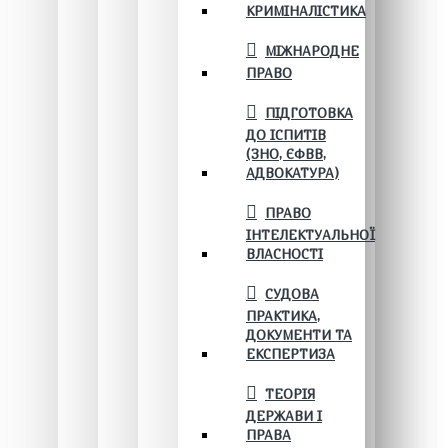
КРИМІНАЛІСТИКА
МІЖНАРОДНЕ
ПРАВО
ПІДГОТОВКА
ДО ІСПИТІВ
(ЗНО, ЄФВВ,
АДВОКАТУРА)
ПРАВО
ІНТЕЛЕКТУАЛЬНОЇ
ВЛАСНОСТІ
СУДОВА
ПРАКТИКА,
ДОКУМЕНТИ ТА
ЕКСПЕРТИЗА
ТЕОРІЯ
ДЕРЖАВИ І
ПРАВА