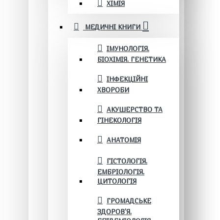
ХІМІЯ
МЕДИЧНІ КНИГИ
ІМУНОЛОГІЯ.
БІОХІМІЯ. ГЕНЕТИКА
ІНФЕКЦІЙНІ
ХВОРОБИ
АКУШЕРСТВО ТА
ГІНЕКОЛОГІЯ
АНАТОМІЯ
ГІСТОЛОГІЯ.
ЕМБРІОЛОГІЯ.
ЦИТОЛОГІЯ
ГРОМАДСЬКЕ
ЗДОРОВ’Я.