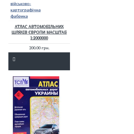
військово-
картографічна
фабрика
АТЛАС АВТОМОБІЛЬНИХ
ШЛЯХІВ ЄВРОПИ МАСШТАБ
1:2000000
200.00 грн.