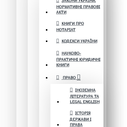
ЗАКОНИ УКРАЇНИ.
НОРМАТИВНІ ПРАВОВІ
АКТИ
КНИГИ ПРО
НОТАРІАТ
КОДЕКСИ УКРАЇНИ
НАУКОВО-
ПРАКТИЧНІ ЮРИДИЧНІ
КНИГИ
ПРАВО
ІНОЗЕМНА
ЛІТЕРАТУРА ТА
LEGAL ENGLISH
ІСТОРІЯ
ДЕРЖАВИ І
ПРАВА