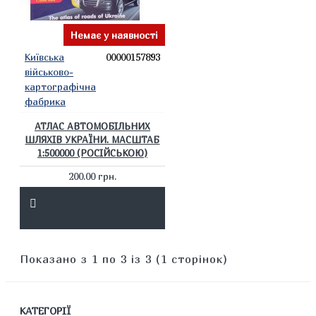
Немає у наявності
Київська
00000157893
військово-
картографічна
фабрика
АТЛАС АВТОМОБІЛЬНИХ
ШЛЯХІВ УКРАЇНИ. МАСШТАБ
1:500000 (РОСІЙСЬКОЮ)
200.00 грн.
Показано з 1 по 3 із 3 (1 сторінок)
КАТЕГОРІЇ