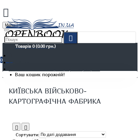
Menu
Товарів 0 (0.00 грн.)
0
Виробник
Київська військово-картографічна фабрика
Ваш кошик порожній!
КИЇВСЬКА ВІЙСЬКОВО-
КАРТОГРАФІЧНА ФАБРИКА
Сортувати: