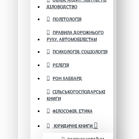
ОБЛІК. АУДИТ. ЗВІТНІСТЬ.
ДІЛОВОДСТВО
ПОЛІТОЛОГІЯ
ПРАВИЛА ДОРОЖНЬОГО
РУХУ. АВТОМОБІЛІСТАМ
ПСИХОЛОГІЯ. СОЦІОЛОГІЯ
РЕЛІГІЯ
РОН ХАББАРД
СІЛЬСЬКОГОСПОДАРСЬКІ
КНИГИ
ФІЛОСОФІЯ. ЕТИКА
ЮРИДИЧНІ КНИГИ