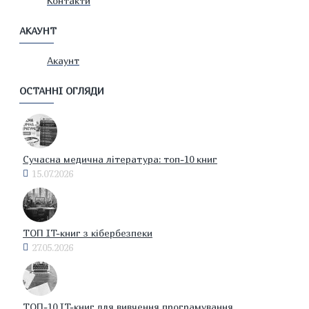
Контакти
АКАУНТ
Акаунт
ОСТАННІ ОГЛЯДИ
Сучасна медична література: топ-10 книг
15.07.2026
ТОП IT-книг з кібербезпеки
27.05.2026
ТОП-10 IT-книг для вивчення програмування