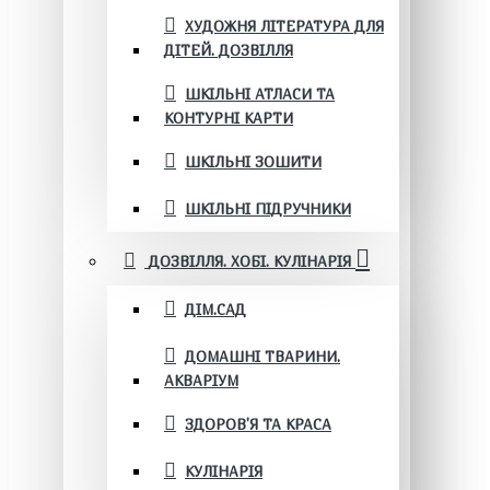
ХУДОЖНЯ ЛІТЕРАТУРА ДЛЯ
ДІТЕЙ. ДОЗВІЛЛЯ
ШКІЛЬНІ АТЛАСИ ТА
КОНТУРНІ КАРТИ
ШКІЛЬНІ ЗОШИТИ
ШКІЛЬНІ ПІДРУЧНИКИ
ДОЗВІЛЛЯ. ХОБІ. КУЛІНАРІЯ
ДІМ.САД
ДОМАШНІ ТВАРИНИ.
АКВАРІУМ
ЗДОРОВ'Я ТА КРАСА
КУЛІНАРІЯ