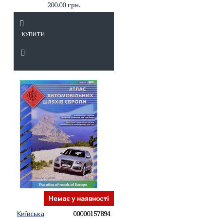
200.00 грн.
КУПИТИ
Немає у наявності
Київська
00000157894