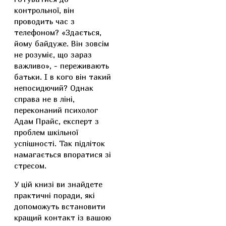
контрольної, він
проводить час з
телефоном? «Здається,
йому байдуже. Він зовсім
не розуміє, що зараз
важливо», - переживають
батьки. І в кого він такий
непосидючий? Однак
справа не в ліні,
переконаний психолог
Адам Прайс, експерт з
проблем шкільної
успішності. Так підліток
намагається впоратися зі
стресом.
У цій книзі ви знайдете
практичні поради, які
допоможуть встановити
кращий контакт із вашою