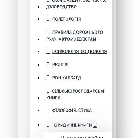
ОБЛІК. АУДИТ. ЗВІТНІСТЬ.
ДІЛОВОДСТВО
ПОЛІТОЛОГІЯ
ПРАВИЛА ДОРОЖНЬОГО
РУХУ. АВТОМОБІЛІСТАМ
ПСИХОЛОГІЯ. СОЦІОЛОГІЯ
РЕЛІГІЯ
РОН ХАББАРД
СІЛЬСЬКОГОСПОДАРСЬКІ
КНИГИ
ФІЛОСОФІЯ. ЕТИКА
ЮРИДИЧНІ КНИГИ