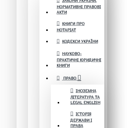
ЗАКОНИ УКРАЇНИ.
НОРМАТИВНІ ПРАВОВІ
АКТИ
КНИГИ ПРО
НОТАРІАТ
КОДЕКСИ УКРАЇНИ
НАУКОВО-
ПРАКТИЧНІ ЮРИДИЧНІ
КНИГИ
ПРАВО
ІНОЗЕМНА
ЛІТЕРАТУРА ТА
LEGAL ENGLISH
ІСТОРІЯ
ДЕРЖАВИ І
ПРАВА