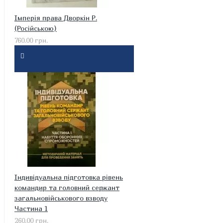
Імперія права Дворкін Р.
(Російською)
760.00 грн.
Індивідуальна підготовка рівень
командир та головний сержант
загальновійськового взводу
Частина 1
260.00 грн.