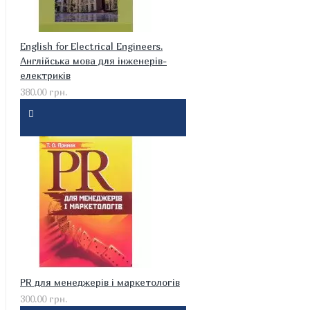
English for Electrical Engineers.
Англійська мова для інженерів-
електриків
380.00 грн.
PR для менеджерів і маркетологів
300.00 грн.