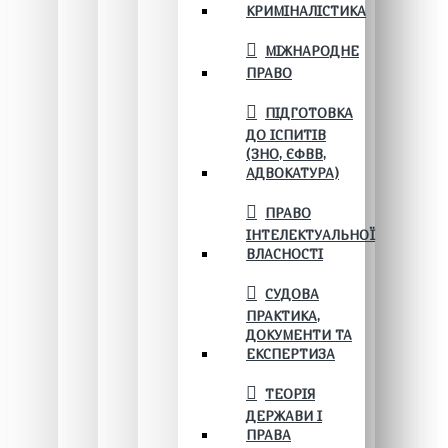
КРИМІНАЛІСТИКА
МІЖНАРОДНЕ
ПРАВО
ПІДГОТОВКА
ДО ІСПИТІВ
(ЗНО, ЄФВВ,
АДВОКАТУРА)
ПРАВО
ІНТЕЛЕКТУАЛЬНОЇ
ВЛАСНОСТІ
СУДОВА
ПРАКТИКА,
ДОКУМЕНТИ ТА
ЕКСПЕРТИЗА
ТЕОРІЯ
ДЕРЖАВИ І
ПРАВА