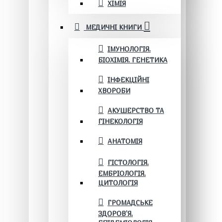
ХІМІЯ
МЕДИЧНІ КНИГИ
ІМУНОЛОГІЯ.
БІОХІМІЯ. ГЕНЕТИКА
ІНФЕКЦІЙНІ
ХВОРОБИ
АКУШЕРСТВО ТА
ГІНЕКОЛОГІЯ
АНАТОМІЯ
ГІСТОЛОГІЯ.
ЕМБРІОЛОГІЯ.
ЦИТОЛОГІЯ
ГРОМАДСЬКЕ
ЗДОРОВ’Я.