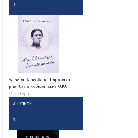
Valse melancolique. Impromtu
phantasie Кобилянська О.Ю.
120.00 грн.
КУПИТИ