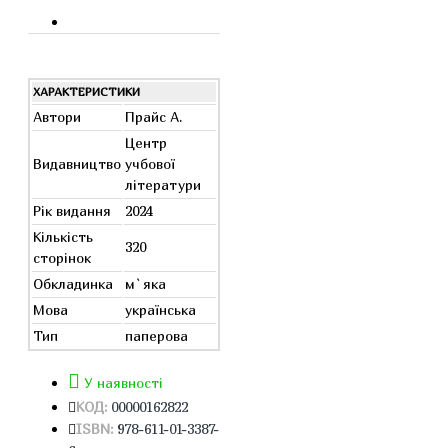
ХАРАКТЕРИСТИКИ
Автори
Прайс А.
Центр
Видавництво
учбової
літератури
Рік видання
2024
Кількість
320
сторінок
Обкладинка
м`яка
Мова
українська
Тип
паперова
У наявності
КОД:
00000162822
ISBN:
978-611-01-3387-