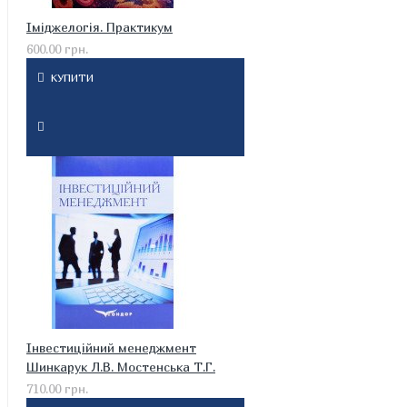
Іміджелогія. Практикум
600.00 грн.
КУПИТИ
Інвестиційний менеджмент
Шинкарук Л.В. Мостенська Т.Г.
710.00 грн.