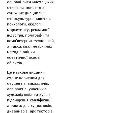
основні риси мистецьких
стилів та поняття з
суміжних дисциплін:
етнокультурознавства,
психології, екології,
маркетингу, рекламної
індустрії, поліграфії та
комп'ютерних технологій,
а також кваліметричних
методів оцінки
естетичної якості
об'єктів.
Це наукове видання
стане корисним для
студентів, викладачів,
аспірантів, учасників
художніх шкіл та курсів
підвищення кваліфікації,
а також для художників,
дизайнерів, архітекторів,