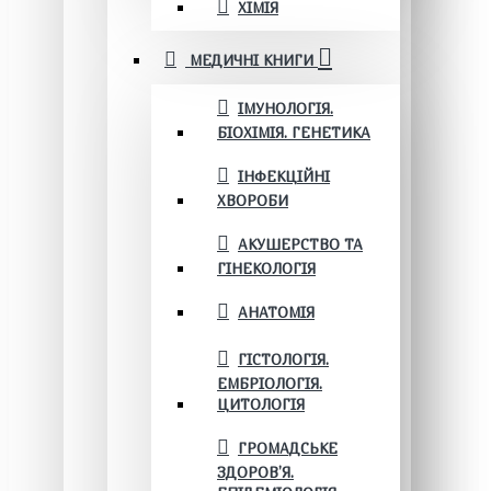
ХІМІЯ
МЕДИЧНІ КНИГИ
ІМУНОЛОГІЯ.
БІОХІМІЯ. ГЕНЕТИКА
ІНФЕКЦІЙНІ
ХВОРОБИ
АКУШЕРСТВО ТА
ГІНЕКОЛОГІЯ
АНАТОМІЯ
ГІСТОЛОГІЯ.
ЕМБРІОЛОГІЯ.
ЦИТОЛОГІЯ
ГРОМАДСЬКЕ
ЗДОРОВ’Я.