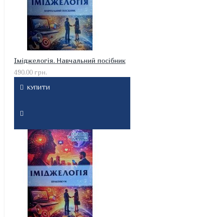
Іміджелогія. Навчальний посібник
490.00 грн.
КУПИТИ