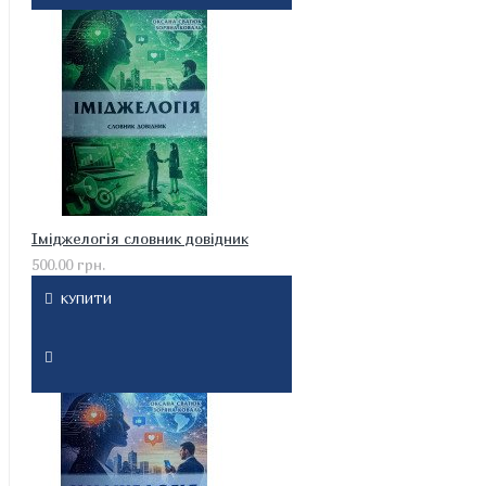
Іміджелогія словник довідник
500.00 грн.
КУПИТИ