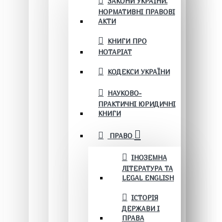
ЗАКОНИ УКРАЇНИ.
НОРМАТИВНІ ПРАВОВІ
АКТИ
КНИГИ ПРО
НОТАРІАТ
КОДЕКСИ УКРАЇНИ
НАУКОВО-
ПРАКТИЧНІ ЮРИДИЧНІ
КНИГИ
ПРАВО
ІНОЗЕМНА
ЛІТЕРАТУРА ТА
LEGAL ENGLISH
ІСТОРІЯ
ДЕРЖАВИ І
ПРАВА