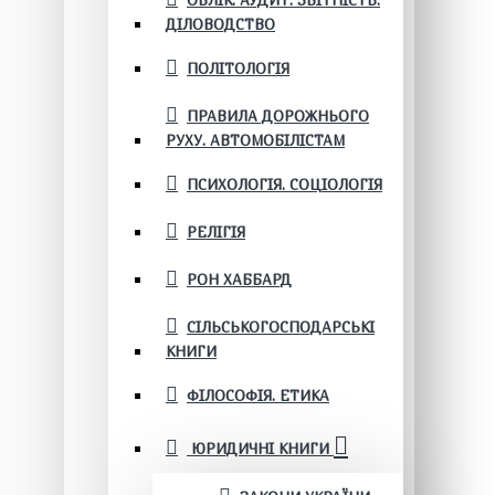
ОБЛІК. АУДИТ. ЗВІТНІСТЬ.
ДІЛОВОДСТВО
ПОЛІТОЛОГІЯ
ПРАВИЛА ДОРОЖНЬОГО
РУХУ. АВТОМОБІЛІСТАМ
ПСИХОЛОГІЯ. СОЦІОЛОГІЯ
РЕЛІГІЯ
РОН ХАББАРД
СІЛЬСЬКОГОСПОДАРСЬКІ
КНИГИ
ФІЛОСОФІЯ. ЕТИКА
ЮРИДИЧНІ КНИГИ