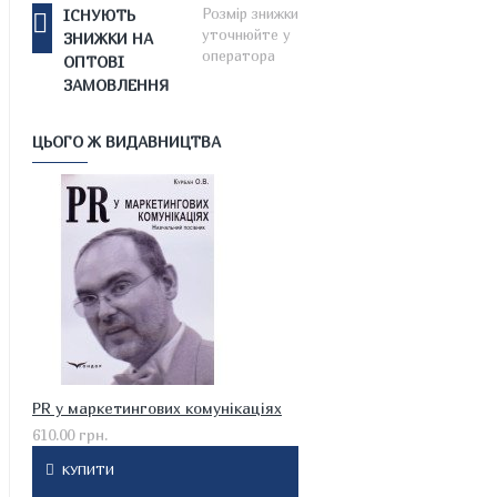
Розмір знижки
ІСНУЮТЬ
уточнюйте у
ЗНИЖКИ НА
оператора
ОПТОВІ
ЗАМОВЛЕННЯ
ЦЬОГО Ж ВИДАВНИЦТВА
PR у маркетингових комунікаціях
610.00 грн.
КУПИТИ