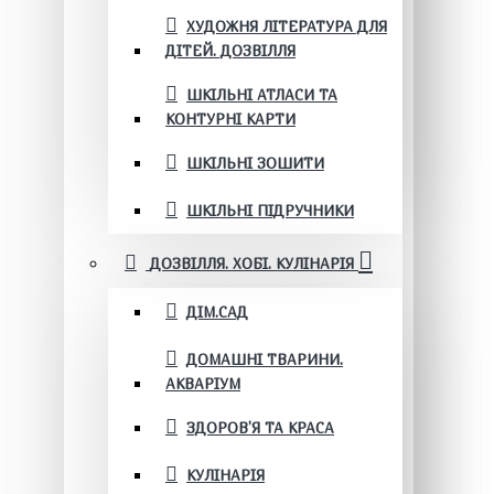
ХУДОЖНЯ ЛІТЕРАТУРА ДЛЯ
ДІТЕЙ. ДОЗВІЛЛЯ
ШКІЛЬНІ АТЛАСИ ТА
КОНТУРНІ КАРТИ
ШКІЛЬНІ ЗОШИТИ
ШКІЛЬНІ ПІДРУЧНИКИ
ДОЗВІЛЛЯ. ХОБІ. КУЛІНАРІЯ
ДІМ.САД
ДОМАШНІ ТВАРИНИ.
АКВАРІУМ
ЗДОРОВ'Я ТА КРАСА
КУЛІНАРІЯ