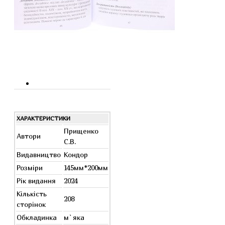
ХАРАКТЕРИСТИКИ
Прищенко
Автори
С.В.
Видавництво
Кондор
Розміри
145мм*200мм
Рік видання
2024
Кількість
208
сторінок
Обкладинка
м`яка