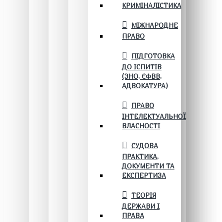
КРИМІНАЛІСТИКА
МІЖНАРОДНЕ
ПРАВО
ПІДГОТОВКА
ДО ІСПИТІВ
(ЗНО, ЄФВВ,
АДВОКАТУРА)
ПРАВО
ІНТЕЛЕКТУАЛЬНОЇ
ВЛАСНОСТІ
СУДОВА
ПРАКТИКА,
ДОКУМЕНТИ ТА
ЕКСПЕРТИЗА
ТЕОРІЯ
ДЕРЖАВИ І
ПРАВА