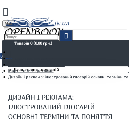
Menu
Товарів 0 (0.00 грн.)
0
Не художня література
Економіка. Фінанси. Реклама
Ваш кошик порожній!
Маркетинг та реклама
Дизайн і реклама: ілюстрований глосарій основні терміни та
ДИЗАЙН І РЕКЛАМА:
ІЛЮСТРОВАНИЙ ГЛОСАРІЙ
ОСНОВНІ ТЕРМІНИ ТА ПОНЯТТЯ