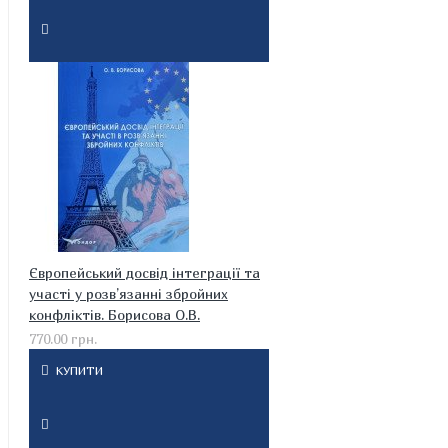
Європейський досвід інтеграції та
участі у розв’язанні збройних
конфліктів. Борисова О.В.
770.00 грн.
КУПИТИ