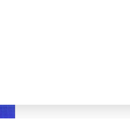
ОНЮК Я.М.