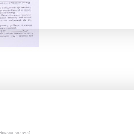
івкова оплата)