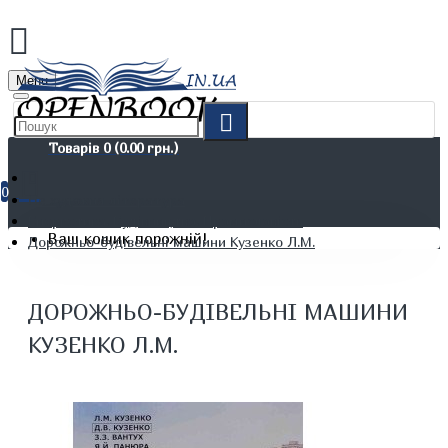
Menu
Товарів 0 (0.00 грн.)
0
Не художня література
Енергетика. Будівництво. Промисловість
Ваш кошик порожній!
Дорожньо-будівельні машини Кузенко Л.М.
ДОРОЖНЬО-БУДІВЕЛЬНІ МАШИНИ
КУЗЕНКО Л.М.