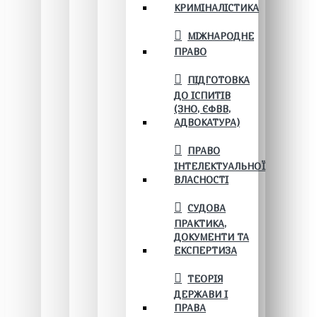
КРИМІНАЛІСТИКА
МІЖНАРОДНЕ
ПРАВО
ПІДГОТОВКА
ДО ІСПИТІВ
(ЗНО, ЄФВВ,
АДВОКАТУРА)
ПРАВО
ІНТЕЛЕКТУАЛЬНОЇ
ВЛАСНОСТІ
СУДОВА
ПРАКТИКА,
ДОКУМЕНТИ ТА
ЕКСПЕРТИЗА
ТЕОРІЯ
ДЕРЖАВИ І
ПРАВА