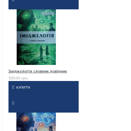
Іміджелогія словник довідник
500.00 грн.
КУПИТИ