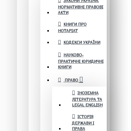
ЗАКОНИ УКРАЇНИ.
НОРМАТИВНІ ПРАВОВІ
АКТИ
КНИГИ ПРО
НОТАРІАТ
КОДЕКСИ УКРАЇНИ
НАУКОВО-
ПРАКТИЧНІ ЮРИДИЧНІ
КНИГИ
ПРАВО
ІНОЗЕМНА
ЛІТЕРАТУРА ТА
LEGAL ENGLISH
ІСТОРІЯ
ДЕРЖАВИ І
ПРАВА