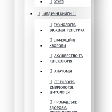
ХІМІЯ
МЕДИЧНІ КНИГИ
ІМУНОЛОГІЯ.
БІОХІМІЯ. ГЕНЕТИКА
ІНФЕКЦІЙНІ
ХВОРОБИ
АКУШЕРСТВО ТА
ГІНЕКОЛОГІЯ
АНАТОМІЯ
ГІСТОЛОГІЯ.
ЕМБРІОЛОГІЯ.
ЦИТОЛОГІЯ
ГРОМАДСЬКЕ
ЗДОРОВ’Я.