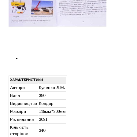
ХАРАКТЕРИСТИКИ
Автори
Кузенко Л.М.
Вага
280
Видавництво
Кондор
Розміри
145мм*200мм
Рік видання
2021
Кількість
240
сторінок