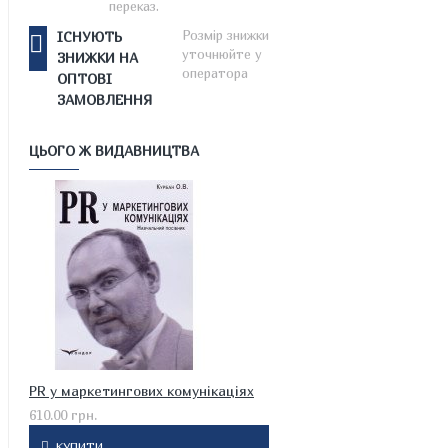
переказ.
Розмір знижки
ІСНУЮТЬ
уточнюйте у
ЗНИЖКИ НА
оператора
ОПТОВІ
ЗАМОВЛЕННЯ
ЦЬОГО Ж ВИДАВНИЦТВА
PR у маркетингових комунікаціях
610.00 грн.
КУПИТИ