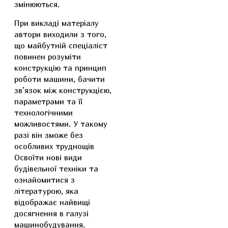
змінюються.
При викладі матеріалу
автори виходили з того,
що майбутній спеціаліст
повинен розуміти
конструкцію та принцип
роботи машини, бачити
зв’язок між конструкцією,
параметрами та її
технологічними
можливостями. У такому
разі він зможе без
особливих труднощів
Освоїти нові види
будівельної техніки та
ознайомитися з
літературою, яка
відображає найвищі
досягнення в галузі
машинобудування.