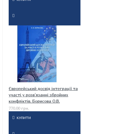
Європейський досвід інтеграції та
участі у розв’язанні збройних
конфліктів. Борисова О.В.
770.00 грн.
КУПИТИ