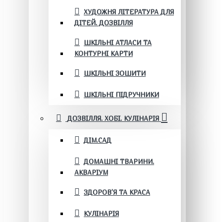
ХУДОЖНЯ ЛІТЕРАТУРА ДЛЯ
ДІТЕЙ. ДОЗВІЛЛЯ
ШКІЛЬНІ АТЛАСИ ТА
КОНТУРНІ КАРТИ
ШКІЛЬНІ ЗОШИТИ
ШКІЛЬНІ ПІДРУЧНИКИ
ДОЗВІЛЛЯ. ХОБІ. КУЛІНАРІЯ
ДІМ.САД
ДОМАШНІ ТВАРИНИ.
АКВАРІУМ
ЗДОРОВ'Я ТА КРАСА
КУЛІНАРІЯ