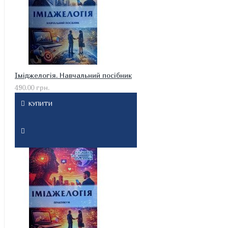
Іміджелогія. Навчальний посібник
490.00 грн.
КУПИТИ