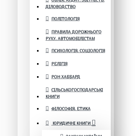
ОБЛІК. АУДИТ. ЗВІТНІСТЬ.
ДІЛОВОДСТВО
ПОЛІТОЛОГІЯ
ПРАВИЛА ДОРОЖНЬОГО
РУХУ. АВТОМОБІЛІСТАМ
ПСИХОЛОГІЯ. СОЦІОЛОГІЯ
РЕЛІГІЯ
РОН ХАББАРД
СІЛЬСЬКОГОСПОДАРСЬКІ
КНИГИ
ФІЛОСОФІЯ. ЕТИКА
ЮРИДИЧНІ КНИГИ