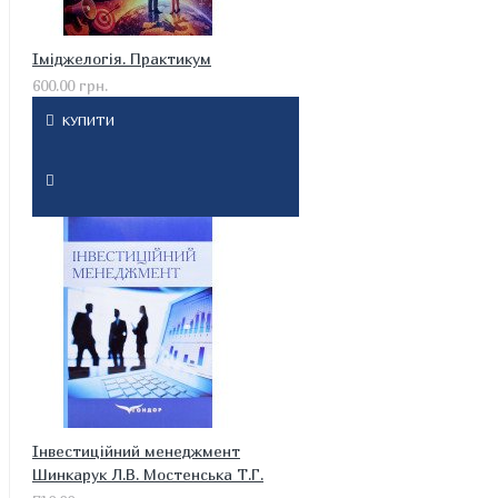
Іміджелогія. Практикум
600.00 грн.
КУПИТИ
Інвестиційний менеджмент
Шинкарук Л.В. Мостенська Т.Г.