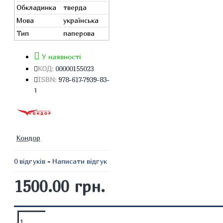
Обкладинка
тверда
Мова
українська
Тип
паперова
У наявності
КОД:
00000155023
ISBN:
978-617-7939-83-
1
Кондор
0 відгуків
-
Написати відгук
1500.00 грн.