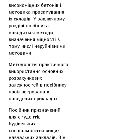
високоміцних бетонів і
методика проектування
їх складів. У заключному
розділі посібника
наводяться методи
визначення міцності в
тому числі неруйнівними
методами.
Методологія практичного
використання основних
розрахункових
залежностей в посібнику
проілюстрована в
наведених прикладах.
Посібник призначений
для студентів
будівельних
спеціальностей вищих
навчальних закладів. Він