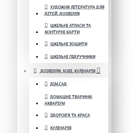
ХУДОЖНЯ ЛІТЕРАТУРА ДЛЯ
ДІТЕЙ. ДОЗВІЛЛЯ
ШКІЛЬНІ АТЛАСИ ТА
КОНТУРНІ КАРТИ
ШКІЛЬНІ ЗОШИТИ
ШКІЛЬНІ ПІДРУЧНИКИ
ДОЗВІЛЛЯ. ХОБІ. КУЛІНАРІЯ
ДІМ.САД
ДОМАШНІ ТВАРИНИ.
АКВАРІУМ
ЗДОРОВ'Я ТА КРАСА
КУЛІНАРІЯ