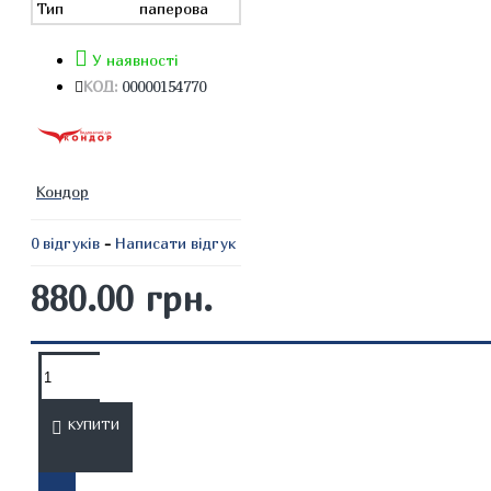
Тип
паперова
У наявності
КОД:
00000154770
Кондор
0 відгуків
-
Написати відгук
880.00 грн.
ОПИС
ВІДГУКИ
КУПИТИ