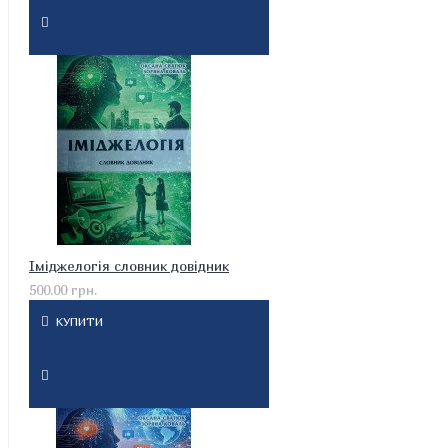
Іміджелогія словник довідник
500.00 грн.
КУПИТИ