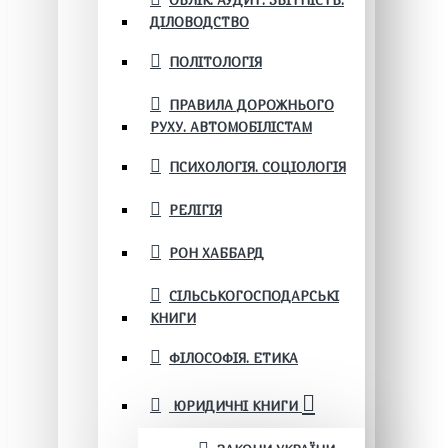
ОБЛІК. АУДИТ. ЗВІТНІСТЬ.
ДІЛОВОДСТВО
ПОЛІТОЛОГІЯ
ПРАВИЛА ДОРОЖНЬОГО
РУХУ. АВТОМОБІЛІСТАМ
ПСИХОЛОГІЯ. СОЦІОЛОГІЯ
РЕЛІГІЯ
РОН ХАББАРД
СІЛЬСЬКОГОСПОДАРСЬКІ
КНИГИ
ФІЛОСОФІЯ. ЕТИКА
ЮРИДИЧНІ КНИГИ