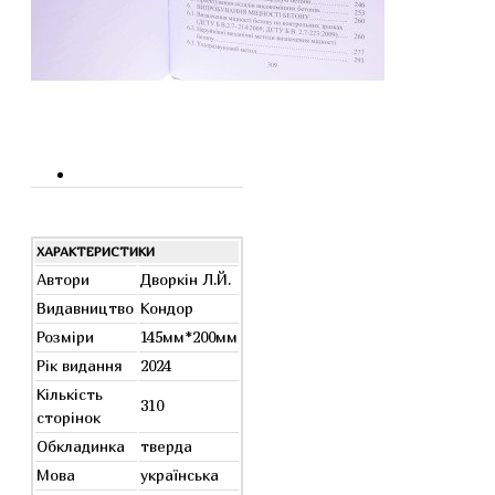
ХАРАКТЕРИСТИКИ
Автори
Дворкін Л.Й.
Видавництво
Кондор
Розміри
145мм*200мм
Рік видання
2024
Кількість
310
сторінок
Обкладинка
тверда
Мова
українська