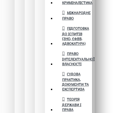
КРИМІНАЛІСТИКА
МІЖНАРОДНЕ
ПРАВО
ПІДГОТОВКА
ДО ІСПИТІВ
(ЗНО, ЄФВВ,
АДВОКАТУРА)
ПРАВО
ІНТЕЛЕКТУАЛЬНОЇ
ВЛАСНОСТІ
СУДОВА
ПРАКТИКА,
ДОКУМЕНТИ ТА
ЕКСПЕРТИЗА
ТЕОРІЯ
ДЕРЖАВИ І
ПРАВА