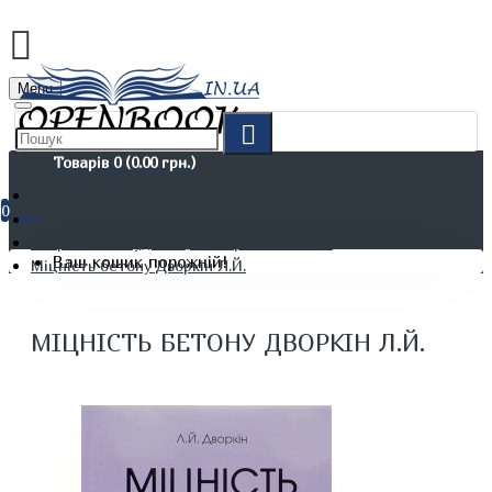
Menu
Товарів 0 (0.00 грн.)
0
Не художня література
Енергетика. Будівництво. Промисловість
Ваш кошик порожній!
Міцність бетону Дворкін Л.Й.
МІЦНІСТЬ БЕТОНУ ДВОРКІН Л.Й.