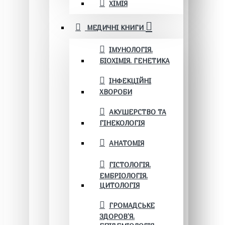
ХІМІЯ
МЕДИЧНІ КНИГИ
ІМУНОЛОГІЯ.
БІОХІМІЯ. ГЕНЕТИКА
ІНФЕКЦІЙНІ
ХВОРОБИ
АКУШЕРСТВО ТА
ГІНЕКОЛОГІЯ
АНАТОМІЯ
ГІСТОЛОГІЯ.
ЕМБРІОЛОГІЯ.
ЦИТОЛОГІЯ
ГРОМАДСЬКЕ
ЗДОРОВ’Я.