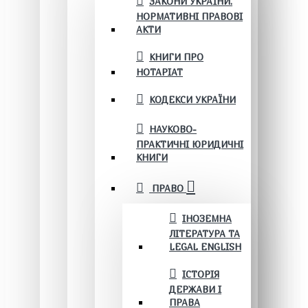
ЗАКОНИ УКРАЇНИ.
НОРМАТИВНІ ПРАВОВІ
АКТИ
КНИГИ ПРО
НОТАРІАТ
КОДЕКСИ УКРАЇНИ
НАУКОВО-
ПРАКТИЧНІ ЮРИДИЧНІ
КНИГИ
ПРАВО
ІНОЗЕМНА
ЛІТЕРАТУРА ТА
LEGAL ENGLISH
ІСТОРІЯ
ДЕРЖАВИ І
ПРАВА