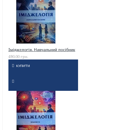
Іміджелогія. Навчальний посібник
490.00 грн.
КУПИТИ