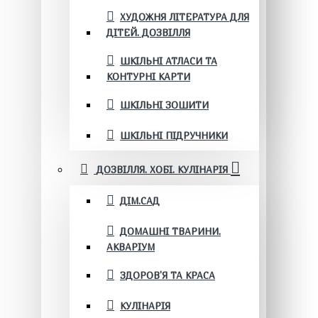
ХУДОЖНЯ ЛІТЕРАТУРА ДЛЯ
ДІТЕЙ. ДОЗВІЛЛЯ
ШКІЛЬНІ АТЛАСИ ТА
КОНТУРНІ КАРТИ
ШКІЛЬНІ ЗОШИТИ
ШКІЛЬНІ ПІДРУЧНИКИ
ДОЗВІЛЛЯ. ХОБІ. КУЛІНАРІЯ
ДІМ.САД
ДОМАШНІ ТВАРИНИ.
АКВАРІУМ
ЗДОРОВ'Я ТА КРАСА
КУЛІНАРІЯ