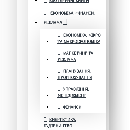
ЕЗОТЕРИЧНІ КНИГИ
ЕКОНОМІКА. ФІНАНСИ.
РЕКЛАМА
ЕКОНОМІКА. МІКРО
ТА МАКРОЕКОНОМІКА
МАРКЕТИНГ ТА
РЕКЛАМА
ПЛАНУВАННЯ.
ПРОГНОЗУВАННЯ
УПРАВЛІННЯ.
МЕНЕДЖМЕНТ
ФІНАНСИ
ЕНЕРГЕТИКА.
БУДІВНИЦТВО.