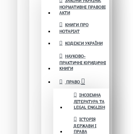
ЗАКОНИ УКРАЇНИ.
НОРМАТИВНІ ПРАВОВІ
АКТИ
КНИГИ ПРО
НОТАРІАТ
КОДЕКСИ УКРАЇНИ
НАУКОВО-
ПРАКТИЧНІ ЮРИДИЧНІ
КНИГИ
ПРАВО
ІНОЗЕМНА
ЛІТЕРАТУРА ТА
LEGAL ENGLISH
ІСТОРІЯ
ДЕРЖАВИ І
ПРАВА