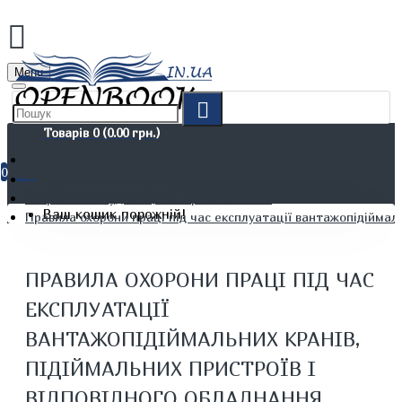
Menu
Товарів 0 (0.00 грн.)
0
Не художня література
Енергетика. Будівництво. Промисловість
Ваш кошик порожній!
Правила охорони праці під час експлуатації вантажопідіймаль
ПРАВИЛА ОХОРОНИ ПРАЦІ ПІД ЧАС
ЕКСПЛУАТАЦІЇ
ВАНТАЖОПІДІЙМАЛЬНИХ КРАНІВ,
ПІДІЙМАЛЬНИХ ПРИСТРОЇВ І
ВІДПОВІДНОГО ОБЛАДНАННЯ