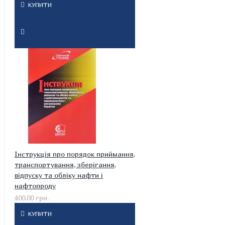
КУПИТИ
Інструкція про порядок приймання,
транспортування, зберігання,
відпуску та обліку нафти і
нафтопроду
400.00 грн.
КУПИТИ