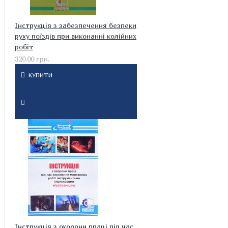
Інструкція з забезпечення безпеки
руху поїздів при виконанні колійних
робіт
320.00 грн.
КУПИТИ
Інструкція з охорони праці під час