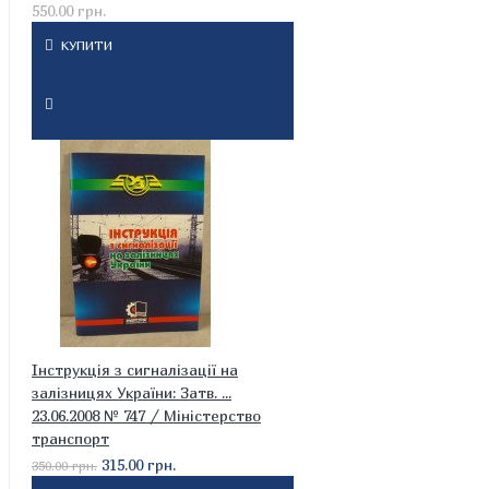
550.00 грн.
КУПИТИ
Інструкція з сигналізації на
залізницях України: Затв. ...
23.06.2008 № 747 / Міністерство
транспорт
315.00 грн.
350.00 грн.