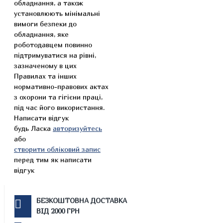
обладнання, а також
установлюють мінімальні
вимоги безпеки до
обладнання, яке
роботодавцем повинно
підтримуватися на рівні,
зазначеному в цих
Правилах та інших
нормативно-правових актах
з охорони та гігієни праці,
під час його використання.
Написати відгук
будь Ласка
авторизуйтесь
або
створити обліковий запис
перед тим як написати
відгук
БЕЗКОШТОВНА ДОСТАВКА
ВІД 2000 ГРН