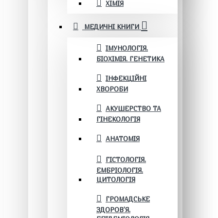
ХІМІЯ
МЕДИЧНІ КНИГИ
ІМУНОЛОГІЯ.
БІОХІМІЯ. ГЕНЕТИКА
ІНФЕКЦІЙНІ
ХВОРОБИ
АКУШЕРСТВО ТА
ГІНЕКОЛОГІЯ
АНАТОМІЯ
ГІСТОЛОГІЯ.
ЕМБРІОЛОГІЯ.
ЦИТОЛОГІЯ
ГРОМАДСЬКЕ
ЗДОРОВ’Я.