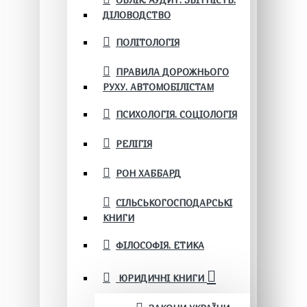
ОБЛІК. АУДИТ. ЗВІТНІСТЬ.
ДІЛОВОДСТВО
ПОЛІТОЛОГІЯ
ПРАВИЛА ДОРОЖНЬОГО
РУХУ. АВТОМОБІЛІСТАМ
ПСИХОЛОГІЯ. СОЦІОЛОГІЯ
РЕЛІГІЯ
РОН ХАББАРД
СІЛЬСЬКОГОСПОДАРСЬКІ
КНИГИ
ФІЛОСОФІЯ. ЕТИКА
ЮРИДИЧНІ КНИГИ