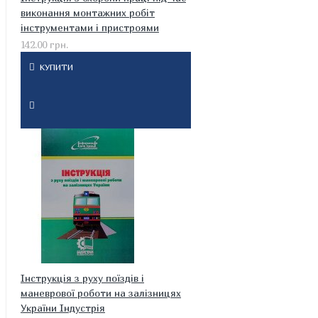
виконання монтажних робіт
інструментами і пристроями
142.00 грн.
КУПИТИ
Інструкція з руху поїздів і
маневрової роботи на залізницях
України Індустрія