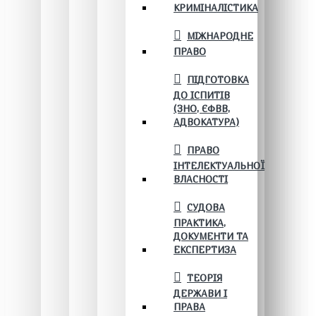
КРИМІНАЛІСТИКА
МІЖНАРОДНЕ
ПРАВО
ПІДГОТОВКА
ДО ІСПИТІВ
(ЗНО, ЄФВВ,
АДВОКАТУРА)
ПРАВО
ІНТЕЛЕКТУАЛЬНОЇ
ВЛАСНОСТІ
СУДОВА
ПРАКТИКА,
ДОКУМЕНТИ ТА
ЕКСПЕРТИЗА
ТЕОРІЯ
ДЕРЖАВИ І
ПРАВА