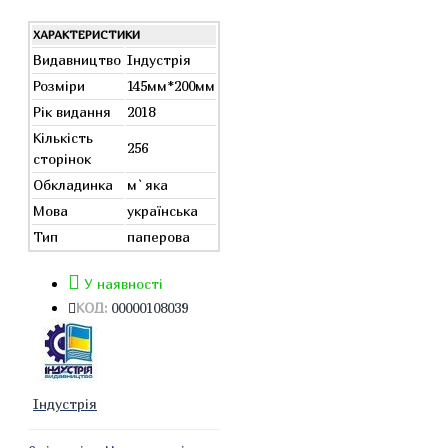
ХАРАКТЕРИСТИКИ
Видавництво
Індустрія
Розміри
145мм*200мм
Рік видання
2018
Кількість
256
сторінок
Обкладинка
м`яка
Мова
українська
Тип
паперова
У наявності
КОД:
00000108039
Індустрія