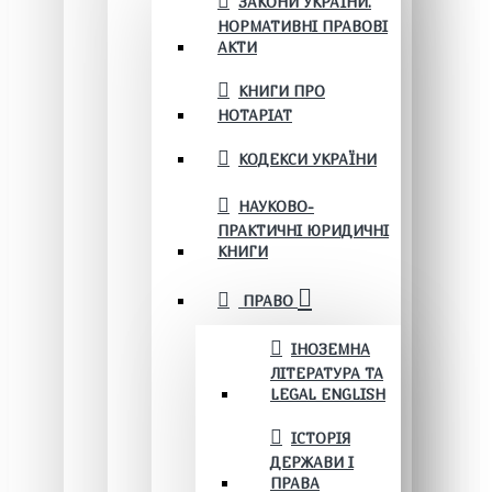
ЗАКОНИ УКРАЇНИ.
НОРМАТИВНІ ПРАВОВІ
АКТИ
КНИГИ ПРО
НОТАРІАТ
КОДЕКСИ УКРАЇНИ
НАУКОВО-
ПРАКТИЧНІ ЮРИДИЧНІ
КНИГИ
ПРАВО
ІНОЗЕМНА
ЛІТЕРАТУРА ТА
LEGAL ENGLISH
ІСТОРІЯ
ДЕРЖАВИ І
ПРАВА