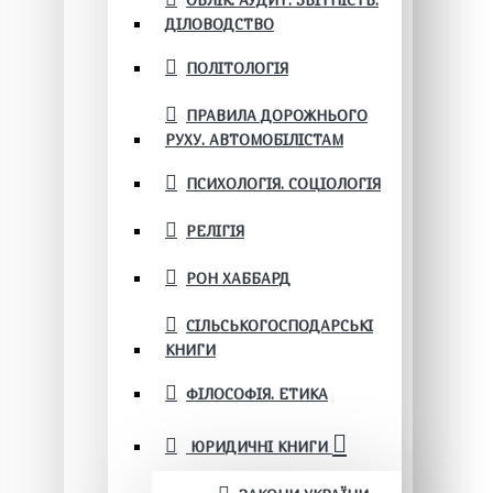
ОБЛІК. АУДИТ. ЗВІТНІСТЬ.
ДІЛОВОДСТВО
ПОЛІТОЛОГІЯ
ПРАВИЛА ДОРОЖНЬОГО
РУХУ. АВТОМОБІЛІСТАМ
ПСИХОЛОГІЯ. СОЦІОЛОГІЯ
РЕЛІГІЯ
РОН ХАББАРД
СІЛЬСЬКОГОСПОДАРСЬКІ
КНИГИ
ФІЛОСОФІЯ. ЕТИКА
ЮРИДИЧНІ КНИГИ