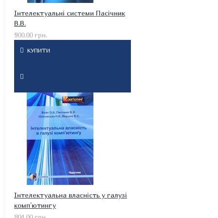
Інтелектуальні системи Пасічник
В.В.
900.00 грн.
КУПИТИ
Інтелектуальна власність у галузі
комп’ютингу
804.00 грн.