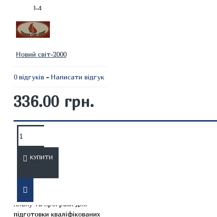
1-4
Новий світ-2000
0 відгуків
-
Написати відгук
336.00 грн.
ОПИС
ВІДГУКИ
КУПИТИ
Навчальний посібник
відповідає навчальному
плану та програмі для
підготовки кваліфікованих