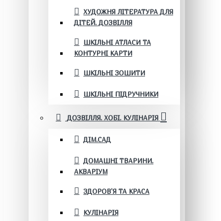
ХУДОЖНЯ ЛІТЕРАТУРА ДЛЯ
ДІТЕЙ. ДОЗВІЛЛЯ
ШКІЛЬНІ АТЛАСИ ТА
КОНТУРНІ КАРТИ
ШКІЛЬНІ ЗОШИТИ
ШКІЛЬНІ ПІДРУЧНИКИ
ДОЗВІЛЛЯ. ХОБІ. КУЛІНАРІЯ
ДІМ.САД
ДОМАШНІ ТВАРИНИ.
АКВАРІУМ
ЗДОРОВ'Я ТА КРАСА
КУЛІНАРІЯ