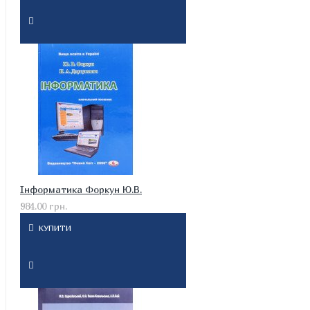
Інформатика Форкун Ю.В.
984.00 грн.
КУПИТИ