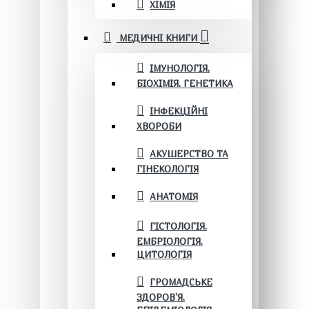
ХІМІЯ
МЕДИЧНІ КНИГИ
ІМУНОЛОГІЯ.
БІОХІМІЯ. ГЕНЕТИКА
ІНФЕКЦІЙНІ
ХВОРОБИ
АКУШЕРСТВО ТА
ГІНЕКОЛОГІЯ
АНАТОМІЯ
ГІСТОЛОГІЯ.
ЕМБРІОЛОГІЯ.
ЦИТОЛОГІЯ
ГРОМАДСЬКЕ
ЗДОРОВ’Я.