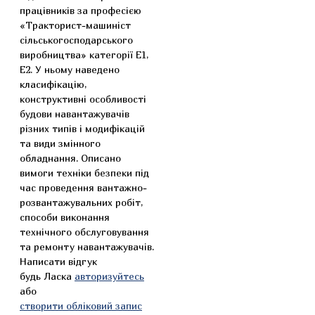
працівників за професією
«Тракторист-машиніст
сільськогосподарського
виробництва» категорії Е1,
Е2. У ньому наведено
класифікацію,
конструктивні особливості
будови навантажувачів
різних типів і модифікацій
та види змінного
обладнання. Описано
вимоги техніки безпеки під
час проведення вантажно-
розвантажувальних робіт,
способи виконання
технічного обслуговування
та ремонту навантажувачів.
Написати відгук
будь Ласка
авторизуйтесь
або
створити обліковий запис