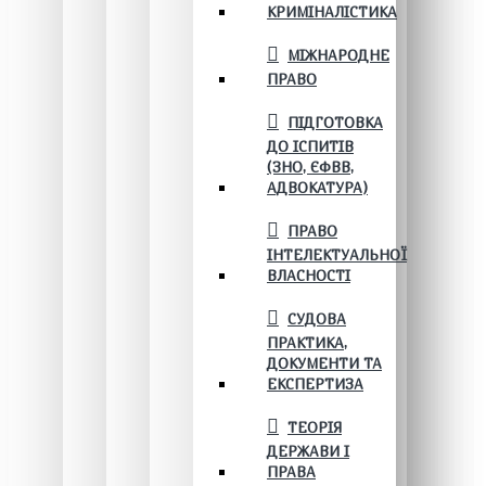
КРИМІНАЛІСТИКА
МІЖНАРОДНЕ
ПРАВО
ПІДГОТОВКА
ДО ІСПИТІВ
(ЗНО, ЄФВВ,
АДВОКАТУРА)
ПРАВО
ІНТЕЛЕКТУАЛЬНОЇ
ВЛАСНОСТІ
СУДОВА
ПРАКТИКА,
ДОКУМЕНТИ ТА
ЕКСПЕРТИЗА
ТЕОРІЯ
ДЕРЖАВИ І
ПРАВА