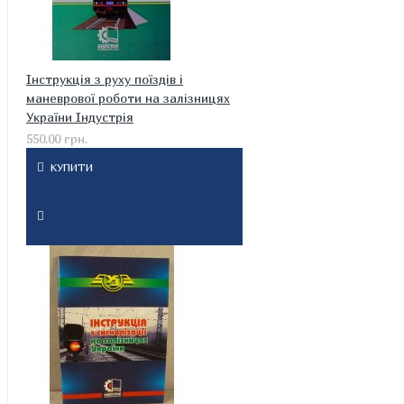
Інструкція з руху поїздів і
маневрової роботи на залізницях
України Індустрія
550.00 грн.
КУПИТИ