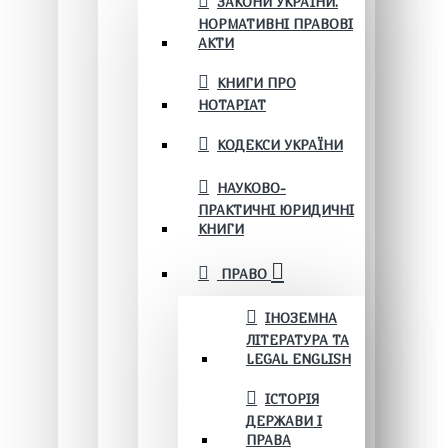
ЗАКОНИ УКРАЇНИ.
НОРМАТИВНІ ПРАВОВІ
АКТИ
КНИГИ ПРО
НОТАРІАТ
КОДЕКСИ УКРАЇНИ
НАУКОВО-
ПРАКТИЧНІ ЮРИДИЧНІ
КНИГИ
ПРАВО
ІНОЗЕМНА
ЛІТЕРАТУРА ТА
LEGAL ENGLISH
ІСТОРІЯ
ДЕРЖАВИ І
ПРАВА