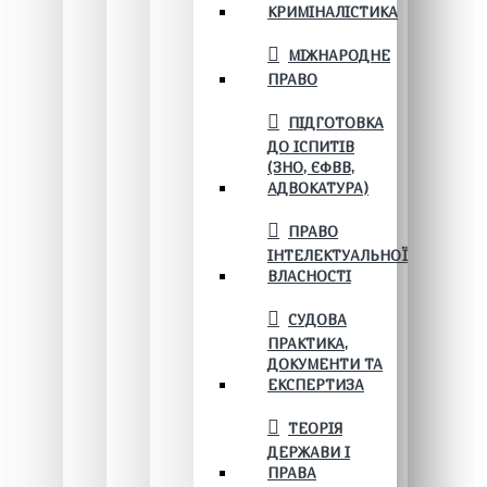
КРИМІНАЛІСТИКА
МІЖНАРОДНЕ
ПРАВО
ПІДГОТОВКА
ДО ІСПИТІВ
(ЗНО, ЄФВВ,
АДВОКАТУРА)
ПРАВО
ІНТЕЛЕКТУАЛЬНОЇ
ВЛАСНОСТІ
СУДОВА
ПРАКТИКА,
ДОКУМЕНТИ ТА
ЕКСПЕРТИЗА
ТЕОРІЯ
ДЕРЖАВИ І
ПРАВА