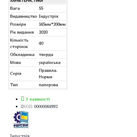
ХАРАКТЕРИСТИКИ
Вага
55
Видавництво
Індустрія
Розміри
145мм*200мм
Рік видання
2020
Кількість
40
сторінок
Обкладинка
тверда
Мова
українська
Правила.
Серія
Норми
Тип
паперова
У наявності
КОД:
00000064992
Індустрія