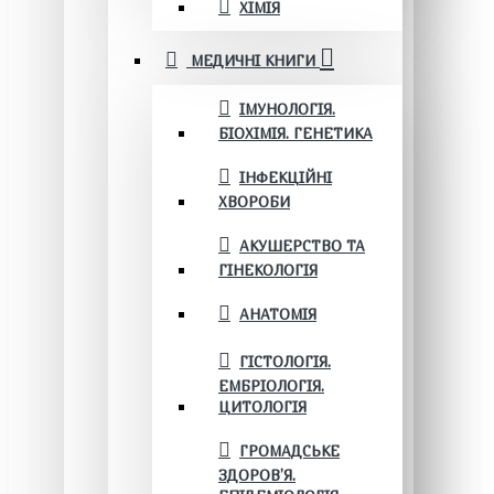
ХІМІЯ
МЕДИЧНІ КНИГИ
ІМУНОЛОГІЯ.
БІОХІМІЯ. ГЕНЕТИКА
ІНФЕКЦІЙНІ
ХВОРОБИ
АКУШЕРСТВО ТА
ГІНЕКОЛОГІЯ
АНАТОМІЯ
ГІСТОЛОГІЯ.
ЕМБРІОЛОГІЯ.
ЦИТОЛОГІЯ
ГРОМАДСЬКЕ
ЗДОРОВ’Я.