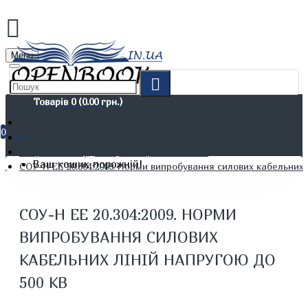
Menu
Товарів 0 (0.00 грн.)
0
Не художня література
Енергетика. Будівництво. Промисловість
Ваш кошик порожній!
СОУ-Н ЕЕ 20.304:2009. Норми випробування силових кабельних 
СОУ-Н ЕЕ 20.304:2009. НОРМИ
ВИПРОБУВАННЯ СИЛОВИХ
КАБЕЛЬНИХ ЛІНІЙ НАПРУГОЮ ДО
500 КВ