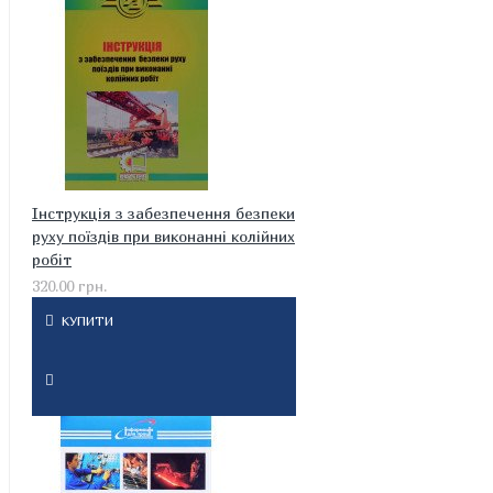
Інструкція з забезпечення безпеки
руху поїздів при виконанні колійних
робіт
320.00 грн.
КУПИТИ