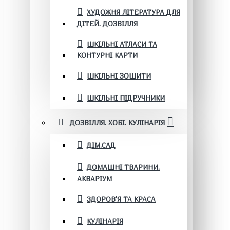
ХУДОЖНЯ ЛІТЕРАТУРА ДЛЯ
ДІТЕЙ. ДОЗВІЛЛЯ
ШКІЛЬНІ АТЛАСИ ТА
КОНТУРНІ КАРТИ
ШКІЛЬНІ ЗОШИТИ
ШКІЛЬНІ ПІДРУЧНИКИ
ДОЗВІЛЛЯ. ХОБІ. КУЛІНАРІЯ
ДІМ.САД
ДОМАШНІ ТВАРИНИ.
АКВАРІУМ
ЗДОРОВ'Я ТА КРАСА
КУЛІНАРІЯ