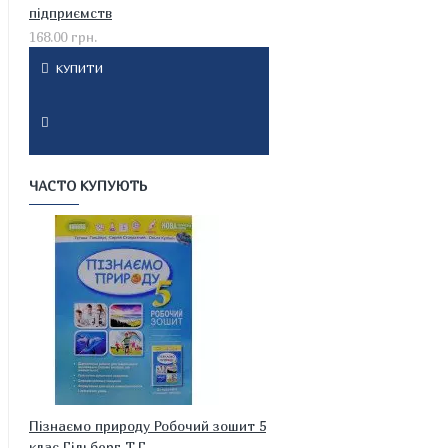
підприємств
168.00 грн.
КУПИТИ
ЧАСТО КУПУЮТЬ
Пізнаємо природу Робочий зошит 5
клас Гільберг Т.Г.