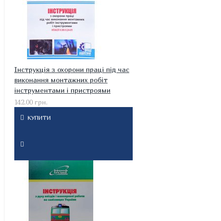
Інструкція з охорони праці під час
виконання монтажних робіт
інструментами і пристроями
142.00 грн.
КУПИТИ