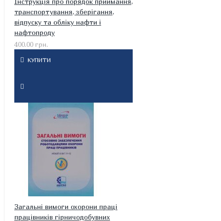
Інструкція про порядок приймання,
транспортування, зберігання,
відпуску та обліку нафти і
нафтопроду
400.00 грн.
КУПИТИ
Загальні вимоги охорони праці
працівників гірничодобувних