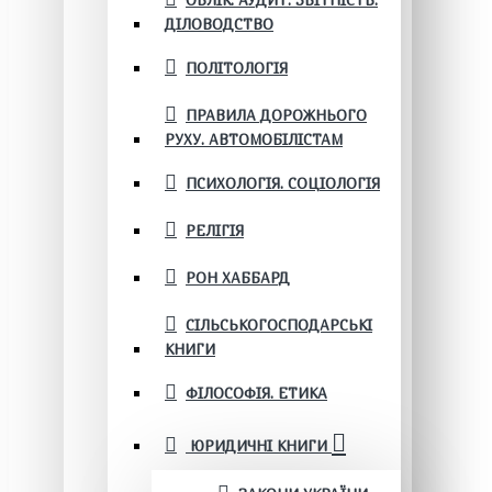
ОБЛІК. АУДИТ. ЗВІТНІСТЬ.
ДІЛОВОДСТВО
ПОЛІТОЛОГІЯ
ПРАВИЛА ДОРОЖНЬОГО
РУХУ. АВТОМОБІЛІСТАМ
ПСИХОЛОГІЯ. СОЦІОЛОГІЯ
РЕЛІГІЯ
РОН ХАББАРД
СІЛЬСЬКОГОСПОДАРСЬКІ
КНИГИ
ФІЛОСОФІЯ. ЕТИКА
ЮРИДИЧНІ КНИГИ