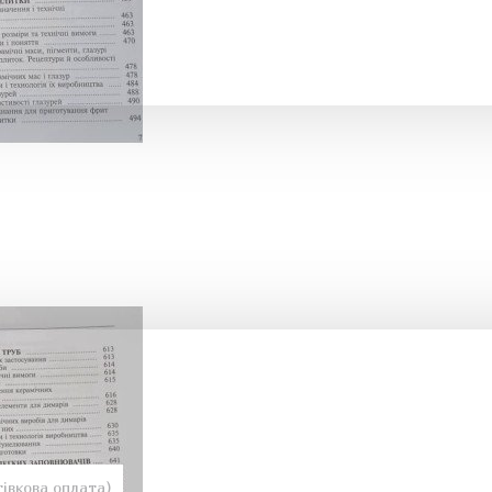
івкова оплата)