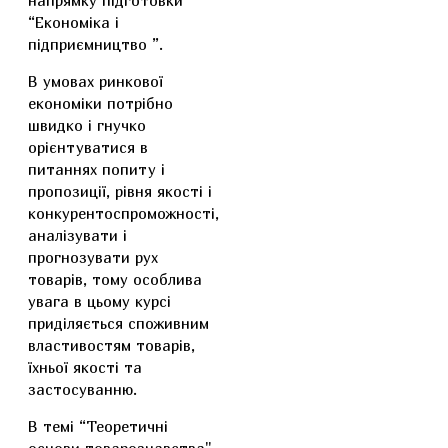
напрямку підготовки
“Економіка і
підприємництво ”.
В умовах ринкової
економіки потрібно
швидко і гнучко
орієнтуватися в
питаннях попиту і
пропозиції, рівня якості і
конкурентоспроможності,
аналізувати і
прогнозувати рух
товарів, тому особлива
увага в цьому курсі
приділяється споживним
властивостям товарів,
їхньої якості та
застосуванню.
В темі “Теоретичні