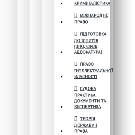
КРИМІНАЛІСТИКА
МІЖНАРОДНЕ
ПРАВО
ПІДГОТОВКА
ДО ІСПИТІВ
(ЗНО, ЄФВВ,
АДВОКАТУРА)
ПРАВО
ІНТЕЛЕКТУАЛЬНОЇ
ВЛАСНОСТІ
СУДОВА
ПРАКТИКА,
ДОКУМЕНТИ ТА
ЕКСПЕРТИЗА
ТЕОРІЯ
ДЕРЖАВИ І
ПРАВА