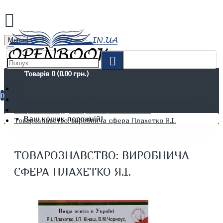
Menu
Товарів 0 (0.00 грн.)
0
Не художня література
Енергетика. Будівництво. Промисловість
Ваш кошик порожній!
Товарознавство: виробнича сфера Плахетко Я.І.
ТОВАРОЗНАВСТВО: ВИРОБНИЧА
СФЕРА ПЛАХЕТКО Я.І.