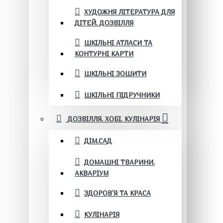
ХУДОЖНЯ ЛІТЕРАТУРА ДЛЯ
ДІТЕЙ. ДОЗВІЛЛЯ
ШКІЛЬНІ АТЛАСИ ТА
КОНТУРНІ КАРТИ
ШКІЛЬНІ ЗОШИТИ
ШКІЛЬНІ ПІДРУЧНИКИ
ДОЗВІЛЛЯ. ХОБІ. КУЛІНАРІЯ
ДІМ.САД
ДОМАШНІ ТВАРИНИ.
АКВАРІУМ
ЗДОРОВ'Я ТА КРАСА
КУЛІНАРІЯ