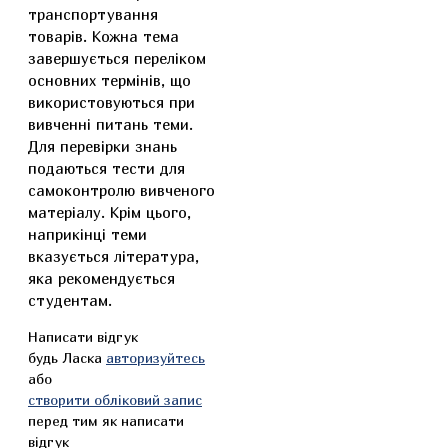
транспортування
товарів. Кожна тема
завершується переліком
основних термінів, що
використовуються при
вивченні питань теми.
Для перевірки знань
подаються тести для
самоконтролю вивченого
матеріалу. Крім цього,
наприкінці теми
вказується література,
яка рекомендується
студентам.
Написати відгук
будь Ласка
авторизуйтесь
або
створити обліковий запис
перед тим як написати
відгук