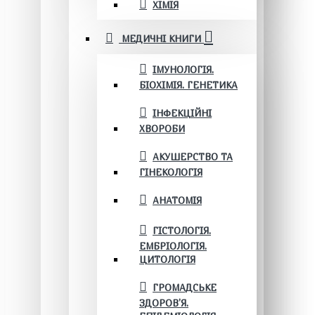
ХІМІЯ
МЕДИЧНІ КНИГИ
ІМУНОЛОГІЯ.
БІОХІМІЯ. ГЕНЕТИКА
ІНФЕКЦІЙНІ
ХВОРОБИ
АКУШЕРСТВО ТА
ГІНЕКОЛОГІЯ
АНАТОМІЯ
ГІСТОЛОГІЯ.
ЕМБРІОЛОГІЯ.
ЦИТОЛОГІЯ
ГРОМАДСЬКЕ
ЗДОРОВ’Я.