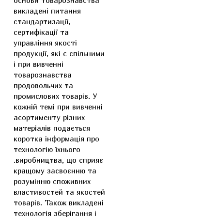
основи товарознавства"
викладені питання
стандартизації,
сертифікації та
управління якості
продукції, які є спільними
і при вивченні
товарознавства
продовольчих та
промислових товарів. У
кожній темі при вивченні
асортименту різних
матеріалів подається
коротка інформація про
технологію їхнього
.виробництва, що сприяє
кращому засвоєнню та
розумінню споживних
властивостей та якостей
товарів. Також викладені
технологія зберігання і