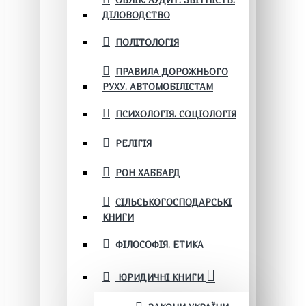
ОБЛІК. АУДИТ. ЗВІТНІСТЬ.
ДІЛОВОДСТВО
ПОЛІТОЛОГІЯ
ПРАВИЛА ДОРОЖНЬОГО
РУХУ. АВТОМОБІЛІСТАМ
ПСИХОЛОГІЯ. СОЦІОЛОГІЯ
РЕЛІГІЯ
РОН ХАББАРД
СІЛЬСЬКОГОСПОДАРСЬКІ
КНИГИ
ФІЛОСОФІЯ. ЕТИКА
ЮРИДИЧНІ КНИГИ