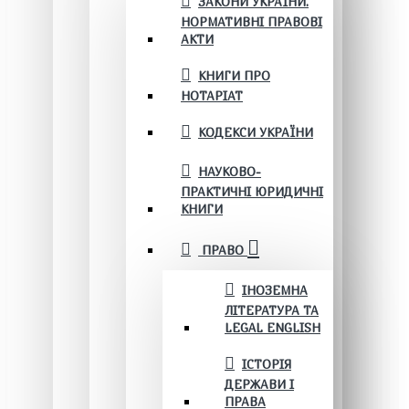
ЗАКОНИ УКРАЇНИ.
НОРМАТИВНІ ПРАВОВІ
АКТИ
КНИГИ ПРО
НОТАРІАТ
КОДЕКСИ УКРАЇНИ
НАУКОВО-
ПРАКТИЧНІ ЮРИДИЧНІ
КНИГИ
ПРАВО
ІНОЗЕМНА
ЛІТЕРАТУРА ТА
LEGAL ENGLISH
ІСТОРІЯ
ДЕРЖАВИ І
ПРАВА