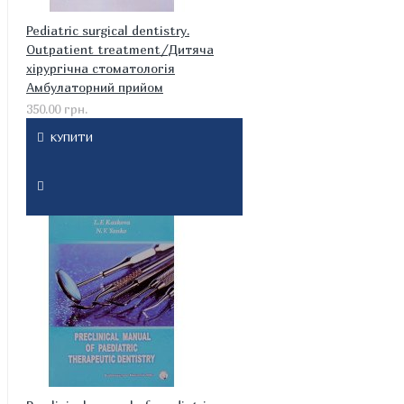
Pediatric surgical dentistry.
Outpatient treatment/Дитяча
хірургічна стоматологія
Амбулаторний прийом
350.00 грн.
КУПИТИ