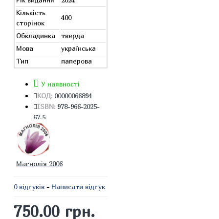
Кількість
400
сторінок
Обкладинка
тверда
Мова
українська
Тип
паперова
У наявності
КОД:
00000066894
ISBN:
978-966-2025-
67-5
Магнолія 2006
0 відгуків
-
Написати відгук
750.00 грн.