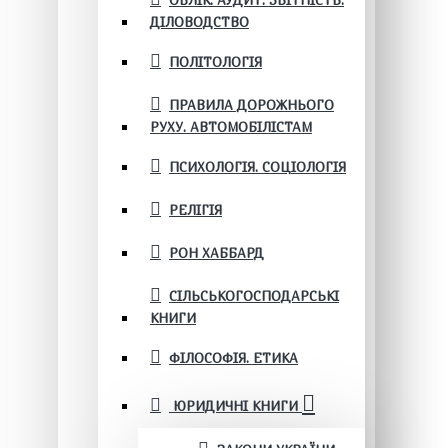
ОБЛІК. АУДИТ. ЗВІТНІСТЬ.
ДІЛОВОДСТВО
ПОЛІТОЛОГІЯ
ПРАВИЛА ДОРОЖНЬОГО
РУХУ. АВТОМОБІЛІСТАМ
ПСИХОЛОГІЯ. СОЦІОЛОГІЯ
РЕЛІГІЯ
РОН ХАББАРД
СІЛЬСЬКОГОСПОДАРСЬКІ
КНИГИ
ФІЛОСОФІЯ. ЕТИКА
ЮРИДИЧНІ КНИГИ