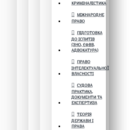
КРИМІНАЛІСТИКА
МІЖНАРОДНЕ
ПРАВО
ПІДГОТОВКА
ДО ІСПИТІВ
(ЗНО, ЄФВВ,
АДВОКАТУРА)
ПРАВО
ІНТЕЛЕКТУАЛЬНОЇ
ВЛАСНОСТІ
СУДОВА
ПРАКТИКА,
ДОКУМЕНТИ ТА
ЕКСПЕРТИЗА
ТЕОРІЯ
ДЕРЖАВИ І
ПРАВА