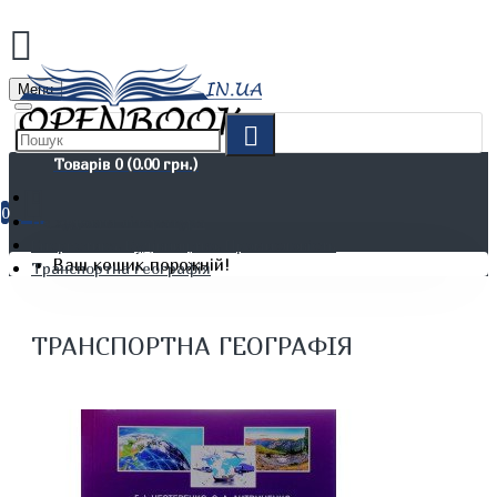
Menu
Товарів 0 (0.00 грн.)
0
Не художня література
Енергетика. Будівництво. Промисловість
Ваш кошик порожній!
Транспортна географія
ТРАНСПОРТНА ГЕОГРАФІЯ