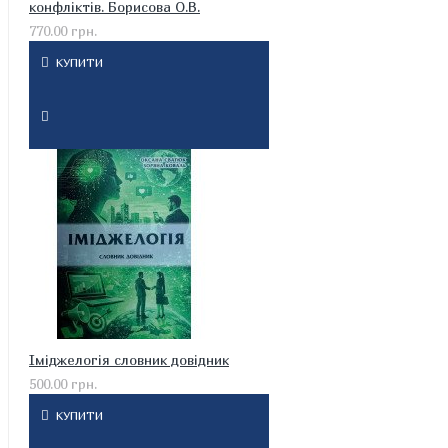
конфліктів. Борисова О.В.
770.00 грн.
КУПИТИ
Іміджелогія словник довідник
500.00 грн.
КУПИТИ