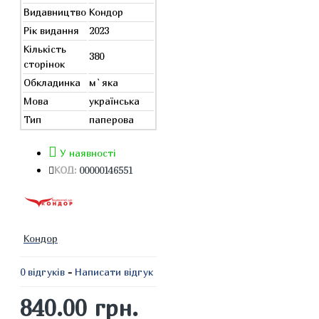
Видавництво
Кондор
Рік видання
2023
Кількість
380
сторінок
Обкладинка
м`яка
Мова
українська
Тип
паперова
У наявності
КОД:
00000146551
Кондор
0 відгуків
-
Написати відгук
840.00 грн.