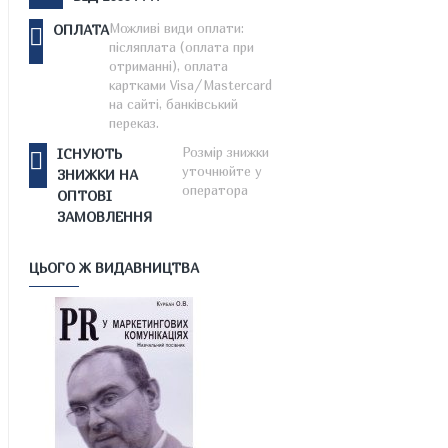
Можливі види оплати:
ОПЛАТА
післяплата (оплата при
отриманні), оплата
картками Visa/Mastercard
на сайті, банківський
переказ.
Розмір знижки
ІСНУЮТЬ
уточнюйте у
ЗНИЖКИ НА
оператора
ОПТОВІ
ЗАМОВЛЕННЯ
ЦЬОГО Ж ВИДАВНИЦТВА