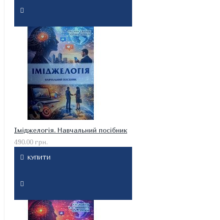
Іміджелогія. Навчальний посібник
490.00 грн.
КУПИТИ