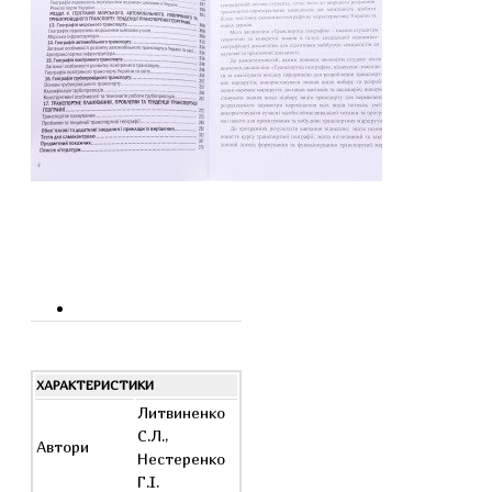
ХАРАКТЕРИСТИКИ
Литвиненко
С.Л.,
Автори
Нестеренко
Г.І.