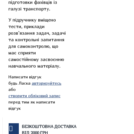
підготовки фахівців із
галузі транспорту.
У підручнику вміщено
тести, приклади
розв’язання задач, задачі
та контрольні запитання
для самоконтролю, що
має сприяти
самостійному засвоєнню
навчального матеріалу.
Написати відгук
будь Ласка
авторизуйтесь
або
створити обліковий запис
перед тим як написати
відгук
БЕЗКОШТОВНА ДОСТАВКА
ВІД 2000 ГРН