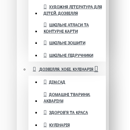
ХУДОЖНЯ ЛІТЕРАТУРА ДЛЯ
ДІТЕЙ. ДОЗВІЛЛЯ
ШКІЛЬНІ АТЛАСИ ТА
КОНТУРНІ КАРТИ
ШКІЛЬНІ ЗОШИТИ
ШКІЛЬНІ ПІДРУЧНИКИ
ДОЗВІЛЛЯ. ХОБІ. КУЛІНАРІЯ
ДІМ.САД
ДОМАШНІ ТВАРИНИ.
АКВАРІУМ
ЗДОРОВ'Я ТА КРАСА
КУЛІНАРІЯ