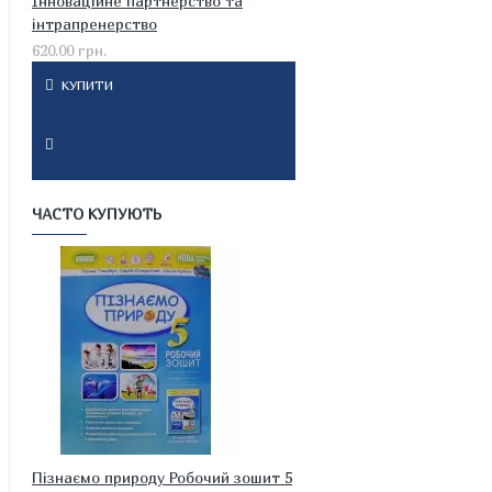
Інноваційне партнерство та
інтрапренерство
620.00 грн.
КУПИТИ
ЧАСТО КУПУЮТЬ
Пізнаємо природу Робочий зошит 5