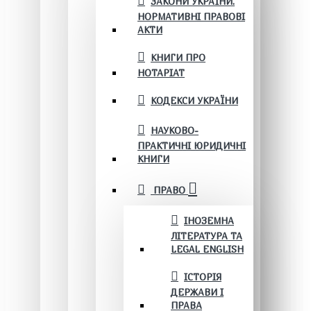
ЗАКОНИ УКРАЇНИ.
НОРМАТИВНІ ПРАВОВІ
АКТИ
КНИГИ ПРО
НОТАРІАТ
КОДЕКСИ УКРАЇНИ
НАУКОВО-
ПРАКТИЧНІ ЮРИДИЧНІ
КНИГИ
ПРАВО
ІНОЗЕМНА
ЛІТЕРАТУРА ТА
LEGAL ENGLISH
ІСТОРІЯ
ДЕРЖАВИ І
ПРАВА