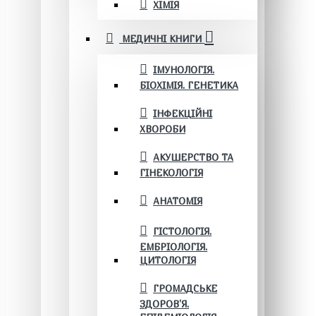
ХІМІЯ
МЕДИЧНІ КНИГИ
ІМУНОЛОГІЯ.
БІОХІМІЯ. ГЕНЕТИКА
ІНФЕКЦІЙНІ
ХВОРОБИ
АКУШЕРСТВО ТА
ГІНЕКОЛОГІЯ
АНАТОМІЯ
ГІСТОЛОГІЯ.
ЕМБРІОЛОГІЯ.
ЦИТОЛОГІЯ
ГРОМАДСЬКЕ
ЗДОРОВ’Я.