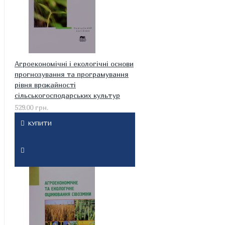
Агроекономічні і екологічні основи
прогнозування та програмування
рівня врожайності
сільськогосподарських культур
529.00 грн.
КУПИТИ