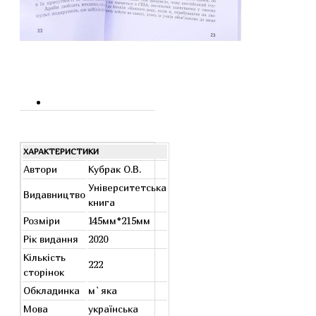
ХАРАКТЕРИСТИКИ
Автори
Кубрак О.В.
Університетська
Видавництво
книга
Розміри
145мм*215мм
Рік видання
2020
Кількість
222
сторінок
Обкладинка
м`яка
Мова
українська