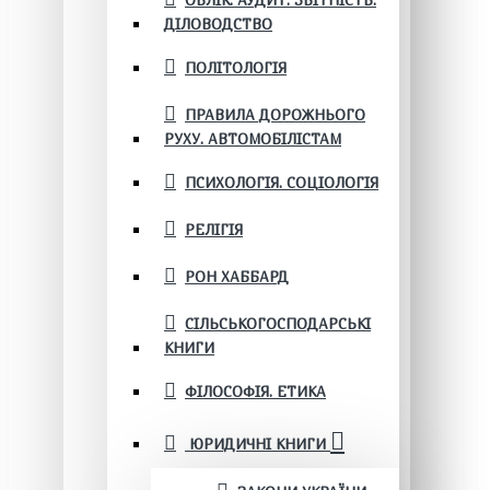
ОБЛІК. АУДИТ. ЗВІТНІСТЬ.
ДІЛОВОДСТВО
ПОЛІТОЛОГІЯ
ПРАВИЛА ДОРОЖНЬОГО
РУХУ. АВТОМОБІЛІСТАМ
ПСИХОЛОГІЯ. СОЦІОЛОГІЯ
РЕЛІГІЯ
РОН ХАББАРД
СІЛЬСЬКОГОСПОДАРСЬКІ
КНИГИ
ФІЛОСОФІЯ. ЕТИКА
ЮРИДИЧНІ КНИГИ