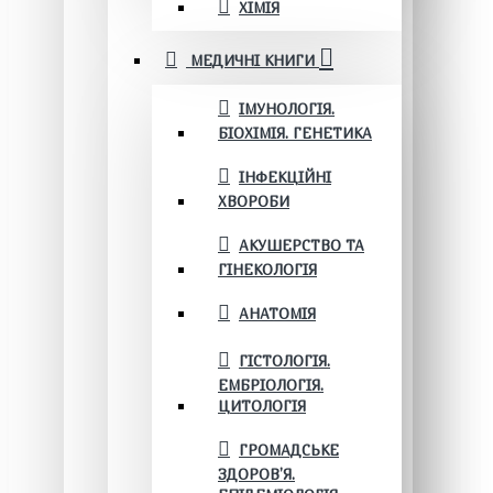
ХІМІЯ
МЕДИЧНІ КНИГИ
ІМУНОЛОГІЯ.
БІОХІМІЯ. ГЕНЕТИКА
ІНФЕКЦІЙНІ
ХВОРОБИ
АКУШЕРСТВО ТА
ГІНЕКОЛОГІЯ
АНАТОМІЯ
ГІСТОЛОГІЯ.
ЕМБРІОЛОГІЯ.
ЦИТОЛОГІЯ
ГРОМАДСЬКЕ
ЗДОРОВ’Я.