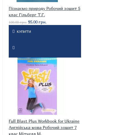
Пізнаємо природу Робочий зошит 5
клас Гільберг Т.Г.
95.00 грн.
100.00 грн.
КУПИТИ
Full Blast Plus Workbook for Ukraine
Англійська мова Робочий зошит 7
клас Мітчелл М.