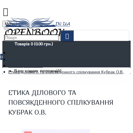
Menu
Товарів 0 (0.00 грн.)
0
Не художня література
Філософія. Етика
Ваш кошик порожній!
Етика ділового та повсякденного спілкування Кубрак О.В.
ЕТИКА ДІЛОВОГО ТА
ПОВСЯКДЕННОГО СПІЛКУВАННЯ
КУБРАК О.В.