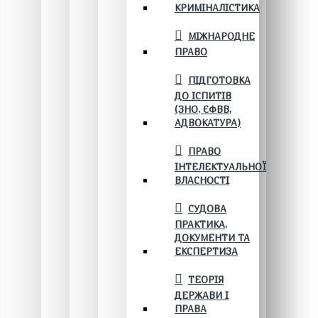
КРИМІНАЛІСТИКА
МІЖНАРОДНЕ
ПРАВО
ПІДГОТОВКА
ДО ІСПИТІВ
(ЗНО, ЄФВВ,
АДВОКАТУРА)
ПРАВО
ІНТЕЛЕКТУАЛЬНОЇ
ВЛАСНОСТІ
СУДОВА
ПРАКТИКА,
ДОКУМЕНТИ ТА
ЕКСПЕРТИЗА
ТЕОРІЯ
ДЕРЖАВИ І
ПРАВА