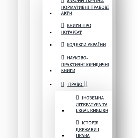
ЗАКОНИ УКРАЇНИ.
НОРМАТИВНІ ПРАВОВІ
АКТИ
КНИГИ ПРО
НОТАРІАТ
КОДЕКСИ УКРАЇНИ
НАУКОВО-
ПРАКТИЧНІ ЮРИДИЧНІ
КНИГИ
ПРАВО
ІНОЗЕМНА
ЛІТЕРАТУРА ТА
LEGAL ENGLISH
ІСТОРІЯ
ДЕРЖАВИ І
ПРАВА