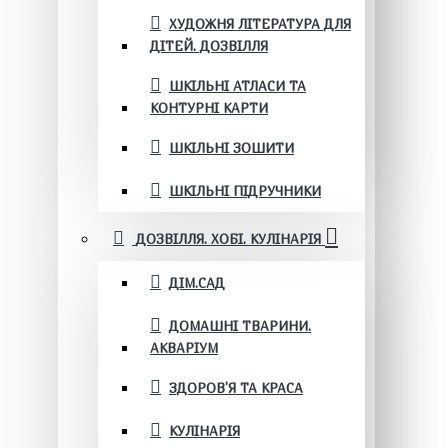
ХУДОЖНЯ ЛІТЕРАТУРА ДЛЯ
ДІТЕЙ. ДОЗВІЛЛЯ
ШКІЛЬНІ АТЛАСИ ТА
КОНТУРНІ КАРТИ
ШКІЛЬНІ ЗОШИТИ
ШКІЛЬНІ ПІДРУЧНИКИ
ДОЗВІЛЛЯ. ХОБІ. КУЛІНАРІЯ
ДІМ.САД
ДОМАШНІ ТВАРИНИ.
АКВАРІУМ
ЗДОРОВ'Я ТА КРАСА
КУЛІНАРІЯ