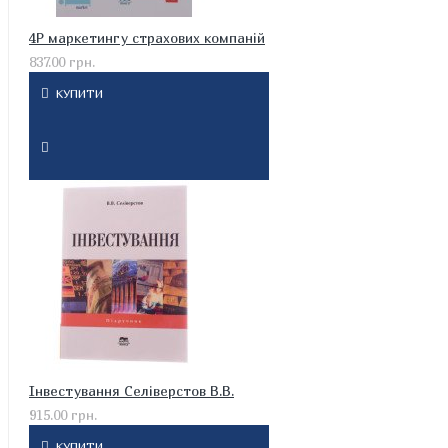
4P маркетингу страхових компаній
837.00 грн.
КУПИТИ
Інвестування Селіверстов В.В.
915.00 грн.
КУПИТИ