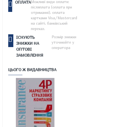
Можливі види оплати:
ОПЛАТА
післяплата (оплата при
отриманні), оплата
картками Visa/Mastercard
на сайті, банківський
переказ.
Розмір знижки
ІСНУЮТЬ
уточнюйте у
ЗНИЖКИ НА
оператора
ОПТОВІ
ЗАМОВЛЕННЯ
ЦЬОГО Ж ВИДАВНИЦТВА