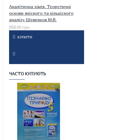
Аналітична хімія. Теоретичні
основи якісного та кількісного
аналізу Шевряков М.В.
858.00 грн.
КУПИТИ
ЧАСТО КУПУЮТЬ