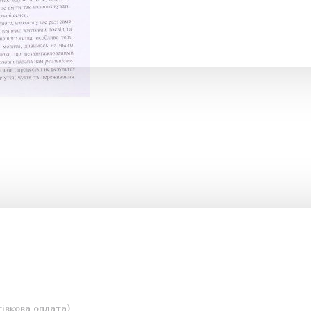
івкова оплата)