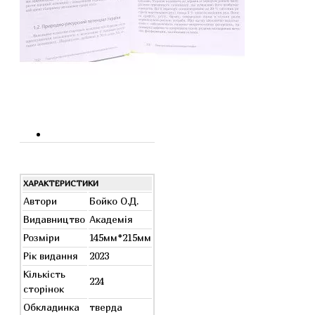
ХАРАКТЕРИСТИКИ
Автори
Бойко О.Д.
Видавництво
Академія
Розміри
145мм*215мм
Рік видання
2023
Кількість
224
сторінок
Обкладинка
тверда