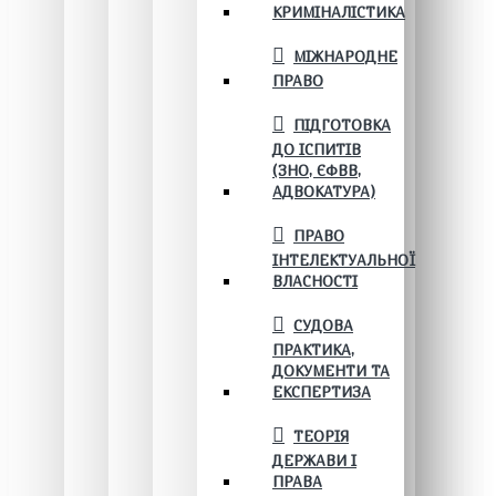
КРИМІНАЛІСТИКА
МІЖНАРОДНЕ
ПРАВО
ПІДГОТОВКА
ДО ІСПИТІВ
(ЗНО, ЄФВВ,
АДВОКАТУРА)
ПРАВО
ІНТЕЛЕКТУАЛЬНОЇ
ВЛАСНОСТІ
СУДОВА
ПРАКТИКА,
ДОКУМЕНТИ ТА
ЕКСПЕРТИЗА
ТЕОРІЯ
ДЕРЖАВИ І
ПРАВА