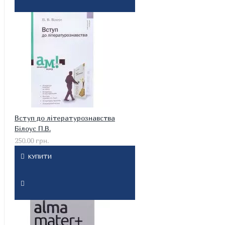
Вступ до літературознавства
Білоус П.В.
250.00 грн.
КУПИТИ