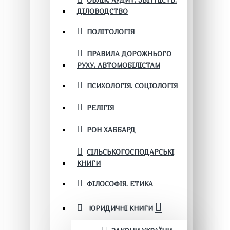
ОБЛІК. АУДИТ. ЗВІТНІСТЬ.
ДІЛОВОДСТВО
ПОЛІТОЛОГІЯ
ПРАВИЛА ДОРОЖНЬОГО
РУХУ. АВТОМОБІЛІСТАМ
ПСИХОЛОГІЯ. СОЦІОЛОГІЯ
РЕЛІГІЯ
РОН ХАББАРД
СІЛЬСЬКОГОСПОДАРСЬКІ
КНИГИ
ФІЛОСОФІЯ. ЕТИКА
ЮРИДИЧНІ КНИГИ