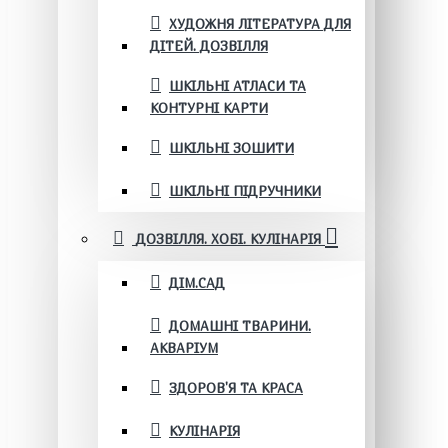
ХУДОЖНЯ ЛІТЕРАТУРА ДЛЯ
ДІТЕЙ. ДОЗВІЛЛЯ
ШКІЛЬНІ АТЛАСИ ТА
КОНТУРНІ КАРТИ
ШКІЛЬНІ ЗОШИТИ
ШКІЛЬНІ ПІДРУЧНИКИ
ДОЗВІЛЛЯ. ХОБІ. КУЛІНАРІЯ
ДІМ.САД
ДОМАШНІ ТВАРИНИ.
АКВАРІУМ
ЗДОРОВ'Я ТА КРАСА
КУЛІНАРІЯ