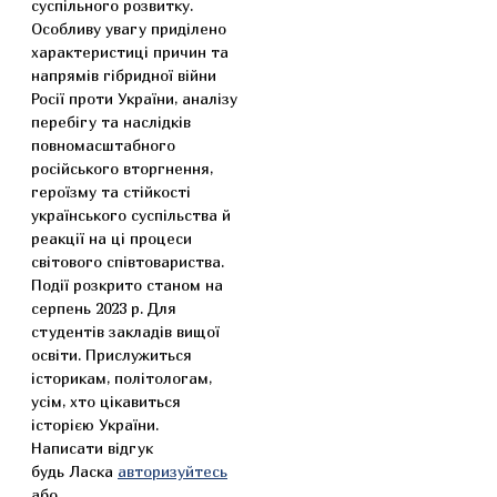
суспільного розвитку.
Особливу увагу приділено
характеристиці причин та
напрямів гібридної війни
Росії проти України, аналізу
перебігу та наслідків
повномасштабного
російського вторгнення,
героїзму та стійкості
українського суспільства й
реакції на ці процеси
світового співтовариства.
Події розкрито станом на
серпень 2023 р. Для
студентів закладів вищої
освіти. Прислужиться
історикам, політологам,
усім, хто цікавиться
історією України.
Написати відгук
будь Ласка
авторизуйтесь
або