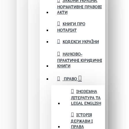
ЗАКОНИ УКРАЇНИ.
НОРМАТИВНІ ПРАВОВІ
АКТИ
КНИГИ ПРО
НОТАРІАТ
КОДЕКСИ УКРАЇНИ
НАУКОВО-
ПРАКТИЧНІ ЮРИДИЧНІ
КНИГИ
ПРАВО
ІНОЗЕМНА
ЛІТЕРАТУРА ТА
LEGAL ENGLISH
ІСТОРІЯ
ДЕРЖАВИ І
ПРАВА