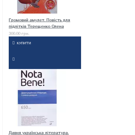
Громовий амулет. Повість для
підлітків Терещенко Олена
300.00 грн.
КУПИТИ
Давня українська література.