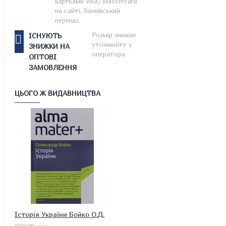
картками Visa/Mastercard
на сайті, банківський
переказ.
Розмір знижки
ІСНУЮТЬ
уточнюйте у
ЗНИЖКИ НА
оператора
ОПТОВІ
ЗАМОВЛЕННЯ
ЦЬОГО Ж ВИДАВНИЦТВА
Історія України Бойко О.Д.