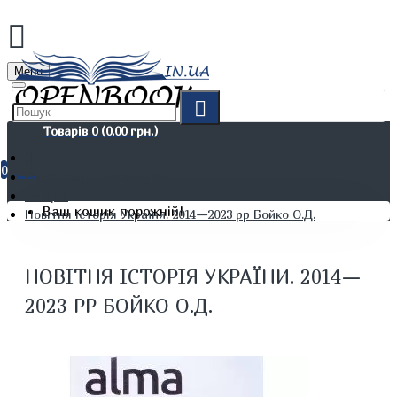
Menu
Товарів 0 (0.00 грн.)
0
Не художня література
Історія
Ваш кошик порожній!
Новітня історія України. 2014—2023 рр Бойко О.Д.
НОВІТНЯ ІСТОРІЯ УКРАЇНИ. 2014—
2023 РР БОЙКО О.Д.