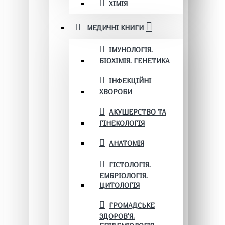
ХІМІЯ
МЕДИЧНІ КНИГИ
ІМУНОЛОГІЯ.
БІОХІМІЯ. ГЕНЕТИКА
ІНФЕКЦІЙНІ
ХВОРОБИ
АКУШЕРСТВО ТА
ГІНЕКОЛОГІЯ
АНАТОМІЯ
ГІСТОЛОГІЯ.
ЕМБРІОЛОГІЯ.
ЦИТОЛОГІЯ
ГРОМАДСЬКЕ
ЗДОРОВ’Я.