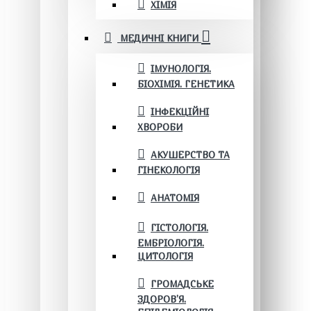
ХІМІЯ
МЕДИЧНІ КНИГИ
ІМУНОЛОГІЯ.
БІОХІМІЯ. ГЕНЕТИКА
ІНФЕКЦІЙНІ
ХВОРОБИ
АКУШЕРСТВО ТА
ГІНЕКОЛОГІЯ
АНАТОМІЯ
ГІСТОЛОГІЯ.
ЕМБРІОЛОГІЯ.
ЦИТОЛОГІЯ
ГРОМАДСЬКЕ
ЗДОРОВ’Я.