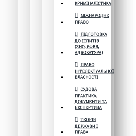
КРИМІНАЛІСТИКА
МІЖНАРОДНЕ
ПРАВО
ПІДГОТОВКА
ДО ІСПИТІВ
(ЗНО, ЄФВВ,
АДВОКАТУРА)
ПРАВО
ІНТЕЛЕКТУАЛЬНОЇ
ВЛАСНОСТІ
СУДОВА
ПРАКТИКА,
ДОКУМЕНТИ ТА
ЕКСПЕРТИЗА
ТЕОРІЯ
ДЕРЖАВИ І
ПРАВА