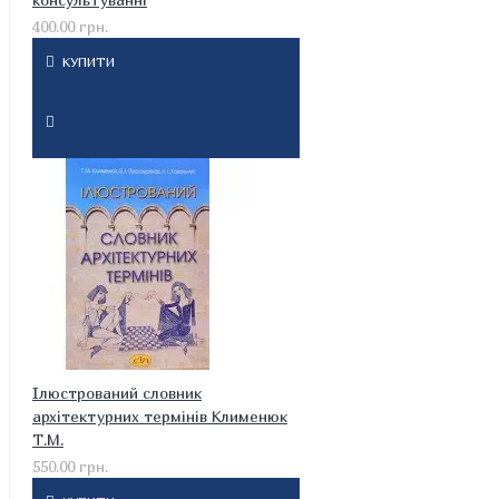
400.00 грн.
КУПИТИ
Ілюстрований словник
архітектурних термінів Клименюк
Т.М.
550.00 грн.