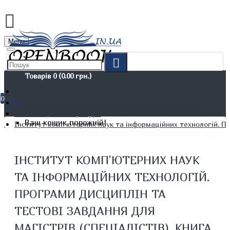
Menu
Товарів 0 (0.00 грн.)
0
Не художня література
Комп'ютерна література
Ваш кошик порожній!
Інститут комп'ютерних наук та інформаційних технологій. Про
ІНСТИТУТ КОМП'ЮТЕРНИХ НАУК
ТА ІНФОРМАЦІЙНИХ ТЕХНОЛОГІЙ.
ПРОГРАМИ ДИСЦИПЛІН ТА
ТЕСТОВІ ЗАВДАННЯ ДЛЯ
МАГІСТРІВ (СПЕЦІАЛІСТІВ). КНИГА