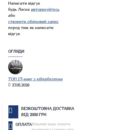
Написати відгук
будь Ласка
авторизуйтесь
або
створити обліковий запис
перед тим як написати
відгук
ОГЛЯДИ
ТОП IT-книг з кібербезпеки
27.05.2026
БЕЗКОШТОВНА ДОСТАВКА
ВІД 2000 ГРН
Можливі види оплати:
ОПЛАТА
післяплата (оплата при