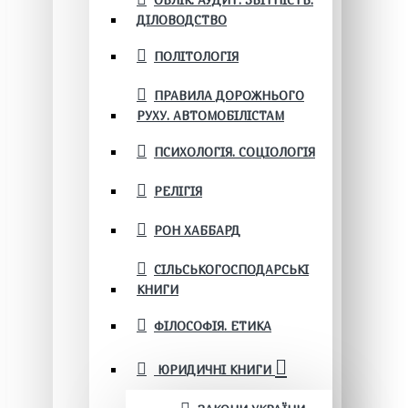
ОБЛІК. АУДИТ. ЗВІТНІСТЬ.
ДІЛОВОДСТВО
ПОЛІТОЛОГІЯ
ПРАВИЛА ДОРОЖНЬОГО
РУХУ. АВТОМОБІЛІСТАМ
ПСИХОЛОГІЯ. СОЦІОЛОГІЯ
РЕЛІГІЯ
РОН ХАББАРД
СІЛЬСЬКОГОСПОДАРСЬКІ
КНИГИ
ФІЛОСОФІЯ. ЕТИКА
ЮРИДИЧНІ КНИГИ