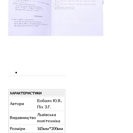
ХАРАКТЕРИСТИКИ
Бобало Ю.Я.,
Автори
Піх З.Г.
Львівська
Видавництво
політехніка
Розміри
145мм*200мм