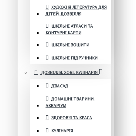
ХУДОЖНЯ ЛІТЕРАТУРА ДЛЯ
ДІТЕЙ. ДОЗВІЛЛЯ
ШКІЛЬНІ АТЛАСИ ТА
КОНТУРНІ КАРТИ
ШКІЛЬНІ ЗОШИТИ
ШКІЛЬНІ ПІДРУЧНИКИ
ДОЗВІЛЛЯ. ХОБІ. КУЛІНАРІЯ
ДІМ.САД
ДОМАШНІ ТВАРИНИ.
АКВАРІУМ
ЗДОРОВ'Я ТА КРАСА
КУЛІНАРІЯ