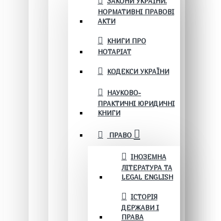
ЗАКОНИ УКРАЇНИ.
НОРМАТИВНІ ПРАВОВІ
АКТИ
КНИГИ ПРО
НОТАРІАТ
КОДЕКСИ УКРАЇНИ
НАУКОВО-
ПРАКТИЧНІ ЮРИДИЧНІ
КНИГИ
ПРАВО
ІНОЗЕМНА
ЛІТЕРАТУРА ТА
LEGAL ENGLISH
ІСТОРІЯ
ДЕРЖАВИ І
ПРАВА