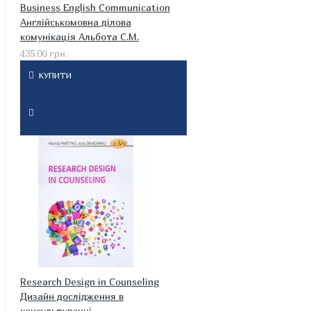
Business English Communication
Англійськомовна ділова
комунікація Альбота С.М.
435.00 грн.
КУПИТИ
Research Design in Counseling
Дизайн дослідження в
консультуванні