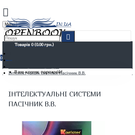
Menu
Товарів 0 (0.00 грн.)
0
Не художня література
Комп'ютерна література
Ваш кошик порожній!
Інтелектуальні системи Пасічник В.В.
ІНТЕЛЕКТУАЛЬНІ СИСТЕМИ
ПАСІЧНИК В.В.