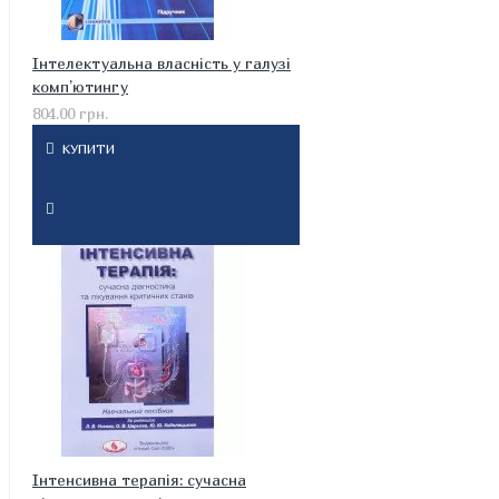
Інтелектуальна власність у галузі
комп’ютингу
804.00 грн.
КУПИТИ
Інтенсивна терапія: сучасна