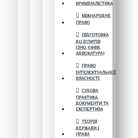
КРИМІНАЛІСТИКА
МІЖНАРОДНЕ
ПРАВО
ПІДГОТОВКА
ДО ІСПИТІВ
(ЗНО, ЄФВВ,
АДВОКАТУРА)
ПРАВО
ІНТЕЛЕКТУАЛЬНОЇ
ВЛАСНОСТІ
СУДОВА
ПРАКТИКА,
ДОКУМЕНТИ ТА
ЕКСПЕРТИЗА
ТЕОРІЯ
ДЕРЖАВИ І
ПРАВА