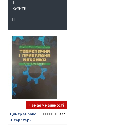
КУПИТИ
Немає у наявності
Центр учбової
00000101327
літератури