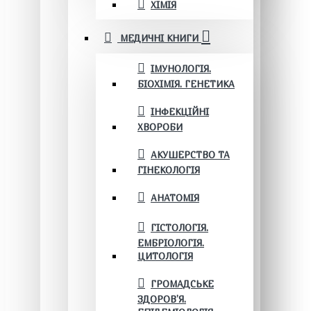
ХІМІЯ
МЕДИЧНІ КНИГИ
ІМУНОЛОГІЯ.
БІОХІМІЯ. ГЕНЕТИКА
ІНФЕКЦІЙНІ
ХВОРОБИ
АКУШЕРСТВО ТА
ГІНЕКОЛОГІЯ
АНАТОМІЯ
ГІСТОЛОГІЯ.
ЕМБРІОЛОГІЯ.
ЦИТОЛОГІЯ
ГРОМАДСЬКЕ
ЗДОРОВ’Я.