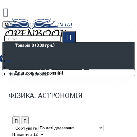
Menu
Товарів 0 (0.00 грн.)
0
Не художня література
Математика. Природничі та інші науки
Ваш кошик порожній!
Фізика. Астрономія
ФІЗИКА. АСТРОНОМІЯ
Сортувати:
Показати