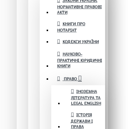
ЗАКОНИ УКРАЇНИ.
НОРМАТИВНІ ПРАВОВІ
АКТИ
КНИГИ ПРО
НОТАРІАТ
КОДЕКСИ УКРАЇНИ
НАУКОВО-
ПРАКТИЧНІ ЮРИДИЧНІ
КНИГИ
ПРАВО
ІНОЗЕМНА
ЛІТЕРАТУРА ТА
LEGAL ENGLISH
ІСТОРІЯ
ДЕРЖАВИ І
ПРАВА