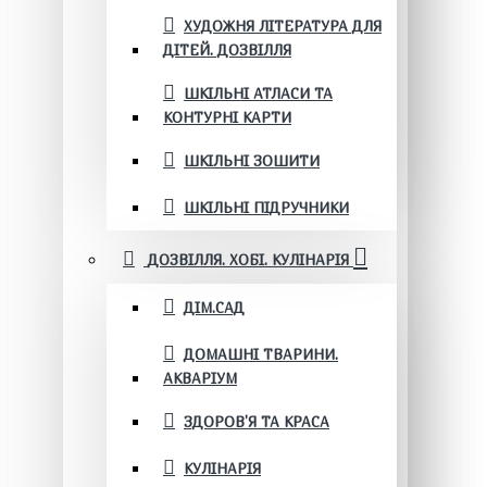
ХУДОЖНЯ ЛІТЕРАТУРА ДЛЯ
ДІТЕЙ. ДОЗВІЛЛЯ
ШКІЛЬНІ АТЛАСИ ТА
КОНТУРНІ КАРТИ
ШКІЛЬНІ ЗОШИТИ
ШКІЛЬНІ ПІДРУЧНИКИ
ДОЗВІЛЛЯ. ХОБІ. КУЛІНАРІЯ
ДІМ.САД
ДОМАШНІ ТВАРИНИ.
АКВАРІУМ
ЗДОРОВ'Я ТА КРАСА
КУЛІНАРІЯ