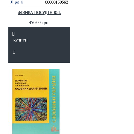
Ліра К
00000150562
ФІЗИКА ПОСУДІН Ю.І.
470.00 грн.
КУПИТИ