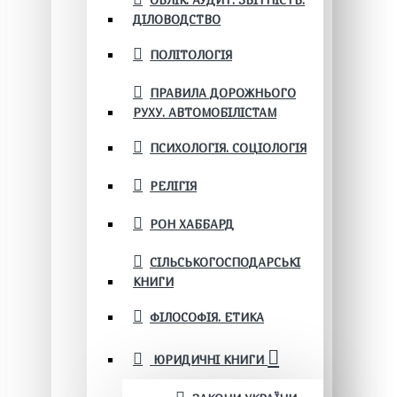
ОБЛІК. АУДИТ. ЗВІТНІСТЬ.
ДІЛОВОДСТВО
ПОЛІТОЛОГІЯ
ПРАВИЛА ДОРОЖНЬОГО
РУХУ. АВТОМОБІЛІСТАМ
ПСИХОЛОГІЯ. СОЦІОЛОГІЯ
РЕЛІГІЯ
РОН ХАББАРД
СІЛЬСЬКОГОСПОДАРСЬКІ
КНИГИ
ФІЛОСОФІЯ. ЕТИКА
ЮРИДИЧНІ КНИГИ