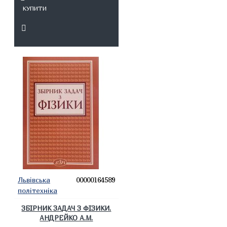
КУПИТИ
Львівська
00000164589
політехніка
ЗБІРНИК ЗАДАЧ З ФІЗИКИ.
АНДРЕЙКО А.М.