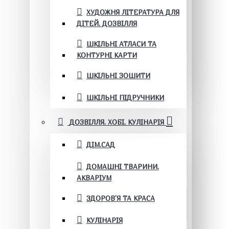
ХУДОЖНЯ ЛІТЕРАТУРА ДЛЯ
ДІТЕЙ. ДОЗВІЛЛЯ
ШКІЛЬНІ АТЛАСИ ТА
КОНТУРНІ КАРТИ
ШКІЛЬНІ ЗОШИТИ
ШКІЛЬНІ ПІДРУЧНИКИ
ДОЗВІЛЛЯ. ХОБІ. КУЛІНАРІЯ
ДІМ.САД
ДОМАШНІ ТВАРИНИ.
АКВАРІУМ
ЗДОРОВ'Я ТА КРАСА
КУЛІНАРІЯ