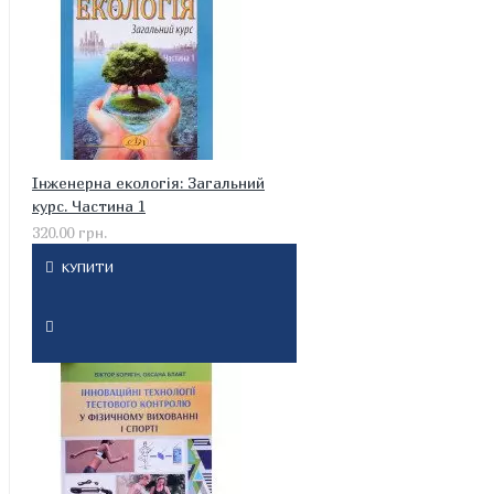
Інженерна екологія: Загальний
курс. Частина 1
320.00 грн.
КУПИТИ