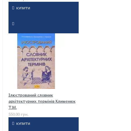
КУПИТИ
Ілюстрований словник
архітектурних термінів Клименюк
Т.М.
550.00 грн.
КУПИТИ