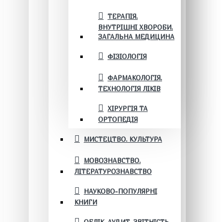
ТЕРАПІЯ.
ВНУТРІШНІ ХВОРОБИ.
ЗАГАЛЬНА МЕДИЦИНА
ФІЗІОЛОГІЯ
ФАРМАКОЛОГІЯ.
ТЕХНОЛОГІЯ ЛІКІВ
ХІРУРГІЯ ТА
ОРТОПЕДІЯ
МИСТЕЦТВО. КУЛЬТУРА
МОВОЗНАВСТВО.
ЛІТЕРАТУРОЗНАВСТВО
НАУКОВО-ПОПУЛЯРНІ
КНИГИ