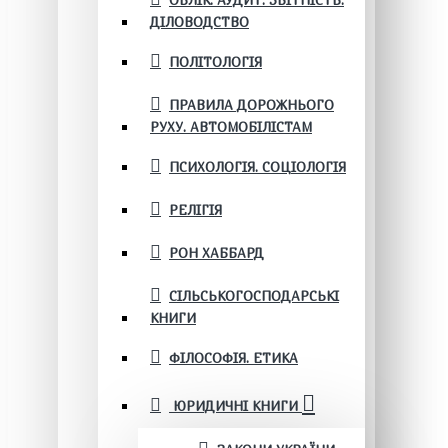
ОБЛІК. АУДИТ. ЗВІТНІСТЬ.
ДІЛОВОДСТВО
ПОЛІТОЛОГІЯ
ПРАВИЛА ДОРОЖНЬОГО
РУХУ. АВТОМОБІЛІСТАМ
ПСИХОЛОГІЯ. СОЦІОЛОГІЯ
РЕЛІГІЯ
РОН ХАББАРД
СІЛЬСЬКОГОСПОДАРСЬКІ
КНИГИ
ФІЛОСОФІЯ. ЕТИКА
ЮРИДИЧНІ КНИГИ