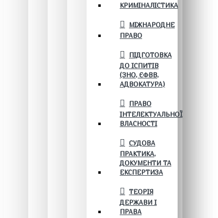
КРИМІНАЛІСТИКА
МІЖНАРОДНЕ
ПРАВО
ПІДГОТОВКА
ДО ІСПИТІВ
(ЗНО, ЄФВВ,
АДВОКАТУРА)
ПРАВО
ІНТЕЛЕКТУАЛЬНОЇ
ВЛАСНОСТІ
СУДОВА
ПРАКТИКА,
ДОКУМЕНТИ ТА
ЕКСПЕРТИЗА
ТЕОРІЯ
ДЕРЖАВИ І
ПРАВА