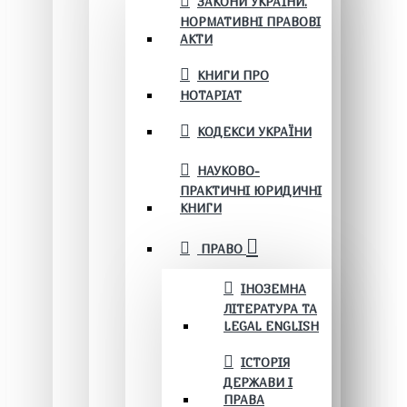
ЗАКОНИ УКРАЇНИ.
НОРМАТИВНІ ПРАВОВІ
АКТИ
КНИГИ ПРО
НОТАРІАТ
КОДЕКСИ УКРАЇНИ
НАУКОВО-
ПРАКТИЧНІ ЮРИДИЧНІ
КНИГИ
ПРАВО
ІНОЗЕМНА
ЛІТЕРАТУРА ТА
LEGAL ENGLISH
ІСТОРІЯ
ДЕРЖАВИ І
ПРАВА