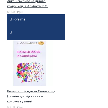
Англійськомовна ділова
комунікація Альбота С.М.
435.00 грн.
КУПИТИ
Research Design in Counseling
Дизайн дослідження в
консультуванні
400.00 грн.