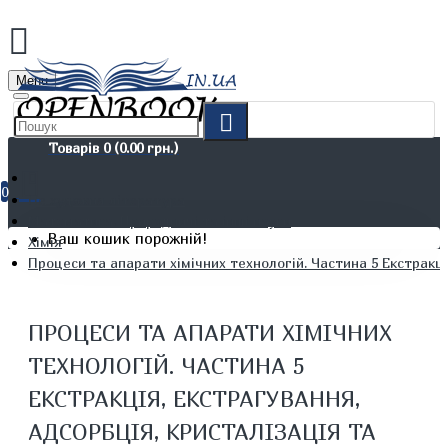
Menu
Товарів 0 (0.00 грн.)
0
Не художня література
Математика. Природничі та інші науки
Ваш кошик порожній!
Хімія
Процеси та апарати хімічних технологій. Частина 5 Екстракц
ПРОЦЕСИ ТА АПАРАТИ ХІМІЧНИХ
ТЕХНОЛОГІЙ. ЧАСТИНА 5
ЕКСТРАКЦІЯ, ЕКСТРАГУВАННЯ,
АДСОРБЦІЯ, КРИСТАЛІЗАЦІЯ ТА