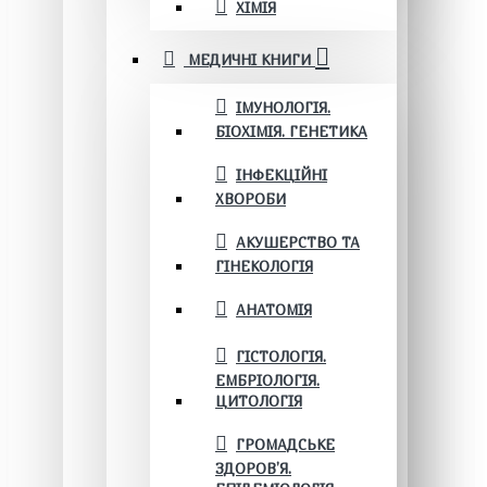
ХІМІЯ
МЕДИЧНІ КНИГИ
ІМУНОЛОГІЯ.
БІОХІМІЯ. ГЕНЕТИКА
ІНФЕКЦІЙНІ
ХВОРОБИ
АКУШЕРСТВО ТА
ГІНЕКОЛОГІЯ
АНАТОМІЯ
ГІСТОЛОГІЯ.
ЕМБРІОЛОГІЯ.
ЦИТОЛОГІЯ
ГРОМАДСЬКЕ
ЗДОРОВ’Я.