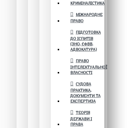
КРИМІНАЛІСТИКА
МІЖНАРОДНЕ
ПРАВО
ПІДГОТОВКА
ДО ІСПИТІВ
(ЗНО, ЄФВВ,
АДВОКАТУРА)
ПРАВО
ІНТЕЛЕКТУАЛЬНОЇ
ВЛАСНОСТІ
СУДОВА
ПРАКТИКА,
ДОКУМЕНТИ ТА
ЕКСПЕРТИЗА
ТЕОРІЯ
ДЕРЖАВИ І
ПРАВА