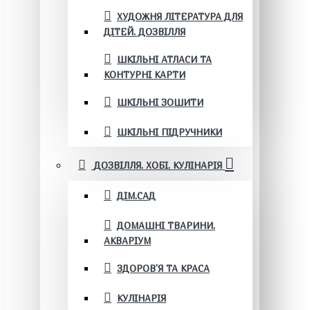
ХУДОЖНЯ ЛІТЕРАТУРА ДЛЯ
ДІТЕЙ. ДОЗВІЛЛЯ
ШКІЛЬНІ АТЛАСИ ТА
КОНТУРНІ КАРТИ
ШКІЛЬНІ ЗОШИТИ
ШКІЛЬНІ ПІДРУЧНИКИ
ДОЗВІЛЛЯ. ХОБІ. КУЛІНАРІЯ
ДІМ.САД
ДОМАШНІ ТВАРИНИ.
АКВАРІУМ
ЗДОРОВ'Я ТА КРАСА
КУЛІНАРІЯ