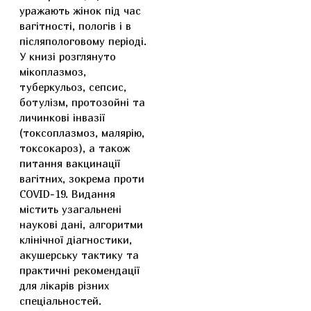
уражають жінок під час
вагітності, пологів і в
післяпологовому періоді.
У книзі розглянуто
мікоплазмоз,
туберкульоз, сепсис,
ботулізм, протозойні та
личинкові інвазії
(токсоплазмоз, малярію,
токсокароз), а також
питання вакцинації
вагітних, зокрема проти
COVID-19. Видання
містить узагальнені
наукові дані, алгоритми
клінічної діагностики,
акушерську тактику та
практичні рекомендації
для лікарів різних
спеціальностей.