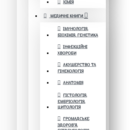
ХІМІЯ
МЕДИЧНІ КНИГИ
ІМУНОЛОГІЯ.
БІОХІМІЯ. ГЕНЕТИКА
ІНФЕКЦІЙНІ
ХВОРОБИ
АКУШЕРСТВО ТА
ГІНЕКОЛОГІЯ
АНАТОМІЯ
ГІСТОЛОГІЯ.
ЕМБРІОЛОГІЯ.
ЦИТОЛОГІЯ
ГРОМАДСЬКЕ
ЗДОРОВ’Я.