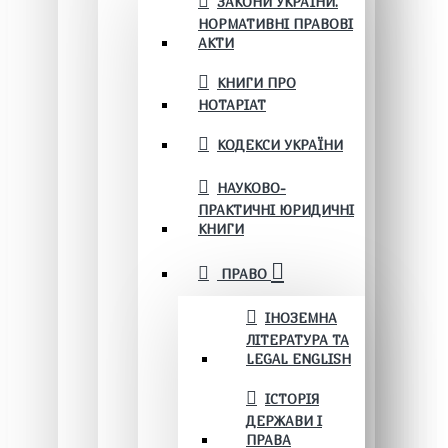
ЗАКОНИ УКРАЇНИ.
НОРМАТИВНІ ПРАВОВІ
АКТИ
КНИГИ ПРО
НОТАРІАТ
КОДЕКСИ УКРАЇНИ
НАУКОВО-
ПРАКТИЧНІ ЮРИДИЧНІ
КНИГИ
ПРАВО
ІНОЗЕМНА
ЛІТЕРАТУРА ТА
LEGAL ENGLISH
ІСТОРІЯ
ДЕРЖАВИ І
ПРАВА