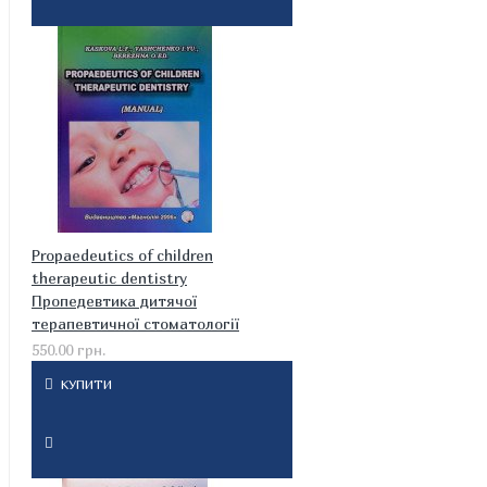
Propaedeutics of children
therapeutic dentistry
Пропедевтика дитячої
терапевтичної стоматології
550.00 грн.
КУПИТИ