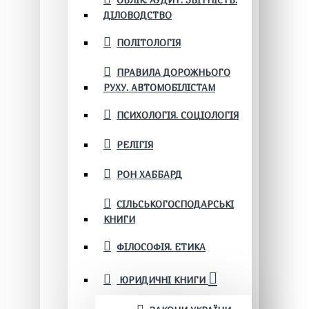
ОБЛІК. АУДИТ. ЗВІТНІСТЬ.
ДІЛОВОДСТВО
ПОЛІТОЛОГІЯ
ПРАВИЛА ДОРОЖНЬОГО
РУХУ. АВТОМОБІЛІСТАМ
ПСИХОЛОГІЯ. СОЦІОЛОГІЯ
РЕЛІГІЯ
РОН ХАББАРД
СІЛЬСЬКОГОСПОДАРСЬКІ
КНИГИ
ФІЛОСОФІЯ. ЕТИКА
ЮРИДИЧНІ КНИГИ