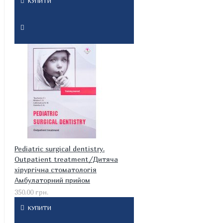
КУПИТИ
Pediatric surgical dentistry.
Outpatient treatment/Дитяча
хірургічна стоматологія
Амбулаторний прийом
350.00 грн.
КУПИТИ