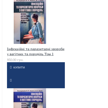
Інфекційні та паразитарні хвороби
у вагітних та породіль Том 1
950.00 грн.
КУПИТИ