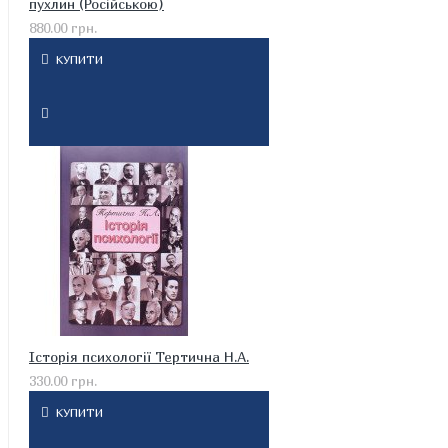
пухлин (Російською)
880.00 грн.
КУПИТИ
Історія психології Тертична Н.А.
330.00 грн.
КУПИТИ