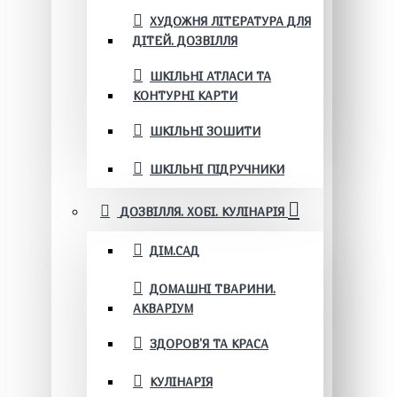
ХУДОЖНЯ ЛІТЕРАТУРА ДЛЯ
ДІТЕЙ. ДОЗВІЛЛЯ
ШКІЛЬНІ АТЛАСИ ТА
КОНТУРНІ КАРТИ
ШКІЛЬНІ ЗОШИТИ
ШКІЛЬНІ ПІДРУЧНИКИ
ДОЗВІЛЛЯ. ХОБІ. КУЛІНАРІЯ
ДІМ.САД
ДОМАШНІ ТВАРИНИ.
АКВАРІУМ
ЗДОРОВ'Я ТА КРАСА
КУЛІНАРІЯ