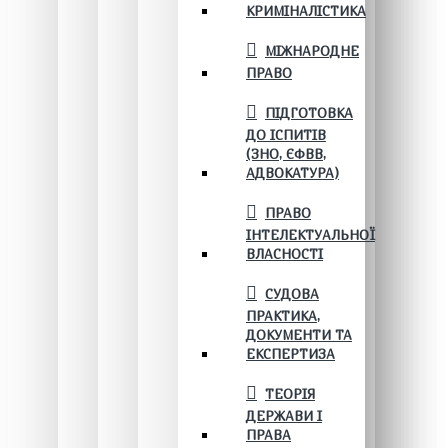
КРИМІНАЛІСТИКА
МІЖНАРОДНЕ
ПРАВО
ПІДГОТОВКА
ДО ІСПИТІВ
(ЗНО, ЄФВВ,
АДВОКАТУРА)
ПРАВО
ІНТЕЛЕКТУАЛЬНОЇ
ВЛАСНОСТІ
СУДОВА
ПРАКТИКА,
ДОКУМЕНТИ ТА
ЕКСПЕРТИЗА
ТЕОРІЯ
ДЕРЖАВИ І
ПРАВА