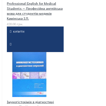
Professional English for Medical
Students – Професійна англійська
мова для студентів-медиків
Камінська І.П.
420.00 грн.
КУПИТИ
Імуногістохімія в діагностиці