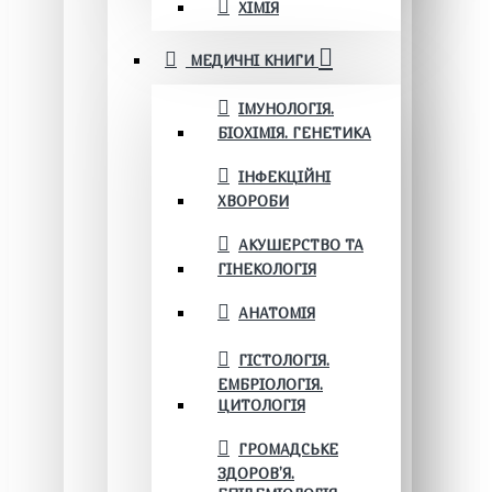
ХІМІЯ
МЕДИЧНІ КНИГИ
ІМУНОЛОГІЯ.
БІОХІМІЯ. ГЕНЕТИКА
ІНФЕКЦІЙНІ
ХВОРОБИ
АКУШЕРСТВО ТА
ГІНЕКОЛОГІЯ
АНАТОМІЯ
ГІСТОЛОГІЯ.
ЕМБРІОЛОГІЯ.
ЦИТОЛОГІЯ
ГРОМАДСЬКЕ
ЗДОРОВ’Я.