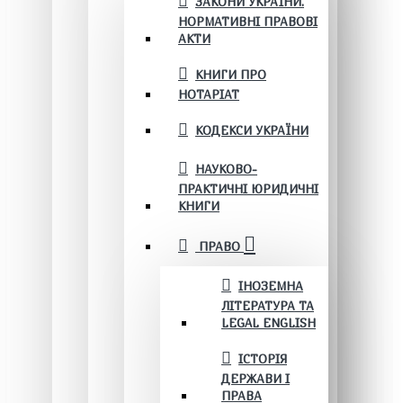
ЗАКОНИ УКРАЇНИ.
НОРМАТИВНІ ПРАВОВІ
АКТИ
КНИГИ ПРО
НОТАРІАТ
КОДЕКСИ УКРАЇНИ
НАУКОВО-
ПРАКТИЧНІ ЮРИДИЧНІ
КНИГИ
ПРАВО
ІНОЗЕМНА
ЛІТЕРАТУРА ТА
LEGAL ENGLISH
ІСТОРІЯ
ДЕРЖАВИ І
ПРАВА