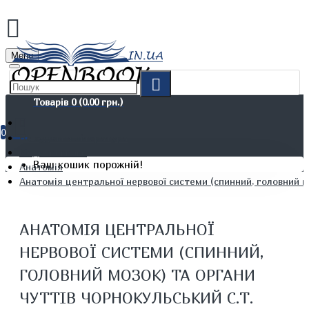
Menu
Товарів 0 (0.00 грн.)
0
Не художня література
Медичні книги
Ваш кошик порожній!
Анатомія
Анатомія центральної нервової системи (спинний, головний м
АНАТОМІЯ ЦЕНТРАЛЬНОЇ
НЕРВОВОЇ СИСТЕМИ (СПИННИЙ,
ГОЛОВНИЙ МОЗОК) ТА ОРГАНИ
ЧУТТІВ ЧОРНОКУЛЬСЬКИЙ С.Т.