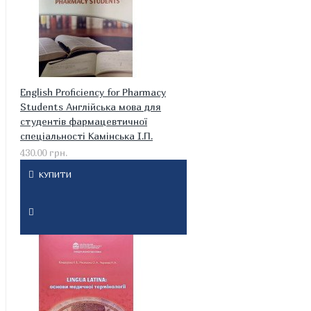
English Proficiency for Pharmacy
Students Англійська мова для
студентів фармацевтичної
спеціальності Камінська І.П.
430.00 грн.
КУПИТИ