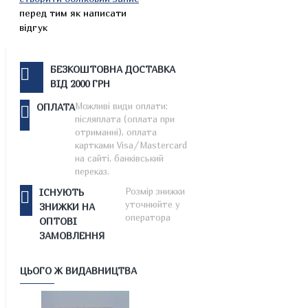
перед тим як написати
відгук
БЕЗКОШТОВНА ДОСТАВКА
ВІД 2000 ГРН
Можливі види оплати:
ОПЛАТА
післяплата (оплата при
отриманні), оплата
картками Visa/Mastercard
на сайті, банківський
переказ.
Розмір знижки
ІСНУЮТЬ
уточнюйте у
ЗНИЖКИ НА
оператора
ОПТОВІ
ЗАМОВЛЕННЯ
ЦЬОГО Ж ВИДАВНИЦТВА