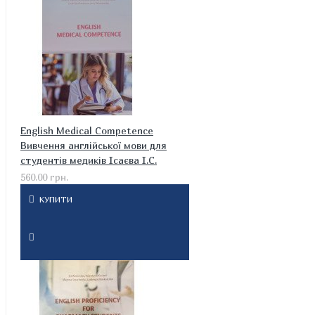
English Medical Competence
Вивчення англійської мови для
студентів медиків Ісаєва І.С.
560.00 грн.
КУПИТИ