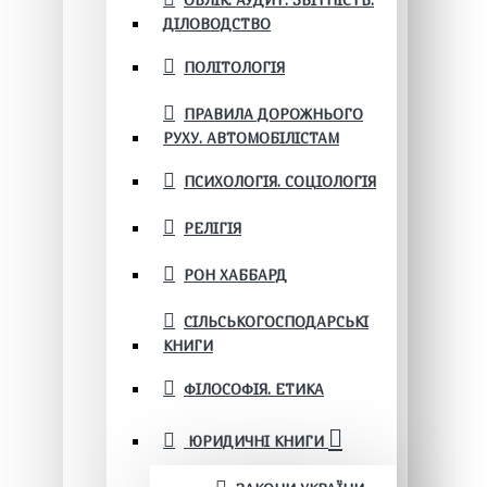
ОБЛІК. АУДИТ. ЗВІТНІСТЬ.
ДІЛОВОДСТВО
ПОЛІТОЛОГІЯ
ПРАВИЛА ДОРОЖНЬОГО
РУХУ. АВТОМОБІЛІСТАМ
ПСИХОЛОГІЯ. СОЦІОЛОГІЯ
РЕЛІГІЯ
РОН ХАББАРД
СІЛЬСЬКОГОСПОДАРСЬКІ
КНИГИ
ФІЛОСОФІЯ. ЕТИКА
ЮРИДИЧНІ КНИГИ