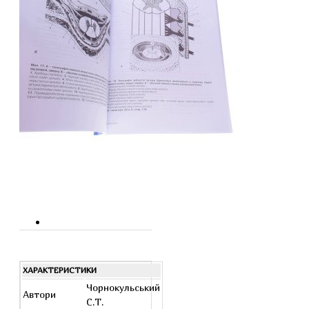
ХАРАКТЕРИСТИКИ
Чорнокульський
Автори
С.Т.