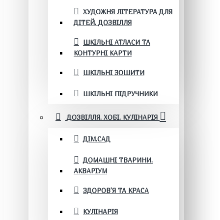
ХУДОЖНЯ ЛІТЕРАТУРА ДЛЯ
ДІТЕЙ. ДОЗВІЛЛЯ
ШКІЛЬНІ АТЛАСИ ТА
КОНТУРНІ КАРТИ
ШКІЛЬНІ ЗОШИТИ
ШКІЛЬНІ ПІДРУЧНИКИ
ДОЗВІЛЛЯ. ХОБІ. КУЛІНАРІЯ
ДІМ.САД
ДОМАШНІ ТВАРИНИ.
АКВАРІУМ
ЗДОРОВ'Я ТА КРАСА
КУЛІНАРІЯ