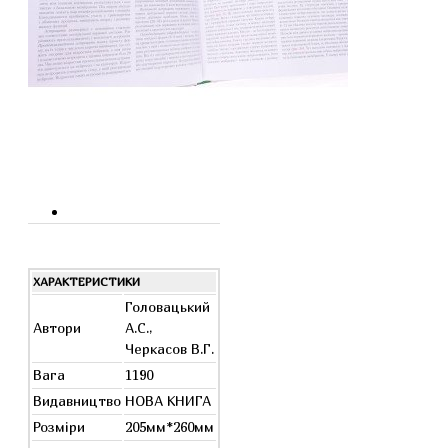
ХАРАКТЕРИСТИКИ
Головацький
Автори
А.С.,
Черкасов В.Г.
Вага
1190
Видавництво
НОВА КНИГА
Розміри
205мм*260мм