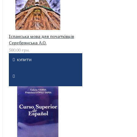
Іспанська мова для початківців
Серебрянська А.О.
580.00 грн.
КУПИТИ