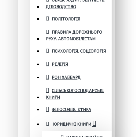
ОБЛІК. АУДИТ. ЗВІТНІСТЬ.
ДІЛОВОДСТВО
ПОЛІТОЛОГІЯ
ПРАВИЛА ДОРОЖНЬОГО
РУХУ. АВТОМОБІЛІСТАМ
ПСИХОЛОГІЯ. СОЦІОЛОГІЯ
РЕЛІГІЯ
РОН ХАББАРД
СІЛЬСЬКОГОСПОДАРСЬКІ
КНИГИ
ФІЛОСОФІЯ. ЕТИКА
ЮРИДИЧНІ КНИГИ