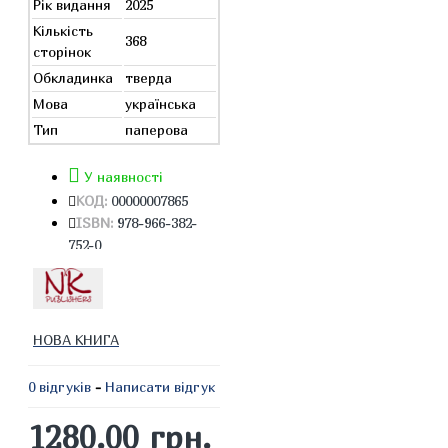
Рік видання
2025
Кількість
368
сторінок
Обкладинка
тверда
Мова
українська
Тип
паперова
У наявності
КОД:
00000007865
ISBN:
978-966-382-
752-0
НОВА КНИГА
0 відгуків
-
Написати відгук
1280.00 грн.