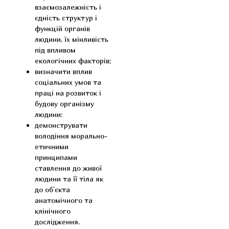
взаємозалежність і
єдність структур і
функцій органів
людини, їх мінливість
під впливом
екологічних факторів;
визначити вплив
соціальних умов та
праці на розвиток і
будову організму
людини:
демонструвати
володіння морально-
етичними
принципами
ставлення до живої
людини та її тіла як
до об’єкта
анатомічного та
клінічного
дослідження.