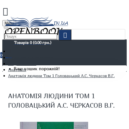
Menu
Товарів 0 (0.00 грн.)
0
Не художня література
Медичні книги
Ваш кошик порожній!
Анатомія
Анатомія людини Том 1 Головацький А.С. Черкасов В.Г.
АНАТОМІЯ ЛЮДИНИ ТОМ 1
ГОЛОВАЦЬКИЙ А.С. ЧЕРКАСОВ В.Г.