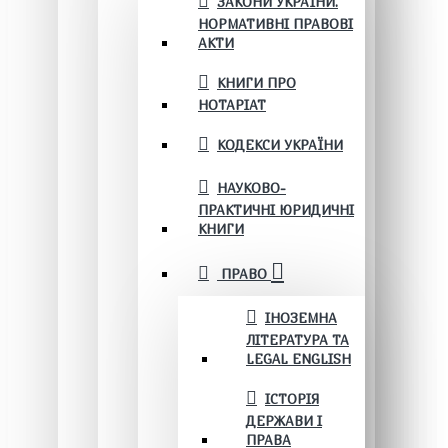
ЗАКОНИ УКРАЇНИ.
НОРМАТИВНІ ПРАВОВІ
АКТИ
КНИГИ ПРО
НОТАРІАТ
КОДЕКСИ УКРАЇНИ
НАУКОВО-
ПРАКТИЧНІ ЮРИДИЧНІ
КНИГИ
ПРАВО
ІНОЗЕМНА
ЛІТЕРАТУРА ТА
LEGAL ENGLISH
ІСТОРІЯ
ДЕРЖАВИ І
ПРАВА