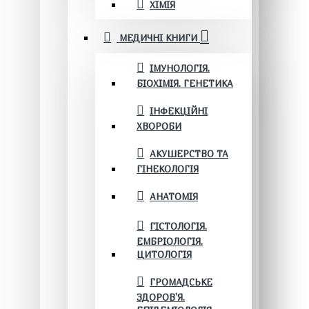
ХІМІЯ
МЕДИЧНІ КНИГИ
ІМУНОЛОГІЯ.
БІОХІМІЯ. ГЕНЕТИКА
ІНФЕКЦІЙНІ
ХВОРОБИ
АКУШЕРСТВО ТА
ГІНЕКОЛОГІЯ
АНАТОМІЯ
ГІСТОЛОГІЯ.
ЕМБРІОЛОГІЯ.
ЦИТОЛОГІЯ
ГРОМАДСЬКЕ
ЗДОРОВ’Я.