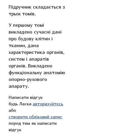
Підручник складається з
трьох томів.
У першому томі
викладено сучасні дані
про будову клітин і
тканин, дана
характеристика органів,
систем і апаратів
органів. Викладено
функціональну анатомію
опорно-рухового
апарату.
Написати відгук
будь Ласка
авторизуйтесь
або
створити обліковий запис
перед тим як написати
відгук