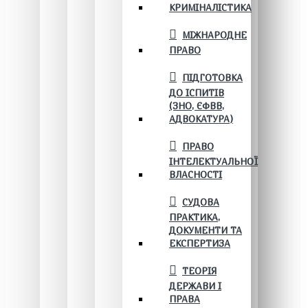
КРИМІНАЛІСТИКА
МІЖНАРОДНЕ
ПРАВО
ПІДГОТОВКА
ДО ІСПИТІВ
(ЗНО, ЄФВВ,
АДВОКАТУРА)
ПРАВО
ІНТЕЛЕКТУАЛЬНОЇ
ВЛАСНОСТІ
СУДОВА
ПРАКТИКА,
ДОКУМЕНТИ ТА
ЕКСПЕРТИЗА
ТЕОРІЯ
ДЕРЖАВИ І
ПРАВА