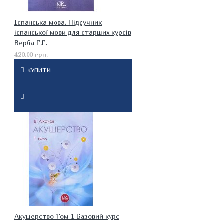
Іспанська мова. Підручник
іспанської мови для старших курсів
Верба Г.Г.
420.00 грн.
КУПИТИ
Акушерство Том 1 Базовий курс