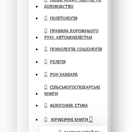
ОБЛІК. АУДИТ. ЗВІТНІСТЬ.
ДІЛОВОДСТВО
ПОЛІТОЛОГІЯ
ПРАВИЛА ДОРОЖНЬОГО
РУХУ. АВТОМОБІЛІСТАМ
ПСИХОЛОГІЯ. СОЦІОЛОГІЯ
РЕЛІГІЯ
РОН ХАББАРД
СІЛЬСЬКОГОСПОДАРСЬКІ
КНИГИ
ФІЛОСОФІЯ. ЕТИКА
ЮРИДИЧНІ КНИГИ