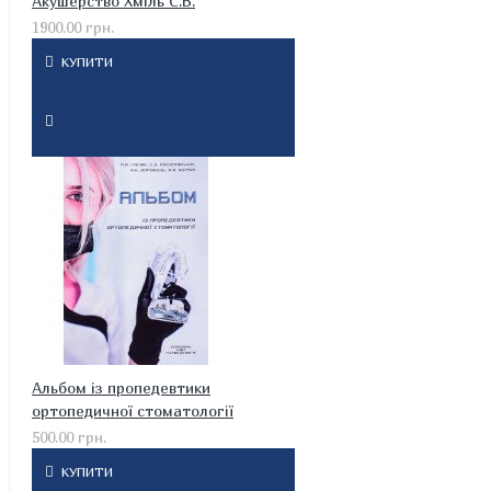
Акушерство Хміль С.В.
1900.00 грн.
КУПИТИ
Альбом із пропедевтики
ортопедичної стоматології
500.00 грн.
КУПИТИ