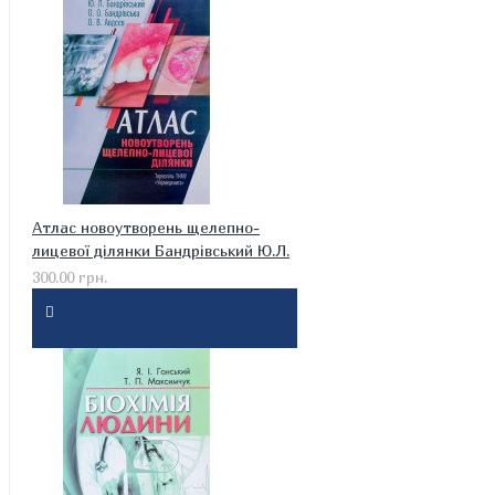
Атлас новоутворень щелепно-
лицевої ділянки Бандрівський Ю.Л.
300.00 грн.