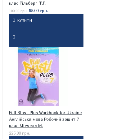
клас Гільберг Т.Г.
95.00 грн.
100.00 грн.
КУПИТИ
Full Blast Plus Workbook for Ukraine
Англійська мова Робочий зошит 7
клас Мітчелл М.
225.00 грн.