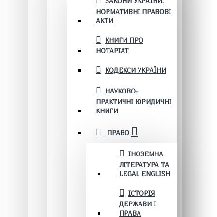
ЗАКОНИ УКРАЇНИ.
НОРМАТИВНІ ПРАВОВІ
АКТИ
КНИГИ ПРО
НОТАРІАТ
КОДЕКСИ УКРАЇНИ
НАУКОВО-
ПРАКТИЧНІ ЮРИДИЧНІ
КНИГИ
ПРАВО
ІНОЗЕМНА
ЛІТЕРАТУРА ТА
LEGAL ENGLISH
ІСТОРІЯ
ДЕРЖАВИ І
ПРАВА