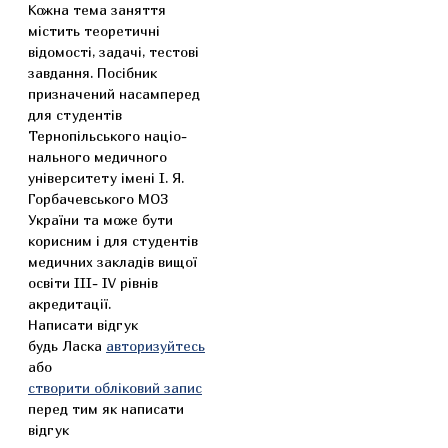
Кожна тема заняття
містить теоретичні
відомості, задачі, тестові
завдання. Посібник
призначений насамперед
для студентів
Тернопільського націо-
нального медичного
університету імені І. Я.
Горбачевського МОЗ
України та може бути
корисним і для студентів
медичних закладів вищої
освіти III- IV рівнів
акредитації.
Написати відгук
будь Ласка
авторизуйтесь
або
створити обліковий запис
перед тим як написати
відгук