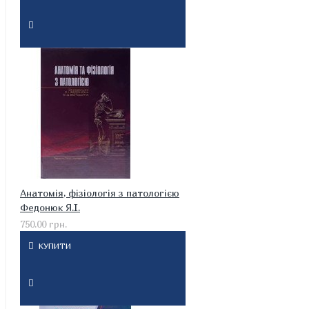
Анатомія, фізіологія з патологією
Федонюк Я.І.
750.00 грн.
КУПИТИ