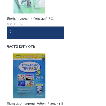
Біохімія людини Гонський Я.І.
600.00 грн.
ЧАСТО КУПУЮТЬ
Пізнаємо природу Робочий зошит 5