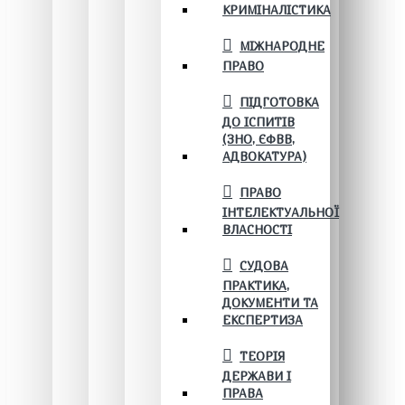
КРИМІНАЛІСТИКА
МІЖНАРОДНЕ
ПРАВО
ПІДГОТОВКА
ДО ІСПИТІВ
(ЗНО, ЄФВВ,
АДВОКАТУРА)
ПРАВО
ІНТЕЛЕКТУАЛЬНОЇ
ВЛАСНОСТІ
СУДОВА
ПРАКТИКА,
ДОКУМЕНТИ ТА
ЕКСПЕРТИЗА
ТЕОРІЯ
ДЕРЖАВИ І
ПРАВА