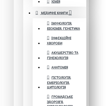
ХІМІЯ
МЕДИЧНІ КНИГИ
ІМУНОЛОГІЯ.
БІОХІМІЯ. ГЕНЕТИКА
ІНФЕКЦІЙНІ
ХВОРОБИ
АКУШЕРСТВО ТА
ГІНЕКОЛОГІЯ
АНАТОМІЯ
ГІСТОЛОГІЯ.
ЕМБРІОЛОГІЯ.
ЦИТОЛОГІЯ
ГРОМАДСЬКЕ
ЗДОРОВ’Я.