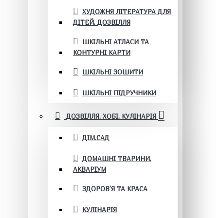
ХУДОЖНЯ ЛІТЕРАТУРА ДЛЯ
ДІТЕЙ. ДОЗВІЛЛЯ
ШКІЛЬНІ АТЛАСИ ТА
КОНТУРНІ КАРТИ
ШКІЛЬНІ ЗОШИТИ
ШКІЛЬНІ ПІДРУЧНИКИ
ДОЗВІЛЛЯ. ХОБІ. КУЛІНАРІЯ
ДІМ.САД
ДОМАШНІ ТВАРИНИ.
АКВАРІУМ
ЗДОРОВ'Я ТА КРАСА
КУЛІНАРІЯ