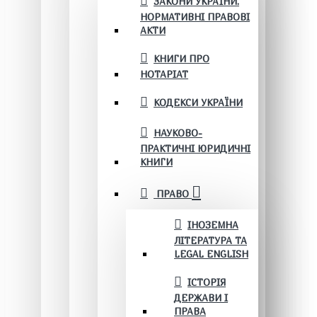
ЗАКОНИ УКРАЇНИ.
НОРМАТИВНІ ПРАВОВІ
АКТИ
КНИГИ ПРО
НОТАРІАТ
КОДЕКСИ УКРАЇНИ
НАУКОВО-
ПРАКТИЧНІ ЮРИДИЧНІ
КНИГИ
ПРАВО
ІНОЗЕМНА
ЛІТЕРАТУРА ТА
LEGAL ENGLISH
ІСТОРІЯ
ДЕРЖАВИ І
ПРАВА