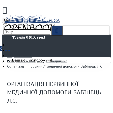
Menu
Товарів 0 (0.00 грн.)
0
Не художня література
Медичні книги
Ваш кошик порожній!
Екстрена та невідкладна медицина
Організація первинної медичної допомоги Бабінець Л.С.
ОРГАНІЗАЦІЯ ПЕРВИННОЇ
МЕДИЧНОЇ ДОПОМОГИ БАБІНЕЦЬ
Л.С.