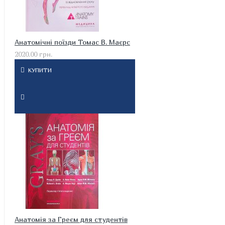
Анатомічні поїзди Томас В. Маєрс
2020.00 грн.
КУПИТИ
Анатомія за Греєм для студентів