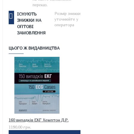
переказ.
Розмір знижки
ІСНУЮТЬ
уточнюйте у
ЗНИЖКИ НА
оператора
ОПТОВІ
ЗАМОВЛЕННЯ
ЦЬОГО Ж ВИДАВНИЦТВА
160 випадків ЕКГ Хемптон Д.Р.
1190.00 грн.