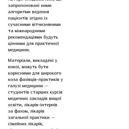
запропоновані ними
алгоритми ведення
пацієнтів згідно із
сучасними вітчизняними
та міжнародними
рекомендаціями будуть
цінними для практичної
медицини.
Матеріали, викладені у
книзі, можуть бути
корисними для широкого
кола фахівців-практиків у
галузі медицини —
студентів старших курсів
медичних закладів вищої
освіти, лікарів-інтернів
за фахом, лікарів
загальної практики —
сімейних лікарів,