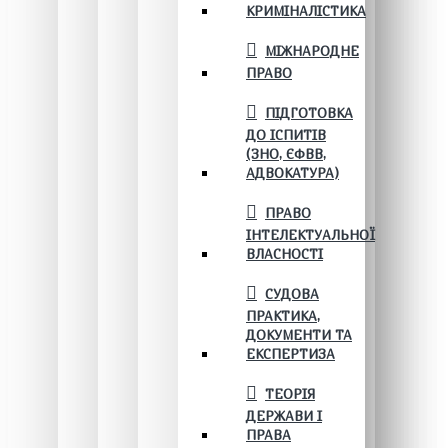
КРИМІНАЛІСТИКА
МІЖНАРОДНЕ
ПРАВО
ПІДГОТОВКА
ДО ІСПИТІВ
(ЗНО, ЄФВВ,
АДВОКАТУРА)
ПРАВО
ІНТЕЛЕКТУАЛЬНОЇ
ВЛАСНОСТІ
СУДОВА
ПРАКТИКА,
ДОКУМЕНТИ ТА
ЕКСПЕРТИЗА
ТЕОРІЯ
ДЕРЖАВИ І
ПРАВА