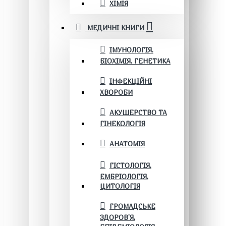
ХІМІЯ
МЕДИЧНІ КНИГИ
ІМУНОЛОГІЯ.
БІОХІМІЯ. ГЕНЕТИКА
ІНФЕКЦІЙНІ
ХВОРОБИ
АКУШЕРСТВО ТА
ГІНЕКОЛОГІЯ
АНАТОМІЯ
ГІСТОЛОГІЯ.
ЕМБРІОЛОГІЯ.
ЦИТОЛОГІЯ
ГРОМАДСЬКЕ
ЗДОРОВ’Я.