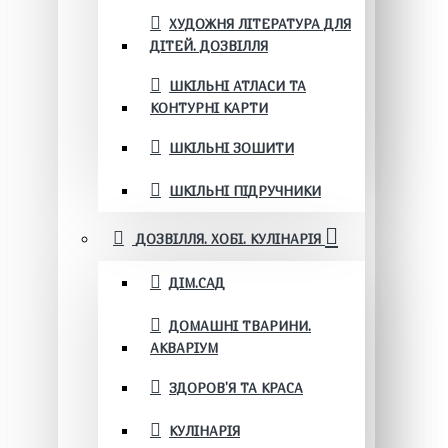
ХУДОЖНЯ ЛІТЕРАТУРА ДЛЯ
ДІТЕЙ. ДОЗВІЛЛЯ
ШКІЛЬНІ АТЛАСИ ТА
КОНТУРНІ КАРТИ
ШКІЛЬНІ ЗОШИТИ
ШКІЛЬНІ ПІДРУЧНИКИ
ДОЗВІЛЛЯ. ХОБІ. КУЛІНАРІЯ
ДІМ.САД
ДОМАШНІ ТВАРИНИ.
АКВАРІУМ
ЗДОРОВ'Я ТА КРАСА
КУЛІНАРІЯ