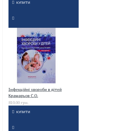
КУПИТИ
Інфекційні хвороби в дітей
Крамарьов С.О.
810.00 грн.
КУПИТИ