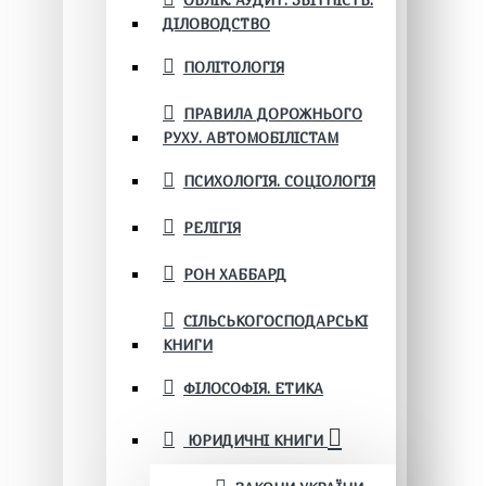
ОБЛІК. АУДИТ. ЗВІТНІСТЬ.
ДІЛОВОДСТВО
ПОЛІТОЛОГІЯ
ПРАВИЛА ДОРОЖНЬОГО
РУХУ. АВТОМОБІЛІСТАМ
ПСИХОЛОГІЯ. СОЦІОЛОГІЯ
РЕЛІГІЯ
РОН ХАББАРД
СІЛЬСЬКОГОСПОДАРСЬКІ
КНИГИ
ФІЛОСОФІЯ. ЕТИКА
ЮРИДИЧНІ КНИГИ