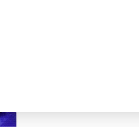
РСЬКИХ ЗАСОБІВ ГЛАДУХ Е.В.