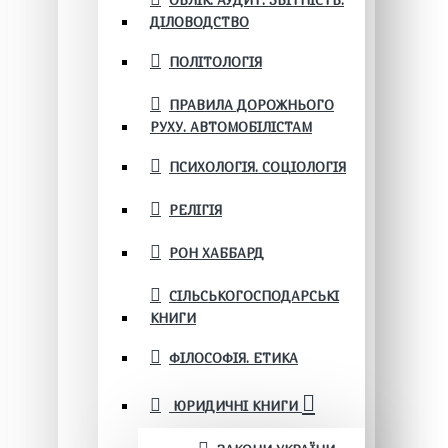
ОБЛІК. АУДИТ. ЗВІТНІСТЬ.
ДІЛОВОДСТВО
ПОЛІТОЛОГІЯ
ПРАВИЛА ДОРОЖНЬОГО
РУХУ. АВТОМОБІЛІСТАМ
ПСИХОЛОГІЯ. СОЦІОЛОГІЯ
РЕЛІГІЯ
РОН ХАББАРД
СІЛЬСЬКОГОСПОДАРСЬКІ
КНИГИ
ФІЛОСОФІЯ. ЕТИКА
ЮРИДИЧНІ КНИГИ