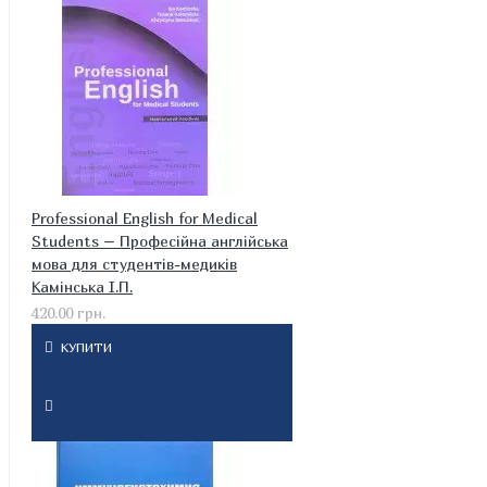
Professional English for Medical
Students – Професійна англійська
мова для студентів-медиків
Камінська І.П.
420.00 грн.
КУПИТИ