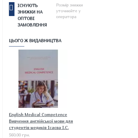
Розмір знижки
ІСНУЮТЬ
уточнюйте у
ЗНИЖКИ НА
оператора
ОПТОВІ
ЗАМОВЛЕННЯ
ЦЬОГО Ж ВИДАВНИЦТВА
English Medical Competence
Вивчення англійської мови для
студентів медиків Ісаєва І.С.
560.00 грн.