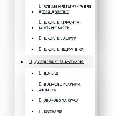
ХУДОЖНЯ ЛІТЕРАТУРА ДЛЯ
ДІТЕЙ. ДОЗВІЛЛЯ
ШКІЛЬНІ АТЛАСИ ТА
КОНТУРНІ КАРТИ
ШКІЛЬНІ ЗОШИТИ
ШКІЛЬНІ ПІДРУЧНИКИ
ДОЗВІЛЛЯ. ХОБІ. КУЛІНАРІЯ
ДІМ.САД
ДОМАШНІ ТВАРИНИ.
АКВАРІУМ
ЗДОРОВ'Я ТА КРАСА
КУЛІНАРІЯ