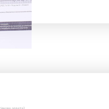
івкова оплата)