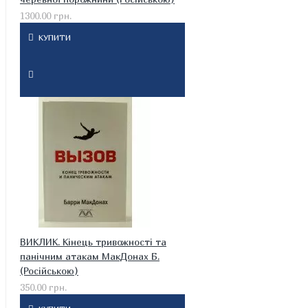
1300.00 грн.
КУПИТИ
ВИКЛИК. Кінець тривожності та
панічним атакам МакДонах Б.
(Російською)
350.00 грн.