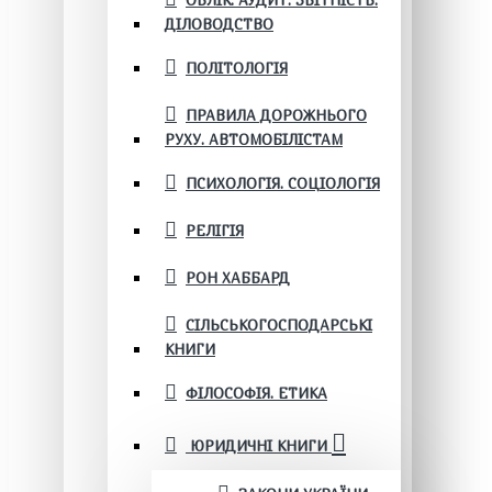
ОБЛІК. АУДИТ. ЗВІТНІСТЬ.
ДІЛОВОДСТВО
ПОЛІТОЛОГІЯ
ПРАВИЛА ДОРОЖНЬОГО
РУХУ. АВТОМОБІЛІСТАМ
ПСИХОЛОГІЯ. СОЦІОЛОГІЯ
РЕЛІГІЯ
РОН ХАББАРД
СІЛЬСЬКОГОСПОДАРСЬКІ
КНИГИ
ФІЛОСОФІЯ. ЕТИКА
ЮРИДИЧНІ КНИГИ