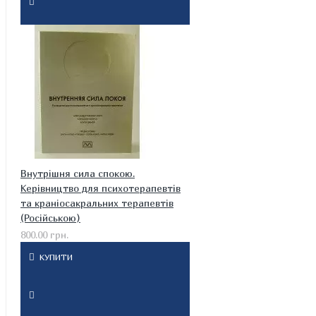
Внутрішня сила спокою.
Керівництво для психотерапевтів
та краніосакральних терапевтів
(Російською)
800.00 грн.
КУПИТИ