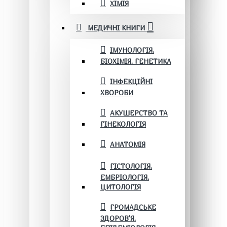
ХІМІЯ
МЕДИЧНІ КНИГИ
ІМУНОЛОГІЯ.
БІОХІМІЯ. ГЕНЕТИКА
ІНФЕКЦІЙНІ
ХВОРОБИ
АКУШЕРСТВО ТА
ГІНЕКОЛОГІЯ
АНАТОМІЯ
ГІСТОЛОГІЯ.
ЕМБРІОЛОГІЯ.
ЦИТОЛОГІЯ
ГРОМАДСЬКЕ
ЗДОРОВ’Я.