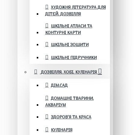
ХУДОЖНЯ ЛІТЕРАТУРА ДЛЯ
ДІТЕЙ. ДОЗВІЛЛЯ
ШКІЛЬНІ АТЛАСИ ТА
КОНТУРНІ КАРТИ
ШКІЛЬНІ ЗОШИТИ
ШКІЛЬНІ ПІДРУЧНИКИ
ДОЗВІЛЛЯ. ХОБІ. КУЛІНАРІЯ
ДІМ.САД
ДОМАШНІ ТВАРИНИ.
АКВАРІУМ
ЗДОРОВ'Я ТА КРАСА
КУЛІНАРІЯ