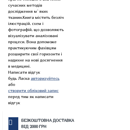
сучасних методів
дослідження м`яких
тканин.Книга містить безліч
ілюстрацій, схем і
фотографій, що дозволяють
візуалізувати аналізовані
процеси. Вона допоможе
практикуючим фахівцям
розширити свої горизонти і
надихне на нові досягнення
в медицині.
Написати відгук
будь Ласка
авторизуйтесь
або
створити обліковий запис
перед тим як написати
відгук
БЕЗКОШТОВНА ДОСТАВКА
ВІД 2000 ГРН