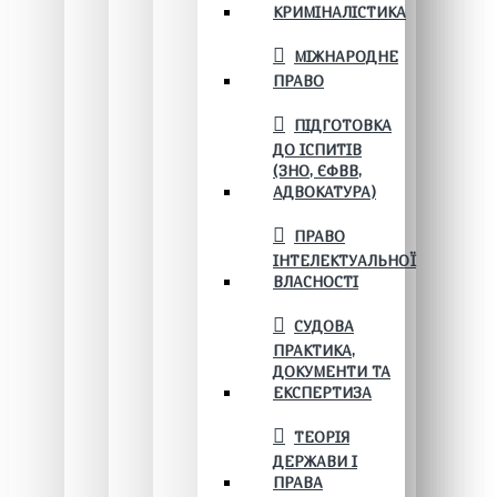
КРИМІНАЛІСТИКА
МІЖНАРОДНЕ
ПРАВО
ПІДГОТОВКА
ДО ІСПИТІВ
(ЗНО, ЄФВВ,
АДВОКАТУРА)
ПРАВО
ІНТЕЛЕКТУАЛЬНОЇ
ВЛАСНОСТІ
СУДОВА
ПРАКТИКА,
ДОКУМЕНТИ ТА
ЕКСПЕРТИЗА
ТЕОРІЯ
ДЕРЖАВИ І
ПРАВА