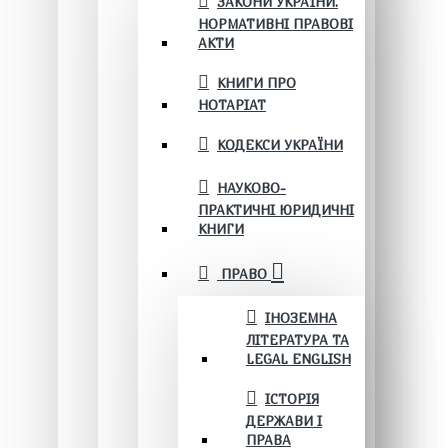
ЗАКОНИ УКРАЇНИ.
НОРМАТИВНІ ПРАВОВІ
АКТИ
КНИГИ ПРО
НОТАРІАТ
КОДЕКСИ УКРАЇНИ
НАУКОВО-
ПРАКТИЧНІ ЮРИДИЧНІ
КНИГИ
ПРАВО
ІНОЗЕМНА
ЛІТЕРАТУРА ТА
LEGAL ENGLISH
ІСТОРІЯ
ДЕРЖАВИ І
ПРАВА