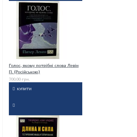
Голос, якому потрібні слова Левін
П. (Російською)
700.00 грн.
КУПИТИ