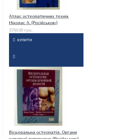
Атлас остеопатичних технік
Ніколас А. (Російською)
2750.00 грн.
КУПИТИ
Вісцеральна остеопатія. Органи
черевної порожнини (Російською)