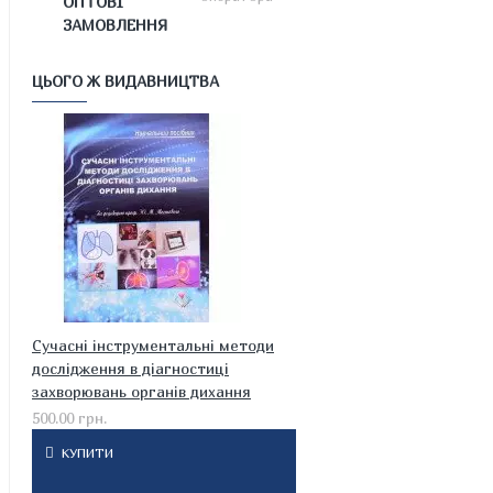
ОПТОВІ
ЗАМОВЛЕННЯ
ЦЬОГО Ж ВИДАВНИЦТВА
Cучасні інструментальні методи
дослідження в діагностиці
захворювань органів дихання
500.00 грн.
КУПИТИ