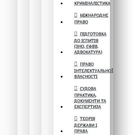
КРИМІНАЛІСТИКА
МІЖНАРОДНЕ
ПРАВО
ПІДГОТОВКА
ДО ІСПИТІВ
(ЗНО, ЄФВВ,
АДВОКАТУРА)
ПРАВО
ІНТЕЛЕКТУАЛЬНОЇ
ВЛАСНОСТІ
СУДОВА
ПРАКТИКА,
ДОКУМЕНТИ ТА
ЕКСПЕРТИЗА
ТЕОРІЯ
ДЕРЖАВИ І
ПРАВА