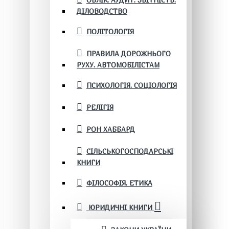
ОБЛІК. АУДИТ. ЗВІТНІСТЬ.
ДІЛОВОДСТВО
ПОЛІТОЛОГІЯ
ПРАВИЛА ДОРОЖНЬОГО
РУХУ. АВТОМОБІЛІСТАМ
ПСИХОЛОГІЯ. СОЦІОЛОГІЯ
РЕЛІГІЯ
РОН ХАББАРД
СІЛЬСЬКОГОСПОДАРСЬКІ
КНИГИ
ФІЛОСОФІЯ. ЕТИКА
ЮРИДИЧНІ КНИГИ