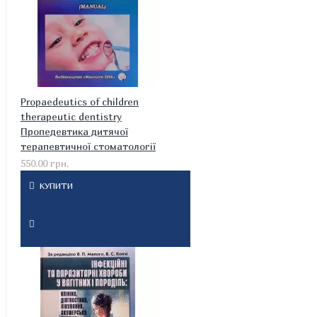
Propaedeutics of children
therapeutic dentistry
Пропедевтика дитячої
терапевтичної стоматології
550.00 грн.
КУПИТИ