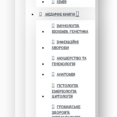
ХІМІЯ
МЕДИЧНІ КНИГИ
ІМУНОЛОГІЯ.
БІОХІМІЯ. ГЕНЕТИКА
ІНФЕКЦІЙНІ
ХВОРОБИ
АКУШЕРСТВО ТА
ГІНЕКОЛОГІЯ
АНАТОМІЯ
ГІСТОЛОГІЯ.
ЕМБРІОЛОГІЯ.
ЦИТОЛОГІЯ
ГРОМАДСЬКЕ
ЗДОРОВ’Я.