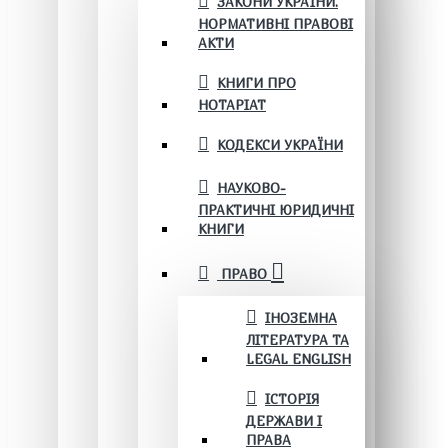
ЗАКОНИ УКРАЇНИ.
НОРМАТИВНІ ПРАВОВІ
АКТИ
КНИГИ ПРО
НОТАРІАТ
КОДЕКСИ УКРАЇНИ
НАУКОВО-
ПРАКТИЧНІ ЮРИДИЧНІ
КНИГИ
ПРАВО
ІНОЗЕМНА
ЛІТЕРАТУРА ТА
LEGAL ENGLISH
ІСТОРІЯ
ДЕРЖАВИ І
ПРАВА