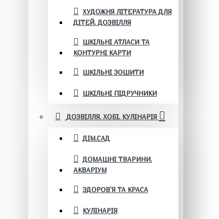
ХУДОЖНЯ ЛІТЕРАТУРА ДЛЯ
ДІТЕЙ. ДОЗВІЛЛЯ
ШКІЛЬНІ АТЛАСИ ТА
КОНТУРНІ КАРТИ
ШКІЛЬНІ ЗОШИТИ
ШКІЛЬНІ ПІДРУЧНИКИ
ДОЗВІЛЛЯ. ХОБІ. КУЛІНАРІЯ
ДІМ.САД
ДОМАШНІ ТВАРИНИ.
АКВАРІУМ
ЗДОРОВ'Я ТА КРАСА
КУЛІНАРІЯ