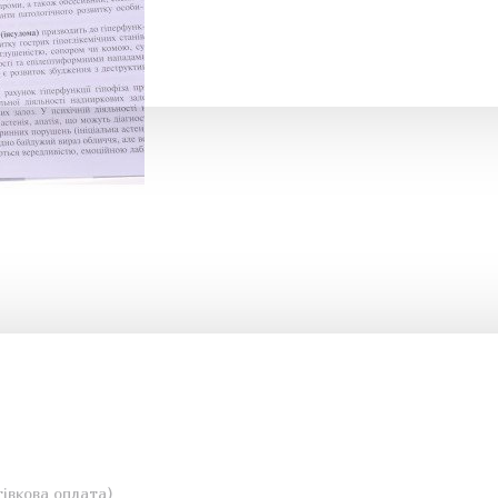
івкова оплата)