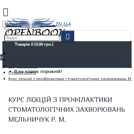
Menu
Товарів 0 (0.00 грн.)
0
Не художня література
Медичні книги
Ваш кошик порожній!
Стоматологія
Курс лекцій з профілактики стоматологічних захворювань Мел
КУРС ЛЕКЦІЙ З ПРОФІЛАКТИКИ
СТОМАТОЛОГІЧНИХ ЗАХВОРЮВАНЬ
МЕЛЬНИЧУК Р. М.