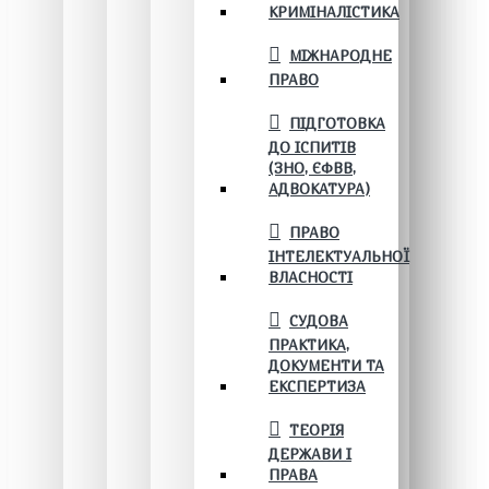
КРИМІНАЛІСТИКА
МІЖНАРОДНЕ
ПРАВО
ПІДГОТОВКА
ДО ІСПИТІВ
(ЗНО, ЄФВВ,
АДВОКАТУРА)
ПРАВО
ІНТЕЛЕКТУАЛЬНОЇ
ВЛАСНОСТІ
СУДОВА
ПРАКТИКА,
ДОКУМЕНТИ ТА
ЕКСПЕРТИЗА
ТЕОРІЯ
ДЕРЖАВИ І
ПРАВА