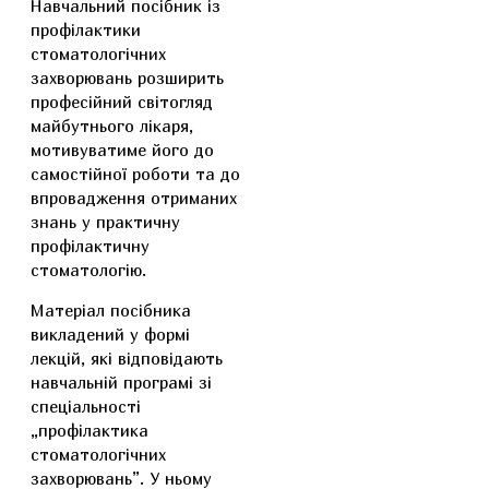
Навчальний посібник із
профілактики
стоматологічних
захворювань розширить
професійний світогляд
майбутнього лікаря,
мотивуватиме його до
самостійної роботи та до
впровадження отриманих
знань у практичну
профілактичну
стоматологію.
Матеріал посібника
викладений у формі
лекцій, які відповідають
навчальній програмі зі
спеціальності
„профілактика
стоматологічних
захворювань”. У ньому