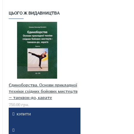
ЦЬОГО Ж ВИДАВНИЦТВА
Єдиноборства. Основи прикладної
техніки східних бойових мистецтв
– таеквон-до, карате
750.00 грн.
КУПИТИ