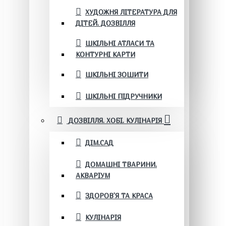
ХУДОЖНЯ ЛІТЕРАТУРА ДЛЯ
ДІТЕЙ. ДОЗВІЛЛЯ
ШКІЛЬНІ АТЛАСИ ТА
КОНТУРНІ КАРТИ
ШКІЛЬНІ ЗОШИТИ
ШКІЛЬНІ ПІДРУЧНИКИ
ДОЗВІЛЛЯ. ХОБІ. КУЛІНАРІЯ
ДІМ.САД
ДОМАШНІ ТВАРИНИ.
АКВАРІУМ
ЗДОРОВ'Я ТА КРАСА
КУЛІНАРІЯ