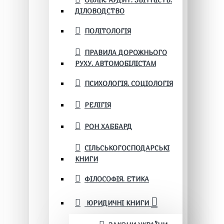
ОБЛІК. АУДИТ. ЗВІТНІСТЬ.
ДІЛОВОДСТВО
ПОЛІТОЛОГІЯ
ПРАВИЛА ДОРОЖНЬОГО
РУХУ. АВТОМОБІЛІСТАМ
ПСИХОЛОГІЯ. СОЦІОЛОГІЯ
РЕЛІГІЯ
РОН ХАББАРД
СІЛЬСЬКОГОСПОДАРСЬКІ
КНИГИ
ФІЛОСОФІЯ. ЕТИКА
ЮРИДИЧНІ КНИГИ