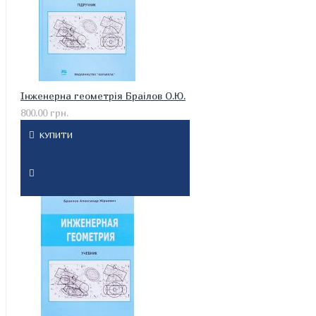
Інженерна геометрія Браілов О.Ю.
800.00 грн.
КУПИТИ