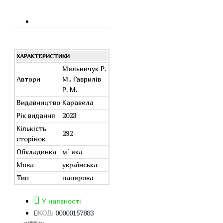
ХАРАКТЕРИСТИКИ
Мельничук Р.
Автори
М., Гаврилів
Р. М.
Видавництво
Каравела
Рік видання
2023
Кількість
292
сторінок
Обкладинка
м`яка
Мова
українська
Тип
паперова
У наявності
КОД:
00000157883