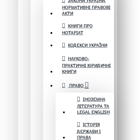
ЗАКОНИ УКРАЇНИ.
НОРМАТИВНІ ПРАВОВІ
АКТИ
КНИГИ ПРО
НОТАРІАТ
КОДЕКСИ УКРАЇНИ
НАУКОВО-
ПРАКТИЧНІ ЮРИДИЧНІ
КНИГИ
ПРАВО
ІНОЗЕМНА
ЛІТЕРАТУРА ТА
LEGAL ENGLISH
ІСТОРІЯ
ДЕРЖАВИ І
ПРАВА