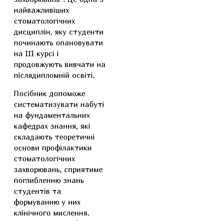
найважливіших
стоматологічних
дисциплін, яку студенти
починають опановувати
на III курсі і
продовжують вивчати на
післядипломній освіті.
Посібник допоможе
систематизувати набуті
на фундаментальних
кафедрах знання, які
складають теоретичні
основи профілактики
стоматологічних
захворювань, сприятиме
поглибленню знань
студентів та
формуванню у них
клінічного мислення.