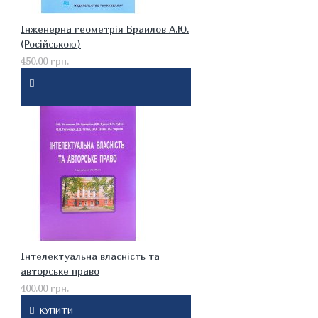
Інженерна геометрія Браилов А.Ю.
(Російською)
450.00 грн.
Інтелектуальна власність та
авторське право
400.00 грн.
КУПИТИ