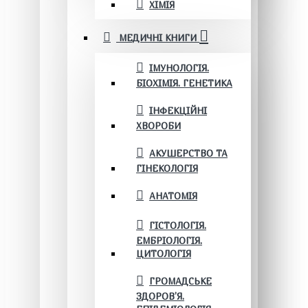
ХІМІЯ
МЕДИЧНІ КНИГИ
ІМУНОЛОГІЯ.
БІОХІМІЯ. ГЕНЕТИКА
ІНФЕКЦІЙНІ
ХВОРОБИ
АКУШЕРСТВО ТА
ГІНЕКОЛОГІЯ
АНАТОМІЯ
ГІСТОЛОГІЯ.
ЕМБРІОЛОГІЯ.
ЦИТОЛОГІЯ
ГРОМАДСЬКЕ
ЗДОРОВ’Я.