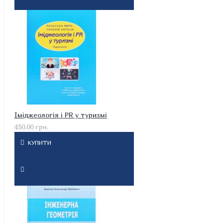
Іміджеологія і PR у туризмі
450.00 грн.
КУПИТИ