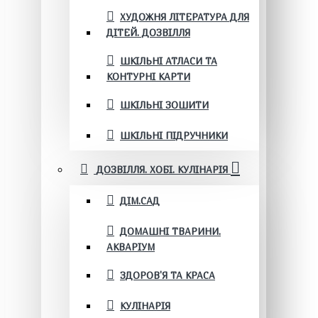
ХУДОЖНЯ ЛІТЕРАТУРА ДЛЯ
ДІТЕЙ. ДОЗВІЛЛЯ
ШКІЛЬНІ АТЛАСИ ТА
КОНТУРНІ КАРТИ
ШКІЛЬНІ ЗОШИТИ
ШКІЛЬНІ ПІДРУЧНИКИ
ДОЗВІЛЛЯ. ХОБІ. КУЛІНАРІЯ
ДІМ.САД
ДОМАШНІ ТВАРИНИ.
АКВАРІУМ
ЗДОРОВ'Я ТА КРАСА
КУЛІНАРІЯ