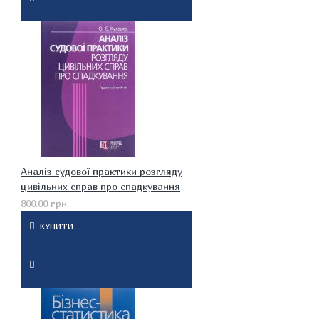
Аналіз судової практики розгляду
цивільних справ про спадкування
800.00 грн.
КУПИТИ