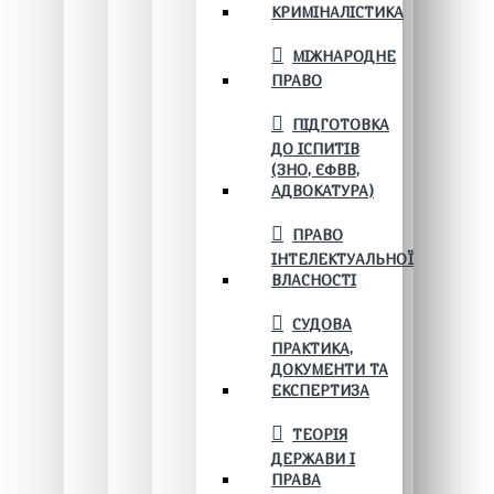
КРИМІНАЛІСТИКА
МІЖНАРОДНЕ
ПРАВО
ПІДГОТОВКА
ДО ІСПИТІВ
(ЗНО, ЄФВВ,
АДВОКАТУРА)
ПРАВО
ІНТЕЛЕКТУАЛЬНОЇ
ВЛАСНОСТІ
СУДОВА
ПРАКТИКА,
ДОКУМЕНТИ ТА
ЕКСПЕРТИЗА
ТЕОРІЯ
ДЕРЖАВИ І
ПРАВА