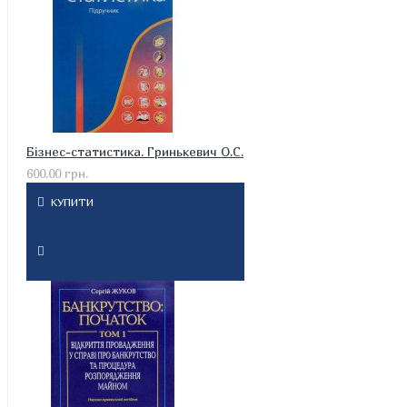
Бізнес-статистика. Гринькевич О.С.
600.00 грн.
КУПИТИ