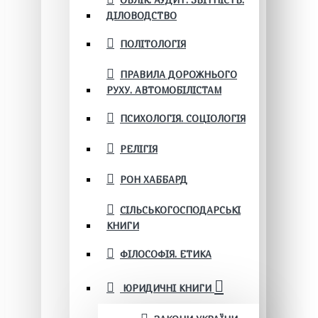
ОБЛІК. АУДИТ. ЗВІТНІСТЬ.
ДІЛОВОДСТВО
ПОЛІТОЛОГІЯ
ПРАВИЛА ДОРОЖНЬОГО
РУХУ. АВТОМОБІЛІСТАМ
ПСИХОЛОГІЯ. СОЦІОЛОГІЯ
РЕЛІГІЯ
РОН ХАББАРД
СІЛЬСЬКОГОСПОДАРСЬКІ
КНИГИ
ФІЛОСОФІЯ. ЕТИКА
ЮРИДИЧНІ КНИГИ