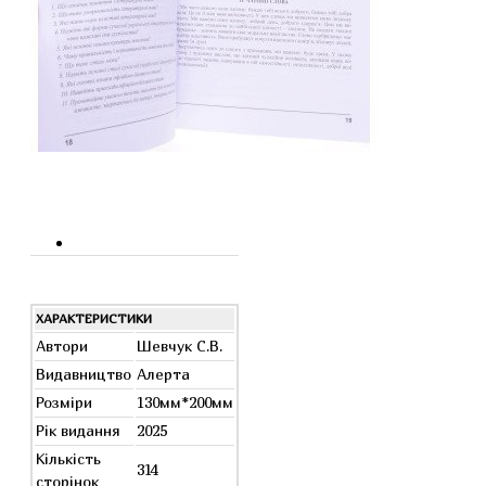
ХАРАКТЕРИСТИКИ
Автори
Шевчук С.В.
Видавництво
Алерта
Розміри
130мм*200мм
Рік видання
2025
Кількість
314
сторінок