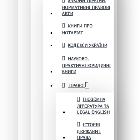
ЗАКОНИ УКРАЇНИ.
НОРМАТИВНІ ПРАВОВІ
АКТИ
КНИГИ ПРО
НОТАРІАТ
КОДЕКСИ УКРАЇНИ
НАУКОВО-
ПРАКТИЧНІ ЮРИДИЧНІ
КНИГИ
ПРАВО
ІНОЗЕМНА
ЛІТЕРАТУРА ТА
LEGAL ENGLISH
ІСТОРІЯ
ДЕРЖАВИ І
ПРАВА