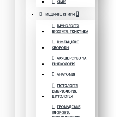
ХІМІЯ
МЕДИЧНІ КНИГИ
ІМУНОЛОГІЯ.
БІОХІМІЯ. ГЕНЕТИКА
ІНФЕКЦІЙНІ
ХВОРОБИ
АКУШЕРСТВО ТА
ГІНЕКОЛОГІЯ
АНАТОМІЯ
ГІСТОЛОГІЯ.
ЕМБРІОЛОГІЯ.
ЦИТОЛОГІЯ
ГРОМАДСЬКЕ
ЗДОРОВ’Я.