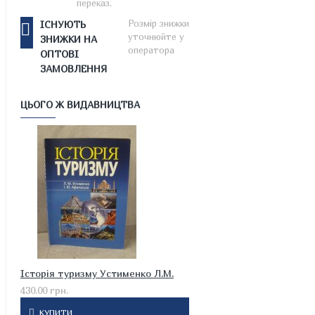
переказ.
Розмір знижки
ІСНУЮТЬ
уточнюйте у
ЗНИЖКИ НА
оператора
ОПТОВІ
ЗАМОВЛЕННЯ
ЦЬОГО Ж ВИДАВНИЦТВА
Історія туризму Устименко Л.М.
430.00 грн.
КУПИТИ