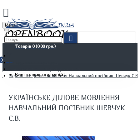
Menu
Товарів 0 (0.00 грн.)
0
Не художня література
Мовознавство. Літературознавство
Ваш кошик порожній!
Українське ділове мовлення Навчальний посібник Шевчук С.В.
УКРАЇНСЬКЕ ДІЛОВЕ МОВЛЕННЯ
НАВЧАЛЬНИЙ ПОСІБНИК ШЕВЧУК
С.В.