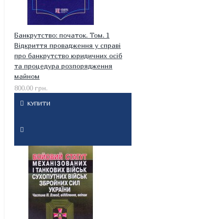
Банкрутство: початок. Том. 1
Відкриття провадження у справі
про банкрутство юридичних осіб
та процедура розпорядження
майном
800.00 грн.
КУПИТИ