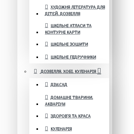
ХУДОЖНЯ ЛІТЕРАТУРА ДЛЯ
ДІТЕЙ. ДОЗВІЛЛЯ
ШКІЛЬНІ АТЛАСИ ТА
КОНТУРНІ КАРТИ
ШКІЛЬНІ ЗОШИТИ
ШКІЛЬНІ ПІДРУЧНИКИ
ДОЗВІЛЛЯ. ХОБІ. КУЛІНАРІЯ
ДІМ.САД
ДОМАШНІ ТВАРИНИ.
АКВАРІУМ
ЗДОРОВ'Я ТА КРАСА
КУЛІНАРІЯ