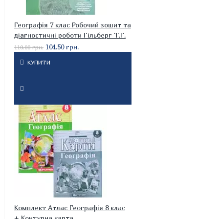
Географія 7 клас Робочий зошит та
діагностичні роботи Гільберг Т.Г.
104.50 грн.
110.00 грн.
КУПИТИ
Комплект Атлас Географія 8 клас
+ Контурна карта