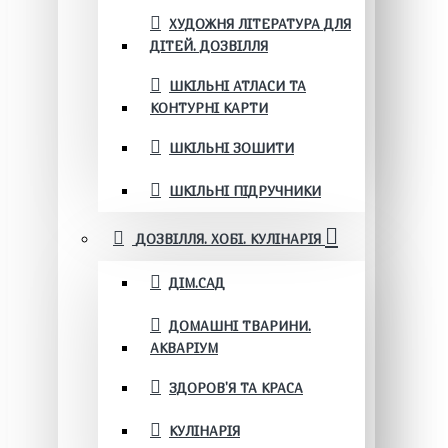
ХУДОЖНЯ ЛІТЕРАТУРА ДЛЯ
ДІТЕЙ. ДОЗВІЛЛЯ
ШКІЛЬНІ АТЛАСИ ТА
КОНТУРНІ КАРТИ
ШКІЛЬНІ ЗОШИТИ
ШКІЛЬНІ ПІДРУЧНИКИ
ДОЗВІЛЛЯ. ХОБІ. КУЛІНАРІЯ
ДІМ.САД
ДОМАШНІ ТВАРИНИ.
АКВАРІУМ
ЗДОРОВ'Я ТА КРАСА
КУЛІНАРІЯ