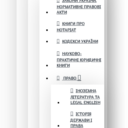
ЗАКОНИ УКРАЇНИ.
НОРМАТИВНІ ПРАВОВІ
АКТИ
КНИГИ ПРО
НОТАРІАТ
КОДЕКСИ УКРАЇНИ
НАУКОВО-
ПРАКТИЧНІ ЮРИДИЧНІ
КНИГИ
ПРАВО
ІНОЗЕМНА
ЛІТЕРАТУРА ТА
LEGAL ENGLISH
ІСТОРІЯ
ДЕРЖАВИ І
ПРАВА