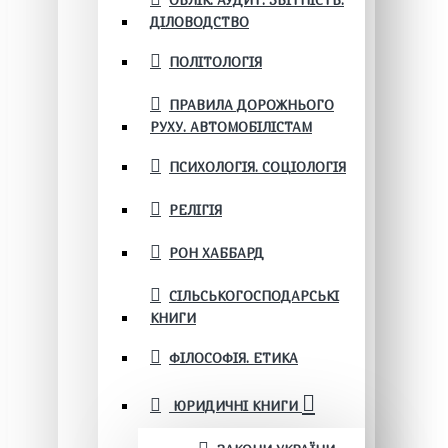
ОБЛІК. АУДИТ. ЗВІТНІСТЬ.
ДІЛОВОДСТВО
ПОЛІТОЛОГІЯ
ПРАВИЛА ДОРОЖНЬОГО
РУХУ. АВТОМОБІЛІСТАМ
ПСИХОЛОГІЯ. СОЦІОЛОГІЯ
РЕЛІГІЯ
РОН ХАББАРД
СІЛЬСЬКОГОСПОДАРСЬКІ
КНИГИ
ФІЛОСОФІЯ. ЕТИКА
ЮРИДИЧНІ КНИГИ