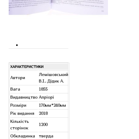
ХАРАКТЕРИСТИКИ
Лемішовський
Автори
В.І., Дідик А.
Вага
1855
Видавництво
Апріорі
Розміри
170мм*240мм
Рік видання
2018
Кількість
1200
сторінок
Обкладинка
тверда