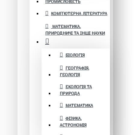
ПРОМИСЛОВІСТЬ
КОМП'ЮТЕРНА ЛІТЕРАТУРА
МАТЕМАТИКА.
ПРИРОДНИЧІ ТА ІНШІ НАУКИ
БІОЛОГІЯ
ГЕОГРАФІЯ.
ГЕОЛОГІЯ
ЕКОЛОГІЯ ТА
ПРИРОДА
МАТЕМАТИКА
ФІЗИКА.
АСТРОНОМІЯ