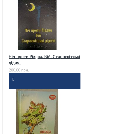
Ніч проти Різдва. Вій. Старосвітські
дідичі
200.00 грн.