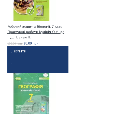
Робочий зошит з біології. 7 клас
Практичні роботи Кулініч О.М. до
підр. Балан П.
95.00 грн.
100.00 грн.
КУПИТИ