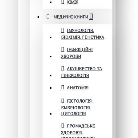
ХІМІЯ
МЕДИЧНІ КНИГИ
ІМУНОЛОГІЯ.
БІОХІМІЯ. ГЕНЕТИКА
ІНФЕКЦІЙНІ
ХВОРОБИ
АКУШЕРСТВО ТА
ГІНЕКОЛОГІЯ
АНАТОМІЯ
ГІСТОЛОГІЯ.
ЕМБРІОЛОГІЯ.
ЦИТОЛОГІЯ
ГРОМАДСЬКЕ
ЗДОРОВ’Я.