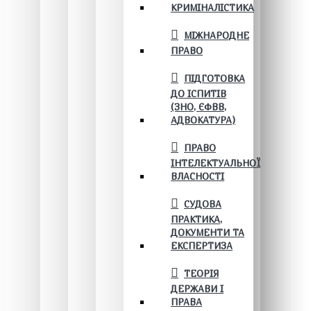
КРИМІНАЛІСТИКА
МІЖНАРОДНЕ
ПРАВО
ПІДГОТОВКА
ДО ІСПИТІВ
(ЗНО, ЄФВВ,
АДВОКАТУРА)
ПРАВО
ІНТЕЛЕКТУАЛЬНОЇ
ВЛАСНОСТІ
СУДОВА
ПРАКТИКА,
ДОКУМЕНТИ ТА
ЕКСПЕРТИЗА
ТЕОРІЯ
ДЕРЖАВИ І
ПРАВА