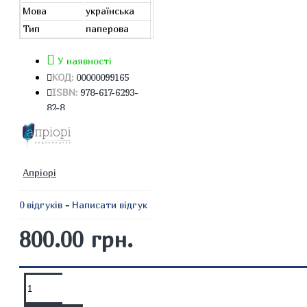
Мова
українська
Тип
паперова
У наявності
КОД:
00000099165
ISBN:
978-617-6293-
82-8
Апріорі
0 відгуків
-
Написати відгук
800.00 грн.
ОПИС
ВІДГУКИ