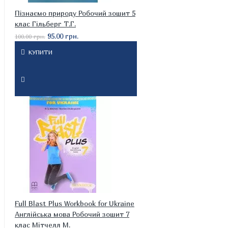
Пізнаємо природу Робочий зошит 5
клас Гільберг Т.Г.
95.00 грн.
100.00 грн.
КУПИТИ
Full Blast Plus Workbook for Ukraine
Англійська мова Робочий зошит 7
клас Мітчелл М.