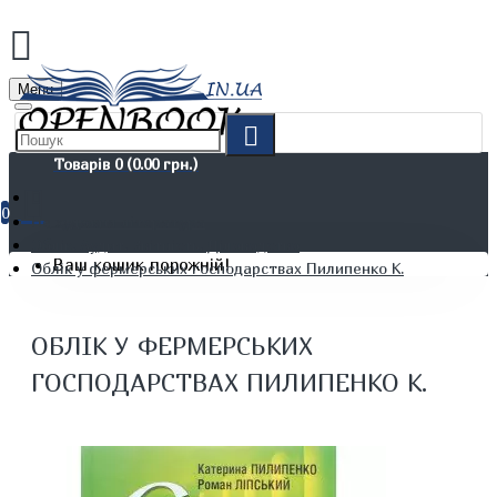
Menu
Товарів 0 (0.00 грн.)
0
Не художня література
Облік. Аудит. Звітність. Діловодство
Ваш кошик порожній!
Облік у фермерських господарствах Пилипенко К.
ОБЛІК У ФЕРМЕРСЬКИХ
ГОСПОДАРСТВАХ ПИЛИПЕНКО К.