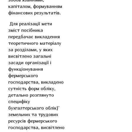
капіталом, формуванням
фінансових результатів.
Для реалізації мети
зміст посібника
передбачає викладення
теоретичного матеріалу
за розділами, у яких
висвітлено загальні
засади організації і
функціонування
фермерського
господарства, викладено
сутність форм обліку,
детально розглянуто
специфіку
бухгалтерського облік}'
земельних та трудових
ресурсів фермерського
господарства, висвітлено