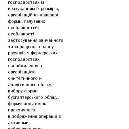
господарствах із
врахуванням їх розмірів,
організаційно-правової
форми, галузевих
особливостей:
особливості
застосування звичайного
та спрощеного плану
рахунків у фермерських
господарствах;
ознайомлення з
організацією
синтетичного й
аналітичного обліку,
вибору форми
бухгалтерського обліку,
формування вмінь
практичного
відображення операцій з
активами,
зобов'язаннями,