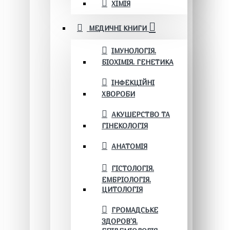
ХІМІЯ
МЕДИЧНІ КНИГИ
ІМУНОЛОГІЯ.
БІОХІМІЯ. ГЕНЕТИКА
ІНФЕКЦІЙНІ
ХВОРОБИ
АКУШЕРСТВО ТА
ГІНЕКОЛОГІЯ
АНАТОМІЯ
ГІСТОЛОГІЯ.
ЕМБРІОЛОГІЯ.
ЦИТОЛОГІЯ
ГРОМАДСЬКЕ
ЗДОРОВ’Я.