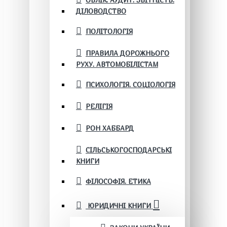
ОБЛІК. АУДИТ. ЗВІТНІСТЬ.
ДІЛОВОДСТВО
ПОЛІТОЛОГІЯ
ПРАВИЛА ДОРОЖНЬОГО
РУХУ. АВТОМОБІЛІСТАМ
ПСИХОЛОГІЯ. СОЦІОЛОГІЯ
РЕЛІГІЯ
РОН ХАББАРД
СІЛЬСЬКОГОСПОДАРСЬКІ
КНИГИ
ФІЛОСОФІЯ. ЕТИКА
ЮРИДИЧНІ КНИГИ