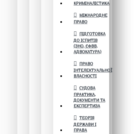
КРИМІНАЛІСТИКА
МІЖНАРОДНЕ
ПРАВО
ПІДГОТОВКА
ДО ІСПИТІВ
(ЗНО, ЄФВВ,
АДВОКАТУРА)
ПРАВО
ІНТЕЛЕКТУАЛЬНОЇ
ВЛАСНОСТІ
СУДОВА
ПРАКТИКА,
ДОКУМЕНТИ ТА
ЕКСПЕРТИЗА
ТЕОРІЯ
ДЕРЖАВИ І
ПРАВА