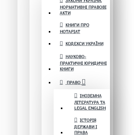
ЗАКОНИ УКРАЇНИ.
НОРМАТИВНІ ПРАВОВІ
АКТИ
КНИГИ ПРО
НОТАРІАТ
КОДЕКСИ УКРАЇНИ
НАУКОВО-
ПРАКТИЧНІ ЮРИДИЧНІ
КНИГИ
ПРАВО
ІНОЗЕМНА
ЛІТЕРАТУРА ТА
LEGAL ENGLISH
ІСТОРІЯ
ДЕРЖАВИ І
ПРАВА