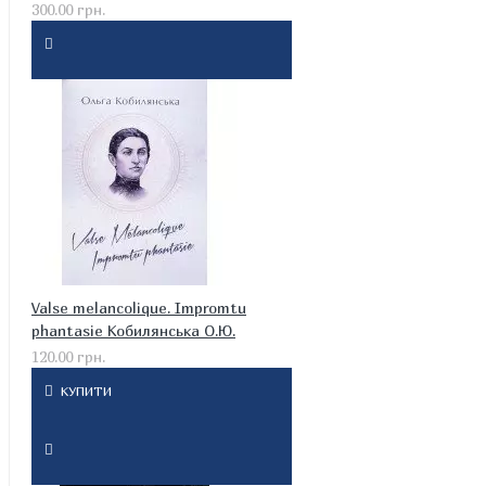
300.00 грн.
Valse melancolique. Impromtu
phantasie Кобилянська О.Ю.
120.00 грн.
КУПИТИ