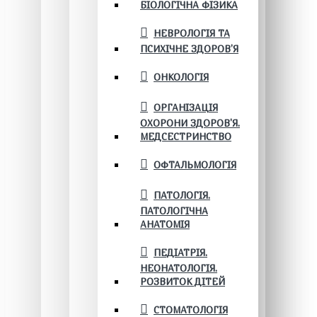
БІОЛОГІЧНА ФІЗИКА
НЕВРОЛОГІЯ ТА
ПСИХІЧНЕ ЗДОРОВ’Я
ОНКОЛОГІЯ
ОРГАНІЗАЦІЯ
ОХОРОНИ ЗДОРОВ'Я.
МЕДСЕСТРИНСТВО
ОФТАЛЬМОЛОГІЯ
ПАТОЛОГІЯ.
ПАТОЛОГІЧНА
АНАТОМІЯ
ПЕДІАТРІЯ.
НЕОНАТОЛОГІЯ.
РОЗВИТОК ДІТЕЙ
СТОМАТОЛОГІЯ