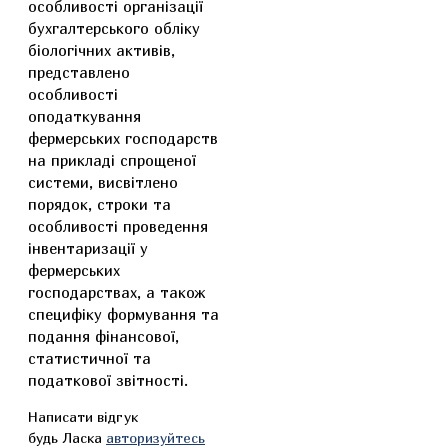
особливості організації
бухгалтерського обліку
біологічних активів,
представлено
особливості
оподаткування
фермерських господарств
на прикладі спрощеної
системи, висвітлено
порядок, строки та
особливості проведення
інвентаризації у
фермерських
господарствах, а також
специфіку формування та
подання фінансової,
статистичної та
податкової звітності.
Написати відгук
будь Ласка
авторизуйтесь