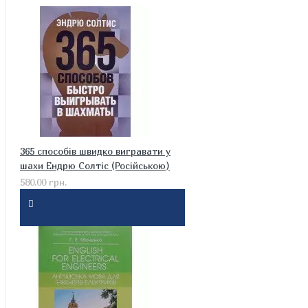
365 способів швидко вигравати у
шахи Ендрю Солтіс (Російською)
580.00 грн.