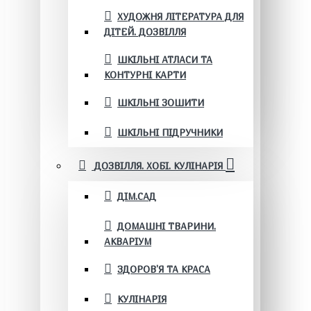
ХУДОЖНЯ ЛІТЕРАТУРА ДЛЯ
ДІТЕЙ. ДОЗВІЛЛЯ
ШКІЛЬНІ АТЛАСИ ТА
КОНТУРНІ КАРТИ
ШКІЛЬНІ ЗОШИТИ
ШКІЛЬНІ ПІДРУЧНИКИ
ДОЗВІЛЛЯ. ХОБІ. КУЛІНАРІЯ
ДІМ.САД
ДОМАШНІ ТВАРИНИ.
АКВАРІУМ
ЗДОРОВ'Я ТА КРАСА
КУЛІНАРІЯ