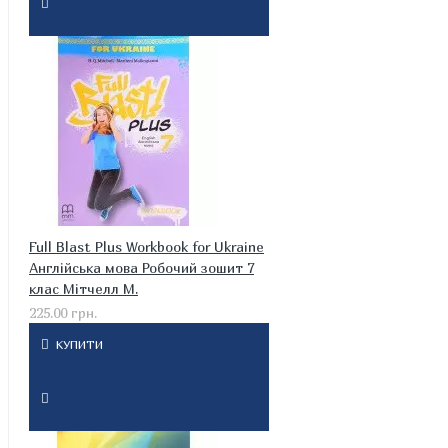
Full Blast Plus Workbook for Ukraine
Англійська мова Робочий зошит 7
клас Мітчелл М.
225.00 грн.
КУПИТИ