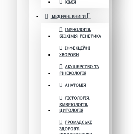
ХІМІЯ
МЕДИЧНІ КНИГИ
ІМУНОЛОГІЯ.
БІОХІМІЯ. ГЕНЕТИКА
ІНФЕКЦІЙНІ
ХВОРОБИ
АКУШЕРСТВО ТА
ГІНЕКОЛОГІЯ
АНАТОМІЯ
ГІСТОЛОГІЯ.
ЕМБРІОЛОГІЯ.
ЦИТОЛОГІЯ
ГРОМАДСЬКЕ
ЗДОРОВ’Я.