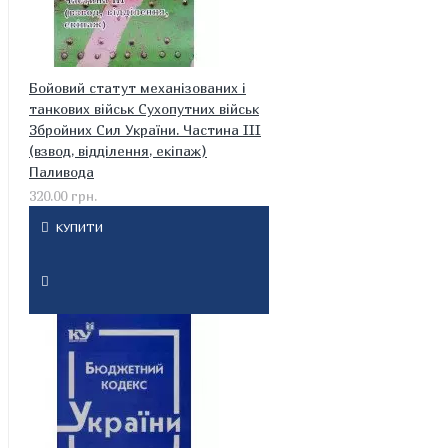
Бойовий статут механізованих і
танкових військ Сухопутних військ
Збройних Сил України. Частина ІІІ
(взвод, відділення, екіпаж)
Паливода
320.00 грн.
КУПИТИ