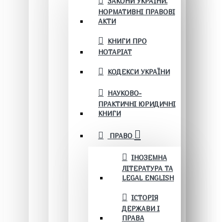
ЗАКОНИ УКРАЇНИ.
НОРМАТИВНІ ПРАВОВІ
АКТИ
КНИГИ ПРО
НОТАРІАТ
КОДЕКСИ УКРАЇНИ
НАУКОВО-
ПРАКТИЧНІ ЮРИДИЧНІ
КНИГИ
ПРАВО
ІНОЗЕМНА
ЛІТЕРАТУРА ТА
LEGAL ENGLISH
ІСТОРІЯ
ДЕРЖАВИ І
ПРАВА