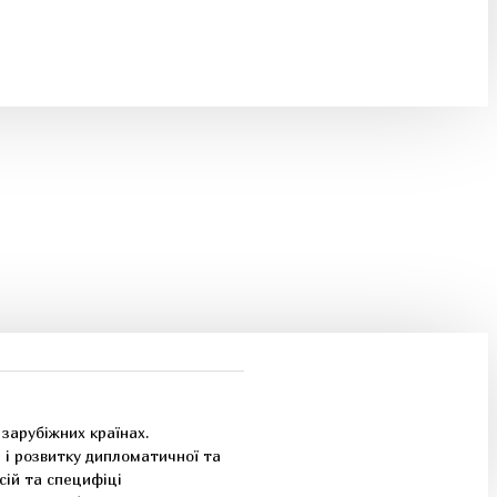
 зарубіжних країнах.
 і розвитку дипломатичної та
сій та специфіці