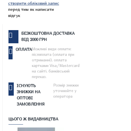
створити обліковий запис
перед тим як написати
відгук
БЕЗКОШТОВНА ДОСТАВКА
ВІД 2000 ГРН
Можливі види оплати:
ОПЛАТА
післяплата (оплата при
отриманні), оплата
картками Visa/Mastercard
на сайті, банківський
переказ.
Розмір знижки
ІСНУЮТЬ
уточнюйте у
ЗНИЖКИ НА
оператора
ОПТОВІ
ЗАМОВЛЕННЯ
ЦЬОГО Ж ВИДАВНИЦТВА