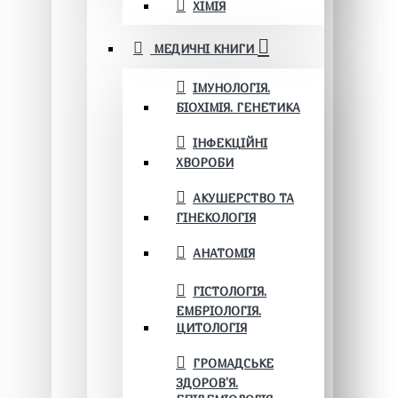
ХІМІЯ
МЕДИЧНІ КНИГИ
ІМУНОЛОГІЯ.
БІОХІМІЯ. ГЕНЕТИКА
ІНФЕКЦІЙНІ
ХВОРОБИ
АКУШЕРСТВО ТА
ГІНЕКОЛОГІЯ
АНАТОМІЯ
ГІСТОЛОГІЯ.
ЕМБРІОЛОГІЯ.
ЦИТОЛОГІЯ
ГРОМАДСЬКЕ
ЗДОРОВ’Я.