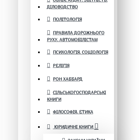
ОБЛІК. АУДИТ. ЗВІТНІСТЬ.
ДІЛОВОДСТВО
ПОЛІТОЛОГІЯ
ПРАВИЛА ДОРОЖНЬОГО
РУХУ. АВТОМОБІЛІСТАМ
ПСИХОЛОГІЯ. СОЦІОЛОГІЯ
РЕЛІГІЯ
РОН ХАББАРД
СІЛЬСЬКОГОСПОДАРСЬКІ
КНИГИ
ФІЛОСОФІЯ. ЕТИКА
ЮРИДИЧНІ КНИГИ