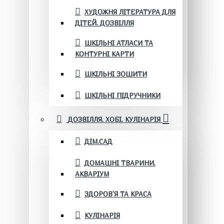
ХУДОЖНЯ ЛІТЕРАТУРА ДЛЯ
ДІТЕЙ. ДОЗВІЛЛЯ
ШКІЛЬНІ АТЛАСИ ТА
КОНТУРНІ КАРТИ
ШКІЛЬНІ ЗОШИТИ
ШКІЛЬНІ ПІДРУЧНИКИ
ДОЗВІЛЛЯ. ХОБІ. КУЛІНАРІЯ
ДІМ.САД
ДОМАШНІ ТВАРИНИ.
АКВАРІУМ
ЗДОРОВ'Я ТА КРАСА
КУЛІНАРІЯ