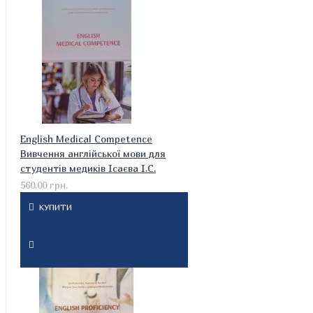
English Medical Competence
Вивчення англійської мови для
студентів медиків Ісаєва І.С.
560.00 грн.
КУПИТИ