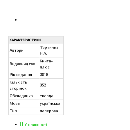
ХАРАКТЕРИСТИКИ
Тертична
Автори
Н.А.
Книга-
Видавництво
плюс
Рік видання
2018
Кількість
352
сторінок
Обкладинка
тверда
Мова
українська
Тип
паперова
У наявності