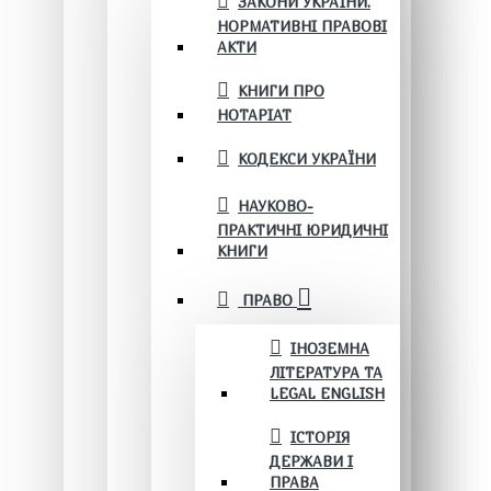
ЗАКОНИ УКРАЇНИ.
НОРМАТИВНІ ПРАВОВІ
АКТИ
КНИГИ ПРО
НОТАРІАТ
КОДЕКСИ УКРАЇНИ
НАУКОВО-
ПРАКТИЧНІ ЮРИДИЧНІ
КНИГИ
ПРАВО
ІНОЗЕМНА
ЛІТЕРАТУРА ТА
LEGAL ENGLISH
ІСТОРІЯ
ДЕРЖАВИ І
ПРАВА