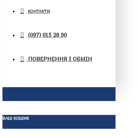
КОНТАКТИ
(097) 015 28 90
ПОВЕРНЕННЯ І ОБМІН
ВАШ КОШИК