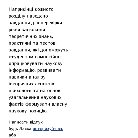
Наприкінці кожного
розділу наведено
завдання для перевірки
рівня засвоєння
теоретичних знань,
практичні та тестові
завдання, які допоможуть
студентам самостійно
опрацьовувати наукову
інформацію, розвивати
навички аналізу
історичних аспектів
психології та на основі
узагальнення наукових
фактів формувати власну
наукову позицію.
Написати відгук
будь Ласка
авторизуйтесь
або