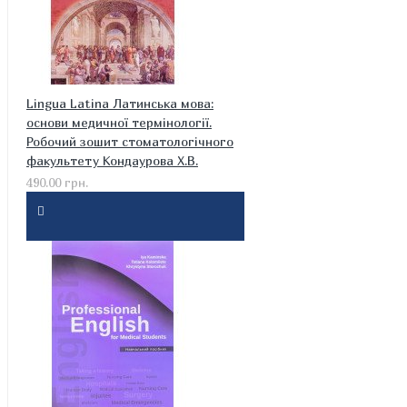
Lingua Latina Латинська мова:
основи медичної термінології.
Робочий зошит стоматологічного
факультету Кондаурова Х.В.
490.00 грн.