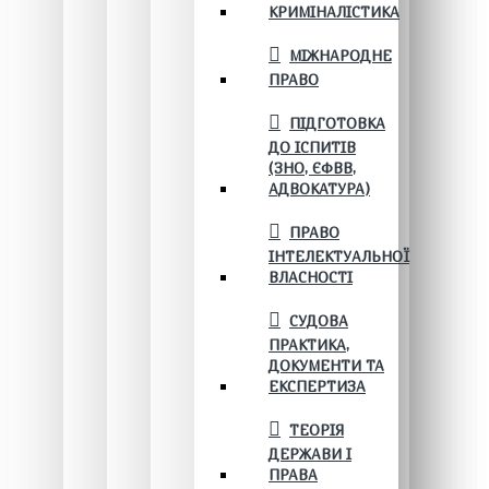
КРИМІНАЛІСТИКА
МІЖНАРОДНЕ
ПРАВО
ПІДГОТОВКА
ДО ІСПИТІВ
(ЗНО, ЄФВВ,
АДВОКАТУРА)
ПРАВО
ІНТЕЛЕКТУАЛЬНОЇ
ВЛАСНОСТІ
СУДОВА
ПРАКТИКА,
ДОКУМЕНТИ ТА
ЕКСПЕРТИЗА
ТЕОРІЯ
ДЕРЖАВИ І
ПРАВА