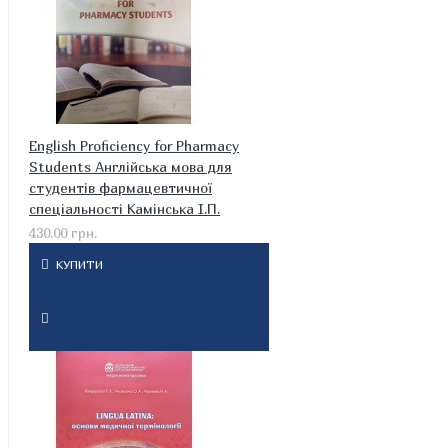
English Proficiency for Pharmacy
Students Англійська мова для
студентів фармацевтичної
спеціальності Камінська І.П.
430.00 грн.
КУПИТИ