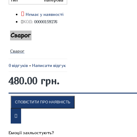
Немає у наявності
КОД:
00000159276
Сварог
0 відгуків
-
Написати відгук
480.00 грн.
СПОВІСТИТИ ПРО НАЯВНІСТЬ
ОПИС
ВІДГУКИ
Емоції захльостують?