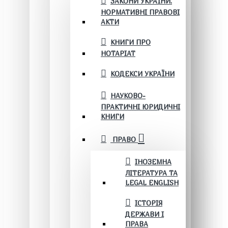
ЗАКОНИ УКРАЇНИ.
НОРМАТИВНІ ПРАВОВІ
АКТИ
КНИГИ ПРО
НОТАРІАТ
КОДЕКСИ УКРАЇНИ
НАУКОВО-
ПРАКТИЧНІ ЮРИДИЧНІ
КНИГИ
ПРАВО
ІНОЗЕМНА
ЛІТЕРАТУРА ТА
LEGAL ENGLISH
ІСТОРІЯ
ДЕРЖАВИ І
ПРАВА