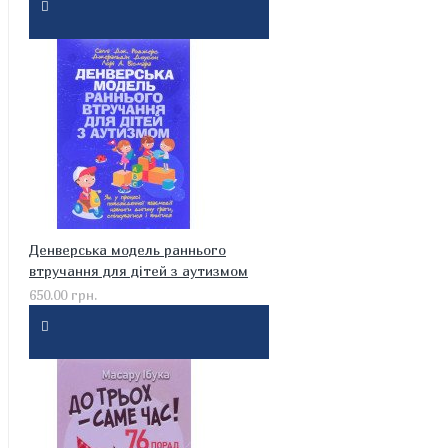
Денверська модель раннього
втручання для дітей з аутизмом
650.00 грн.