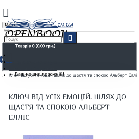
Menu
Товарів 0 (0.00 грн.)
0
Не художня література
Психологія. Соціологія
Ваш кошик порожній!
Ключ від усіх емоцій. Шлях до щастя та спокою Альберт Еллі
КЛЮЧ ВІД УСІХ ЕМОЦІЙ. ШЛЯХ ДО
ЩАСТЯ ТА СПОКОЮ АЛЬБЕРТ
ЕЛЛІС