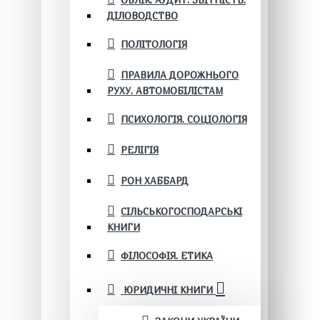
ОБЛІК. АУДИТ. ЗВІТНІСТЬ.
ДІЛОВОДСТВО
ПОЛІТОЛОГІЯ
ПРАВИЛА ДОРОЖНЬОГО
РУХУ. АВТОМОБІЛІСТАМ
ПСИХОЛОГІЯ. СОЦІОЛОГІЯ
РЕЛІГІЯ
РОН ХАББАРД
СІЛЬСЬКОГОСПОДАРСЬКІ
КНИГИ
ФІЛОСОФІЯ. ЕТИКА
ЮРИДИЧНІ КНИГИ