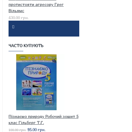
протистояти агресору Грег
Вільямс
430.00 грн.
ЧАСТО КУПУЮТЬ
Пізнаємо природу Робочий зошит 5
клас Гільберг Т.Г.
95.00 грн.
100.00 грн.