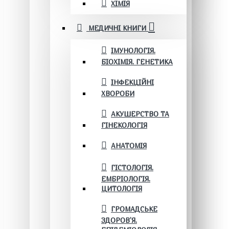
ХІМІЯ
МЕДИЧНІ КНИГИ
ІМУНОЛОГІЯ.
БІОХІМІЯ. ГЕНЕТИКА
ІНФЕКЦІЙНІ
ХВОРОБИ
АКУШЕРСТВО ТА
ГІНЕКОЛОГІЯ
АНАТОМІЯ
ГІСТОЛОГІЯ.
ЕМБРІОЛОГІЯ.
ЦИТОЛОГІЯ
ГРОМАДСЬКЕ
ЗДОРОВ’Я.