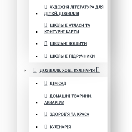
ХУДОЖНЯ ЛІТЕРАТУРА ДЛЯ
ДІТЕЙ. ДОЗВІЛЛЯ
ШКІЛЬНІ АТЛАСИ ТА
КОНТУРНІ КАРТИ
ШКІЛЬНІ ЗОШИТИ
ШКІЛЬНІ ПІДРУЧНИКИ
ДОЗВІЛЛЯ. ХОБІ. КУЛІНАРІЯ
ДІМ.САД
ДОМАШНІ ТВАРИНИ.
АКВАРІУМ
ЗДОРОВ'Я ТА КРАСА
КУЛІНАРІЯ