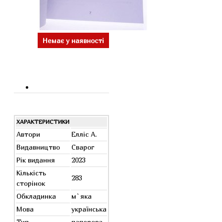
Немає у наявності
ХАРАКТЕРИСТИКИ
Автори
Елліс А.
Видавництво
Сварог
Рік видання
2023
Кількість
283
сторінок
Обкладинка
м`яка
Мова
українська
Тип
паперова