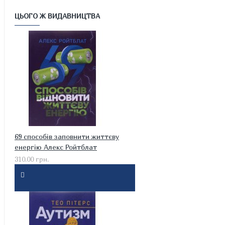
ЦЬОГО Ж ВИДАВНИЦТВА
69 способів заповнити життєву
енергію Алекс Ройтблат
310.00 грн.