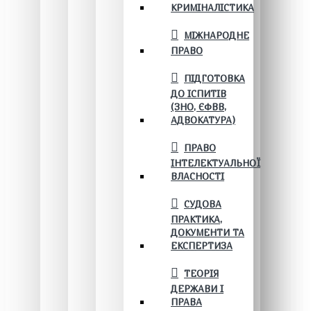
КРИМІНАЛІСТИКА
МІЖНАРОДНЕ
ПРАВО
ПІДГОТОВКА
ДО ІСПИТІВ
(ЗНО, ЄФВВ,
АДВОКАТУРА)
ПРАВО
ІНТЕЛЕКТУАЛЬНОЇ
ВЛАСНОСТІ
СУДОВА
ПРАКТИКА,
ДОКУМЕНТИ ТА
ЕКСПЕРТИЗА
ТЕОРІЯ
ДЕРЖАВИ І
ПРАВА