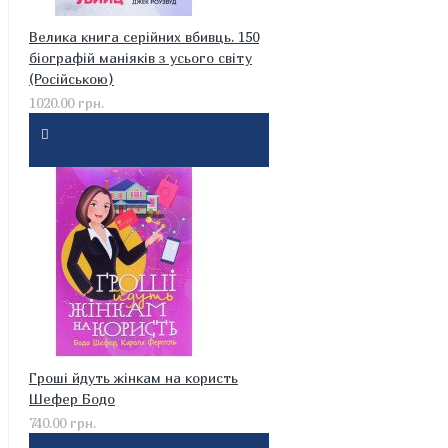
Велика книга серійних вбивць. 150
біографій маніяків з усього світу
(Російською)
1020.00 грн.
Гроші йдуть жінкам на користь
Шефер Бодо
740.00 грн.