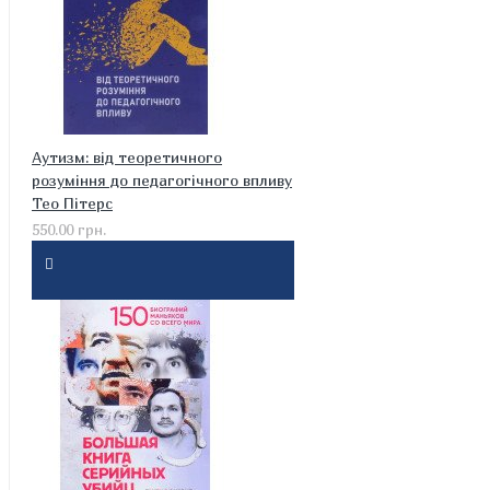
Аутизм: від теоретичного
розуміння до педагогічного впливу
Тео Пітерс
550.00 грн.