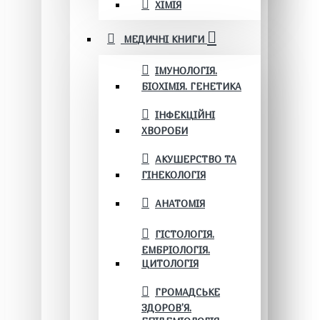
ХІМІЯ
МЕДИЧНІ КНИГИ
ІМУНОЛОГІЯ.
БІОХІМІЯ. ГЕНЕТИКА
ІНФЕКЦІЙНІ
ХВОРОБИ
АКУШЕРСТВО ТА
ГІНЕКОЛОГІЯ
АНАТОМІЯ
ГІСТОЛОГІЯ.
ЕМБРІОЛОГІЯ.
ЦИТОЛОГІЯ
ГРОМАДСЬКЕ
ЗДОРОВ’Я.