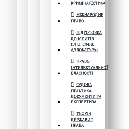
КРИМІНАЛІСТИКА
МІЖНАРОДНЕ
ПРАВО
ПІДГОТОВКА
ДО ІСПИТІВ
(ЗНО, ЄФВВ,
АДВОКАТУРА)
ПРАВО
ІНТЕЛЕКТУАЛЬНОЇ
ВЛАСНОСТІ
СУДОВА
ПРАКТИКА,
ДОКУМЕНТИ ТА
ЕКСПЕРТИЗА
ТЕОРІЯ
ДЕРЖАВИ І
ПРАВА