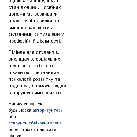
оцінювати поведінку і
стан людини. Посібник
допомагає розвивати
аналітичні навички та
вміння працювати зі
складними ситуаціями у
професійній діяльності.
Підійде для студентів,
викладачів, соціальних
педагогів і всіх, хто
цікавиться питаннями
психології розвитку та
надання допомоги людям
з порушеннями психіки.
Написати відгук
будь Ласка
авторизуйтесь
або
створити обліковий запис
перед тим як написати
відгук