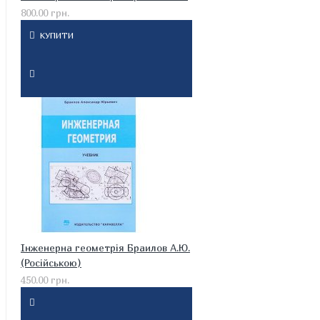
800.00 грн.
КУПИТИ
Інженерна геометрія Браилов А.Ю.
(Російською)
450.00 грн.