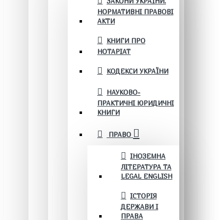
ЗАКОНИ УКРАЇНИ.
НОРМАТИВНІ ПРАВОВІ
АКТИ
КНИГИ ПРО
НОТАРІАТ
КОДЕКСИ УКРАЇНИ
НАУКОВО-
ПРАКТИЧНІ ЮРИДИЧНІ
КНИГИ
ПРАВО
ІНОЗЕМНА
ЛІТЕРАТУРА ТА
LEGAL ENGLISH
ІСТОРІЯ
ДЕРЖАВИ І
ПРАВА