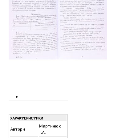
ХАРАКТЕРИСТИКИ
Мартинюк
Автори
І.А.