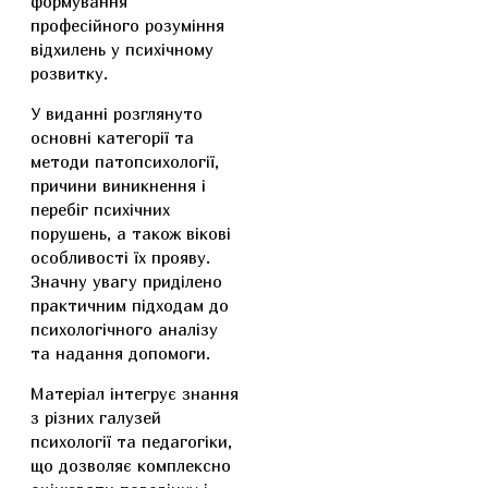
формування
професійного розуміння
відхилень у психічному
розвитку.
У виданні розглянуто
основні категорії та
методи патопсихології,
причини виникнення і
перебіг психічних
порушень, а також вікові
особливості їх прояву.
Значну увагу приділено
практичним підходам до
психологічного аналізу
та надання допомоги.
Матеріал інтегрує знання
з різних галузей
психології та педагогіки,
що дозволяє комплексно