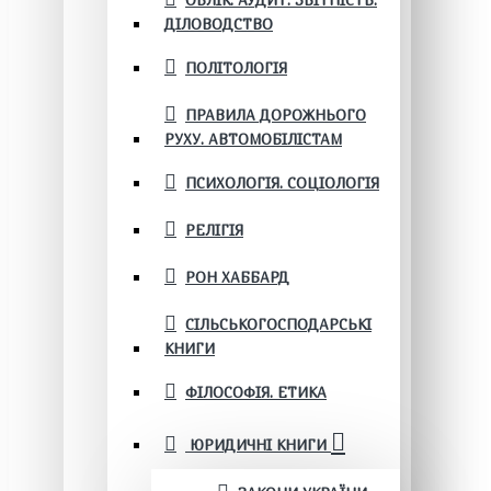
ОБЛІК. АУДИТ. ЗВІТНІСТЬ.
ДІЛОВОДСТВО
ПОЛІТОЛОГІЯ
ПРАВИЛА ДОРОЖНЬОГО
РУХУ. АВТОМОБІЛІСТАМ
ПСИХОЛОГІЯ. СОЦІОЛОГІЯ
РЕЛІГІЯ
РОН ХАББАРД
СІЛЬСЬКОГОСПОДАРСЬКІ
КНИГИ
ФІЛОСОФІЯ. ЕТИКА
ЮРИДИЧНІ КНИГИ