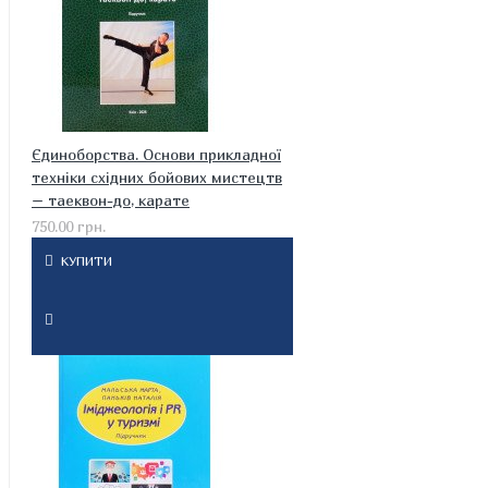
Єдиноборства. Основи прикладної
техніки східних бойових мистецтв
– таеквон-до, карате
750.00 грн.
КУПИТИ