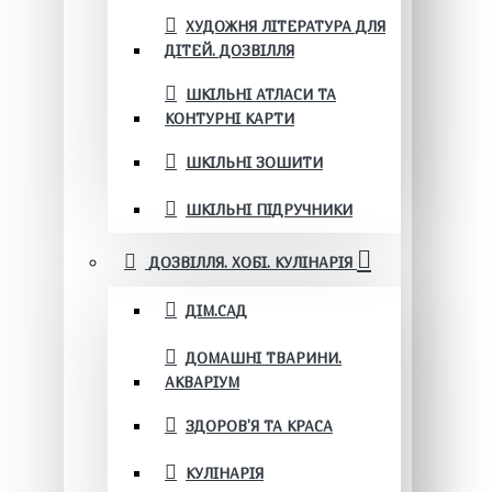
ХУДОЖНЯ ЛІТЕРАТУРА ДЛЯ
ДІТЕЙ. ДОЗВІЛЛЯ
ШКІЛЬНІ АТЛАСИ ТА
КОНТУРНІ КАРТИ
ШКІЛЬНІ ЗОШИТИ
ШКІЛЬНІ ПІДРУЧНИКИ
ДОЗВІЛЛЯ. ХОБІ. КУЛІНАРІЯ
ДІМ.САД
ДОМАШНІ ТВАРИНИ.
АКВАРІУМ
ЗДОРОВ'Я ТА КРАСА
КУЛІНАРІЯ