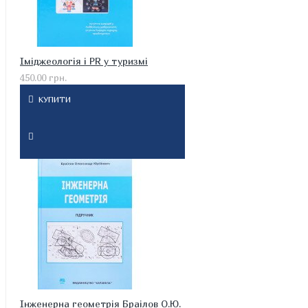
Іміджеологія і PR у туризмі
450.00 грн.
КУПИТИ
Інженерна геометрія Браілов О.Ю.