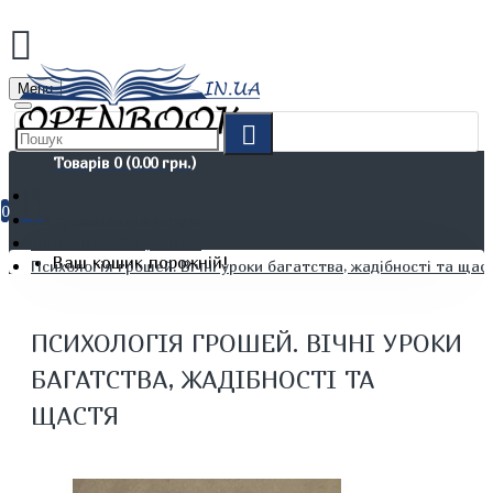
Menu
Товарів 0 (0.00 грн.)
0
Не художня література
Психологія. Соціологія
Ваш кошик порожній!
Психологія грошей. Вічні уроки багатства, жадібності та щас
ПСИХОЛОГІЯ ГРОШЕЙ. ВІЧНІ УРОКИ
БАГАТСТВА, ЖАДІБНОСТІ ТА
ЩАСТЯ