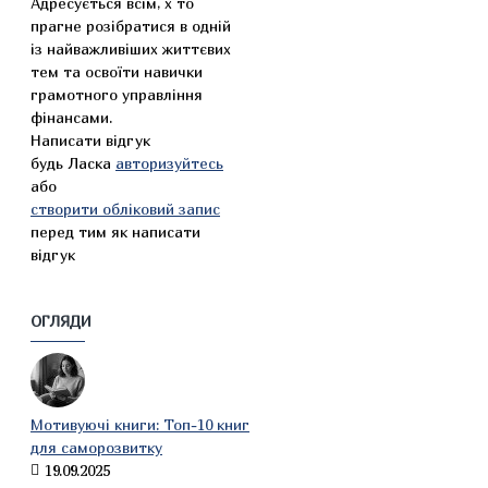
Адресується всім, х то
прагне розібратися в одній
із найважливіших життєвих
тем та освоїти навички
грамотного управління
фінансами.
Написати відгук
будь Ласка
авторизуйтесь
або
створити обліковий запис
перед тим як написати
відгук
ОГЛЯДИ
Мотивуючі книги: Топ-10 книг
для саморозвитку
19.09.2025