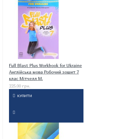
Full Blast Plus Workbook for Ukraine
Англійська мова Робочий зошит 7
клас Мітчелл М.
225.00 грн.
КУПИТИ