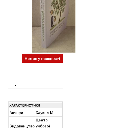
Немає у наявності
ХАРАКТЕРИСТИКИ
Автори
Хаузел М.
Центр
Видавництво
учбової