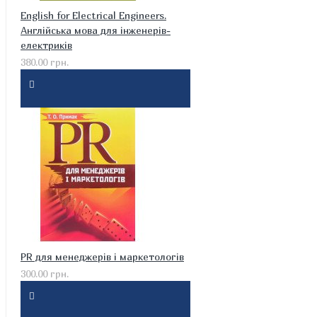
English for Electrical Engineers.
Англійська мова для інженерів-
електриків
380.00 грн.
PR для менеджерів і маркетологів
300.00 грн.