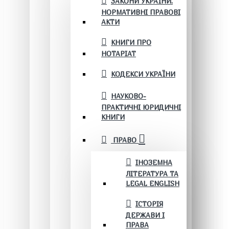
ЗАКОНИ УКРАЇНИ.
НОРМАТИВНІ ПРАВОВІ
АКТИ
КНИГИ ПРО
НОТАРІАТ
КОДЕКСИ УКРАЇНИ
НАУКОВО-
ПРАКТИЧНІ ЮРИДИЧНІ
КНИГИ
ПРАВО
ІНОЗЕМНА
ЛІТЕРАТУРА ТА
LEGAL ENGLISH
ІСТОРІЯ
ДЕРЖАВИ І
ПРАВА