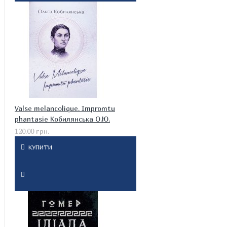
Valse melancolique. Impromtu
phantasie Кобилянська О.Ю.
120.00 грн.
КУПИТИ