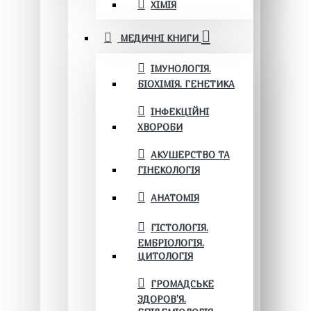
ХІМІЯ
МЕДИЧНІ КНИГИ
ІМУНОЛОГІЯ.
БІОХІМІЯ. ГЕНЕТИКА
ІНФЕКЦІЙНІ
ХВОРОБИ
АКУШЕРСТВО ТА
ГІНЕКОЛОГІЯ
АНАТОМІЯ
ГІСТОЛОГІЯ.
ЕМБРІОЛОГІЯ.
ЦИТОЛОГІЯ
ГРОМАДСЬКЕ
ЗДОРОВ’Я.