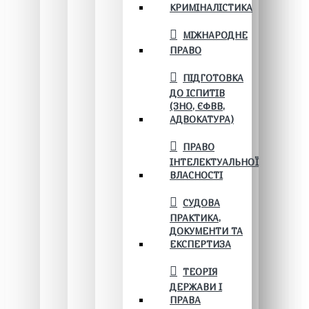
КРИМІНАЛІСТИКА
МІЖНАРОДНЕ
ПРАВО
ПІДГОТОВКА
ДО ІСПИТІВ
(ЗНО, ЄФВВ,
АДВОКАТУРА)
ПРАВО
ІНТЕЛЕКТУАЛЬНОЇ
ВЛАСНОСТІ
СУДОВА
ПРАКТИКА,
ДОКУМЕНТИ ТА
ЕКСПЕРТИЗА
ТЕОРІЯ
ДЕРЖАВИ І
ПРАВА