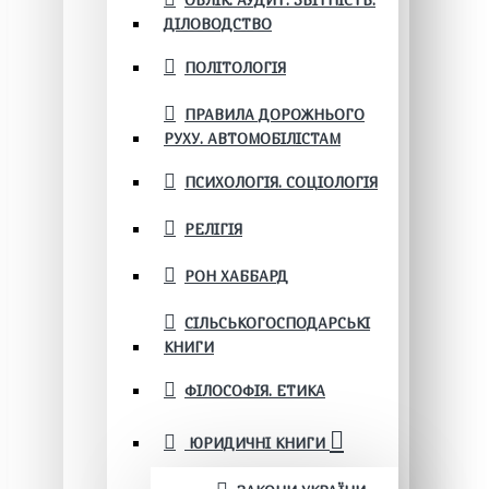
ОБЛІК. АУДИТ. ЗВІТНІСТЬ.
ДІЛОВОДСТВО
ПОЛІТОЛОГІЯ
ПРАВИЛА ДОРОЖНЬОГО
РУХУ. АВТОМОБІЛІСТАМ
ПСИХОЛОГІЯ. СОЦІОЛОГІЯ
РЕЛІГІЯ
РОН ХАББАРД
СІЛЬСЬКОГОСПОДАРСЬКІ
КНИГИ
ФІЛОСОФІЯ. ЕТИКА
ЮРИДИЧНІ КНИГИ