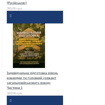
(Російською)
760.00 грн.
Індивідуальна підготовка рівень
командир та головний сержант
загальновійськового взводу
Частина 1
260.00 грн.