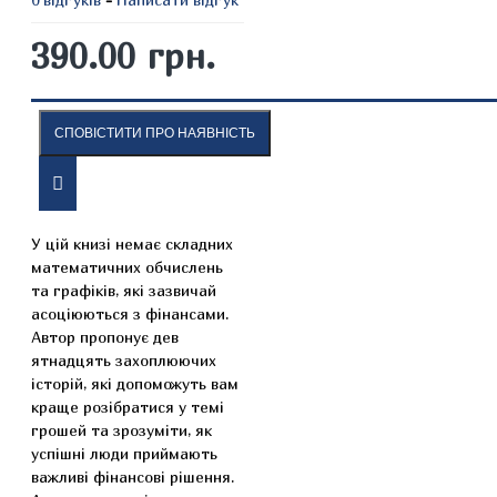
390.00 грн.
СПОВІСТИТИ ПРО НАЯВНІСТЬ
ОПИС
ВІДГУКИ
У цій книзі немає складних
математичних обчислень
та графіків, які зазвичай
асоціюються з фінансами.
Автор пропонує дев
ятнадцять захоплюючих
історій, які допоможуть вам
краще розібратися у темі
грошей та зрозуміти, як
успішні люди приймають
важливі фінансові рішення.