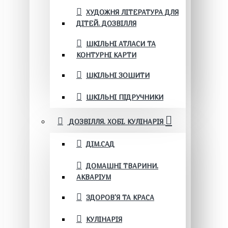
ХУДОЖНЯ ЛІТЕРАТУРА ДЛЯ
ДІТЕЙ. ДОЗВІЛЛЯ
ШКІЛЬНІ АТЛАСИ ТА
КОНТУРНІ КАРТИ
ШКІЛЬНІ ЗОШИТИ
ШКІЛЬНІ ПІДРУЧНИКИ
ДОЗВІЛЛЯ. ХОБІ. КУЛІНАРІЯ
ДІМ.САД
ДОМАШНІ ТВАРИНИ.
АКВАРІУМ
ЗДОРОВ'Я ТА КРАСА
КУЛІНАРІЯ