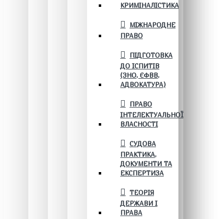
КРИМІНАЛІСТИКА
МІЖНАРОДНЕ
ПРАВО
ПІДГОТОВКА
ДО ІСПИТІВ
(ЗНО, ЄФВВ,
АДВОКАТУРА)
ПРАВО
ІНТЕЛЕКТУАЛЬНОЇ
ВЛАСНОСТІ
СУДОВА
ПРАКТИКА,
ДОКУМЕНТИ ТА
ЕКСПЕРТИЗА
ТЕОРІЯ
ДЕРЖАВИ І
ПРАВА