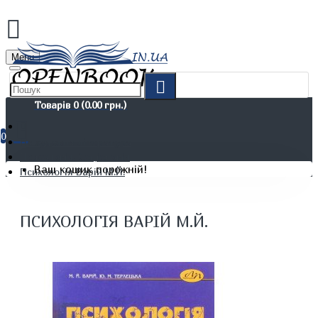
Menu
Товарів 0 (0.00 грн.)
0
Не художня література
Психологія. Соціологія
Ваш кошик порожній!
Психологія Варій М.Й.
ПСИХОЛОГІЯ ВАРІЙ М.Й.