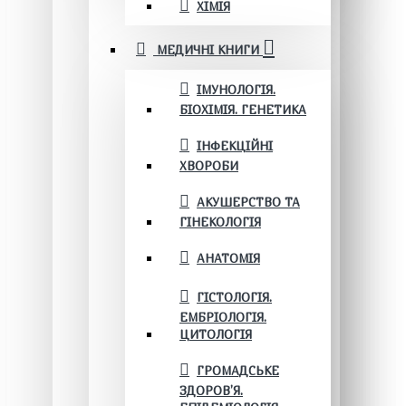
ХІМІЯ
МЕДИЧНІ КНИГИ
ІМУНОЛОГІЯ.
БІОХІМІЯ. ГЕНЕТИКА
ІНФЕКЦІЙНІ
ХВОРОБИ
АКУШЕРСТВО ТА
ГІНЕКОЛОГІЯ
АНАТОМІЯ
ГІСТОЛОГІЯ.
ЕМБРІОЛОГІЯ.
ЦИТОЛОГІЯ
ГРОМАДСЬКЕ
ЗДОРОВ’Я.