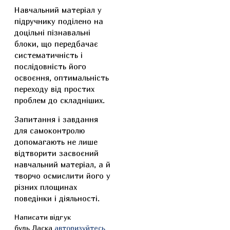
Навчальний матеріал у
підручнику поділено на
доцільні пізнавальні
блоки, що передбачає
систематичність і
послідовність його
освоєння, оптимальність
переходу від простих
проблем до складніших.
Запитання і завдання
для самоконтролю
допомагають не лише
відтворити засвоєний
навчальний матеріал, а й
творчо осмислити його у
різних площинах
поведінки і діяльності.
Написати відгук
будь Ласка
авторизуйтесь