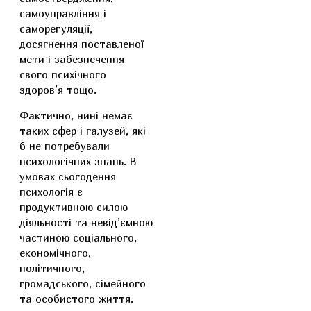
самоуправління і
саморегуляції,
досягнення поставленої
мети і забезпечення
свого психічного
здоров’я тощо.
Фактично, нині немає
таких сфер і галузей, які
б не потребували
психологічних знань. В
умовах сьогодення
психологія є
продуктивною силою
діяльності та невід’ємною
частиною соціального,
економічного,
політичного,
громадського, сімейного
та особистого життя.