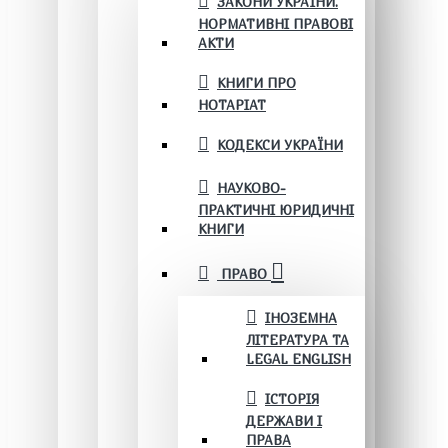
ЗАКОНИ УКРАЇНИ.
НОРМАТИВНІ ПРАВОВІ
АКТИ
КНИГИ ПРО
НОТАРІАТ
КОДЕКСИ УКРАЇНИ
НАУКОВО-
ПРАКТИЧНІ ЮРИДИЧНІ
КНИГИ
ПРАВО
ІНОЗЕМНА
ЛІТЕРАТУРА ТА
LEGAL ENGLISH
ІСТОРІЯ
ДЕРЖАВИ І
ПРАВА