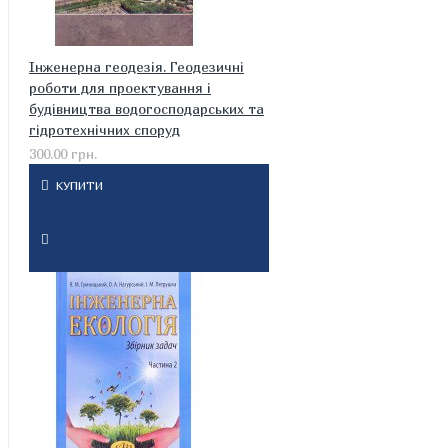
Інженерна геодезія. Геодезичні
роботи для проектування і
будівництва водогосподарських та
гідротехнічних споруд
300.00 грн.
КУПИТИ