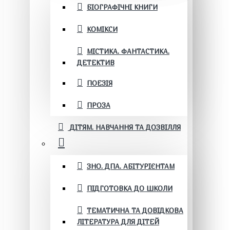
БІОГРАФІЧНІ КНИГИ
КОМІКСИ
МІСТИКА. ФАНТАСТИКА.
ДЕТЕКТИВ
ПОЕЗІЯ
ПРОЗА
ДІТЯМ. НАВЧАННЯ ТА ДОЗВІЛЛЯ
ЗНО. ДПА. АБІТУРІЄНТАМ
ПІДГОТОВКА ДО ШКОЛИ
ТЕМАТИЧНА ТА ДОВІДКОВА
ЛІТЕРАТУРА ДЛЯ ДІТЕЙ