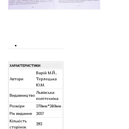
ХАРАКТЕРИСТИКИ
Варій М.Й.,
Автори
Терлецька
Ю.М.
Львівська
Видавництво
політехніка
Розміри
170мм*240мм
Рік видання
2017
Кількість
292
сторінок