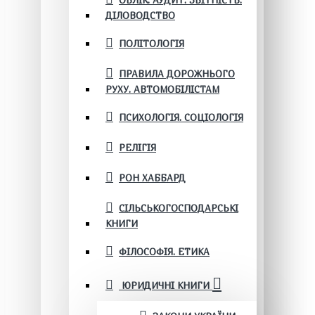
ОБЛІК. АУДИТ. ЗВІТНІСТЬ.
ДІЛОВОДСТВО
ПОЛІТОЛОГІЯ
ПРАВИЛА ДОРОЖНЬОГО
РУХУ. АВТОМОБІЛІСТАМ
ПСИХОЛОГІЯ. СОЦІОЛОГІЯ
РЕЛІГІЯ
РОН ХАББАРД
СІЛЬСЬКОГОСПОДАРСЬКІ
КНИГИ
ФІЛОСОФІЯ. ЕТИКА
ЮРИДИЧНІ КНИГИ