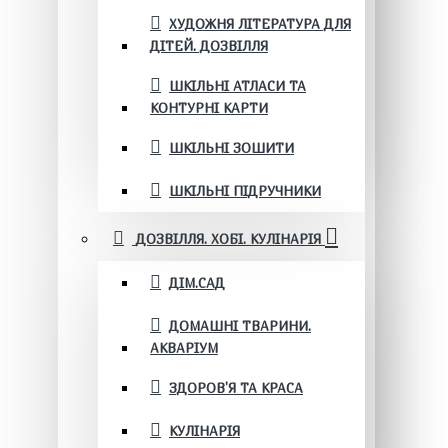
ХУДОЖНЯ ЛІТЕРАТУРА ДЛЯ
ДІТЕЙ. ДОЗВІЛЛЯ
ШКІЛЬНІ АТЛАСИ ТА
КОНТУРНІ КАРТИ
ШКІЛЬНІ ЗОШИТИ
ШКІЛЬНІ ПІДРУЧНИКИ
ДОЗВІЛЛЯ. ХОБІ. КУЛІНАРІЯ
ДІМ.САД
ДОМАШНІ ТВАРИНИ.
АКВАРІУМ
ЗДОРОВ'Я ТА КРАСА
КУЛІНАРІЯ