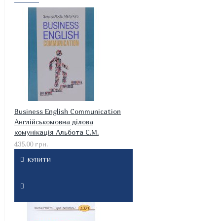
Business English Communication
Англійськомовна ділова
комунікація Альбота С.М.
435.00 грн.
КУПИТИ