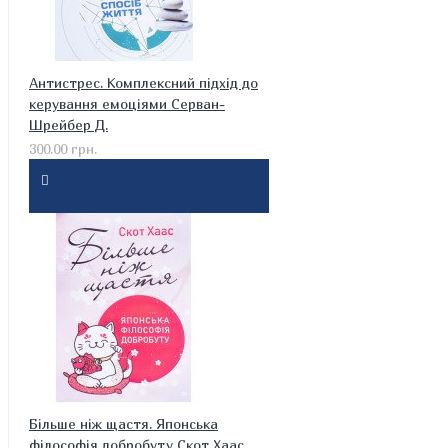
Антистрес. Комплексний підхід до
керування емоціями Серван-
Шрейбер Д.
300.00 грн.
Більше ніж щастя. Японська
філософія добробуту Скот Хаас