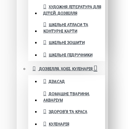
ХУДОЖНЯ ЛІТЕРАТУРА ДЛЯ
ДІТЕЙ. ДОЗВІЛЛЯ
ШКІЛЬНІ АТЛАСИ ТА
КОНТУРНІ КАРТИ
ШКІЛЬНІ ЗОШИТИ
ШКІЛЬНІ ПІДРУЧНИКИ
ДОЗВІЛЛЯ. ХОБІ. КУЛІНАРІЯ
ДІМ.САД
ДОМАШНІ ТВАРИНИ.
АКВАРІУМ
ЗДОРОВ'Я ТА КРАСА
КУЛІНАРІЯ