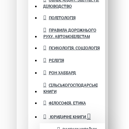
ОБЛІК. АУДИТ. ЗВІТНІСТЬ.
ДІЛОВОДСТВО
ПОЛІТОЛОГІЯ
ПРАВИЛА ДОРОЖНЬОГО
РУХУ. АВТОМОБІЛІСТАМ
ПСИХОЛОГІЯ. СОЦІОЛОГІЯ
РЕЛІГІЯ
РОН ХАББАРД
СІЛЬСЬКОГОСПОДАРСЬКІ
КНИГИ
ФІЛОСОФІЯ. ЕТИКА
ЮРИДИЧНІ КНИГИ