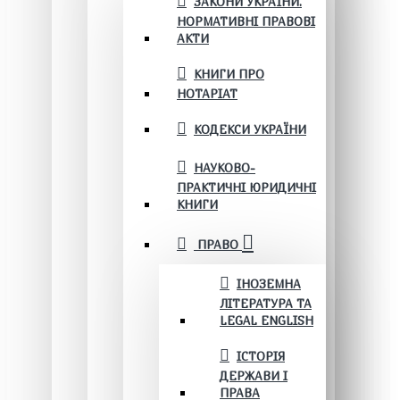
ЗАКОНИ УКРАЇНИ.
НОРМАТИВНІ ПРАВОВІ
АКТИ
КНИГИ ПРО
НОТАРІАТ
КОДЕКСИ УКРАЇНИ
НАУКОВО-
ПРАКТИЧНІ ЮРИДИЧНІ
КНИГИ
ПРАВО
ІНОЗЕМНА
ЛІТЕРАТУРА ТА
LEGAL ENGLISH
ІСТОРІЯ
ДЕРЖАВИ І
ПРАВА