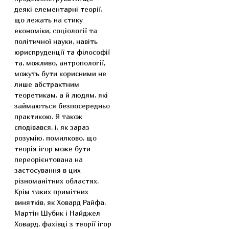
деякі елементарні теорії,
що лежать на стику
економіки, соціології та
політичної науки, навіть
юриспруденції та філософії
та, можливо, антропології,
можуть бути корисними не
лише абстрактним
теоретикам, а й людям, які
займаються безпосередньо
практикою. Я також
сподівався, і, як зараз
розумію, помилково, що
теорія ігор може бути
переорієнтована на
застосування в цих
різноманітних областях.
Крім таких примітних
винятків, як Ховард Райфа,
Мартін Шубик і Найджел
Ховард, фахівці з теорії ігор