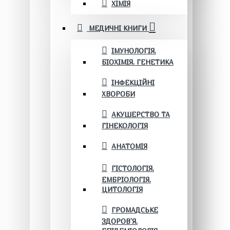
ХІМІЯ
МЕДИЧНІ КНИГИ
ІМУНОЛОГІЯ.
БІОХІМІЯ. ГЕНЕТИКА
ІНФЕКЦІЙНІ
ХВОРОБИ
АКУШЕРСТВО ТА
ГІНЕКОЛОГІЯ
АНАТОМІЯ
ГІСТОЛОГІЯ.
ЕМБРІОЛОГІЯ.
ЦИТОЛОГІЯ
ГРОМАДСЬКЕ
ЗДОРОВ’Я.