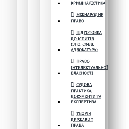
КРИМІНАЛІСТИКА
МІЖНАРОДНЕ
ПРАВО
ПІДГОТОВКА
ДО ІСПИТІВ
(ЗНО, ЄФВВ,
АДВОКАТУРА)
ПРАВО
ІНТЕЛЕКТУАЛЬНОЇ
ВЛАСНОСТІ
СУДОВА
ПРАКТИКА,
ДОКУМЕНТИ ТА
ЕКСПЕРТИЗА
ТЕОРІЯ
ДЕРЖАВИ І
ПРАВА