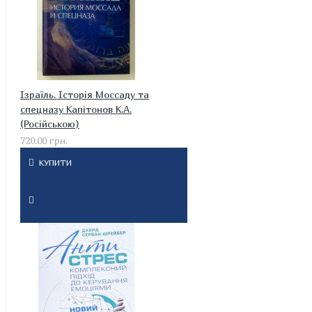
Ізраїль. Історія Моссаду та
спецназу Капітонов К.А.
(Російською)
720.00 грн.
КУПИТИ