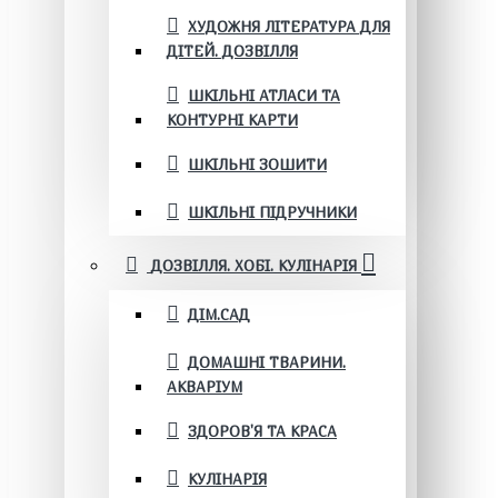
ХУДОЖНЯ ЛІТЕРАТУРА ДЛЯ
ДІТЕЙ. ДОЗВІЛЛЯ
ШКІЛЬНІ АТЛАСИ ТА
КОНТУРНІ КАРТИ
ШКІЛЬНІ ЗОШИТИ
ШКІЛЬНІ ПІДРУЧНИКИ
ДОЗВІЛЛЯ. ХОБІ. КУЛІНАРІЯ
ДІМ.САД
ДОМАШНІ ТВАРИНИ.
АКВАРІУМ
ЗДОРОВ'Я ТА КРАСА
КУЛІНАРІЯ