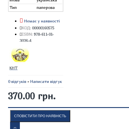
Тип
паперова
Немає у наявності
КОД:
00000160575
ISBN:
978-611-01-
3026-4
КНТ
0 відгуків
-
Написати відгук
370.00 грн.
СПОВІСТИТИ ПРО НАЯВНІСТЬ
ОПИС
ВІДГУКИ