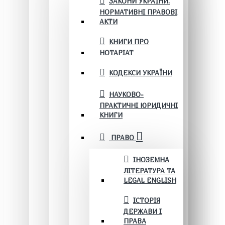
ЗАКОНИ УКРАЇНИ.
НОРМАТИВНІ ПРАВОВІ
АКТИ
КНИГИ ПРО
НОТАРІАТ
КОДЕКСИ УКРАЇНИ
НАУКОВО-
ПРАКТИЧНІ ЮРИДИЧНІ
КНИГИ
ПРАВО
ІНОЗЕМНА
ЛІТЕРАТУРА ТА
LEGAL ENGLISH
ІСТОРІЯ
ДЕРЖАВИ І
ПРАВА