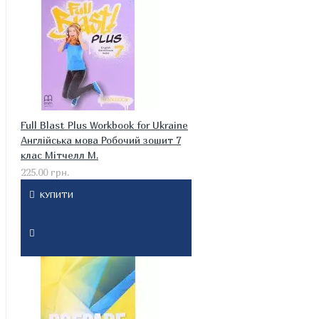
Full Blast Plus Workbook for Ukraine
Англійська мова Робочий зошит 7
клас Мітчелл М.
225.00 грн.
КУПИТИ