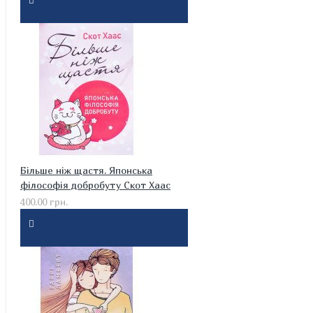
Більше ніж щастя. Японська
філософія добробуту Скот Хаас
400.00 грн.