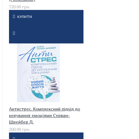
720.00 грн.
КУПИТИ
Антистрес. Комплексний підхід до
керування емоціями Серван-
Шрейбер Д.
300.00 грн.