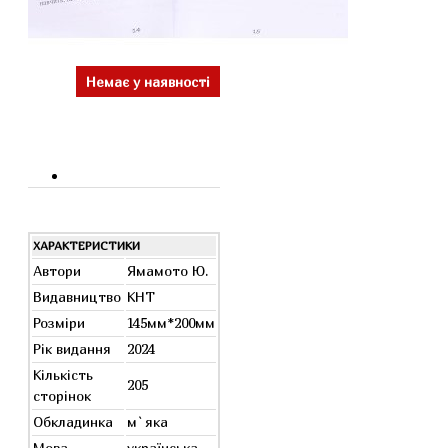
Немає у наявності
ХАРАКТЕРИСТИКИ
Автори
Ямамото Ю.
Видавництво
КНТ
Розміри
145мм*200мм
Рік видання
2024
Кількість
205
сторінок
Обкладинка
м`яка
Мова
українська