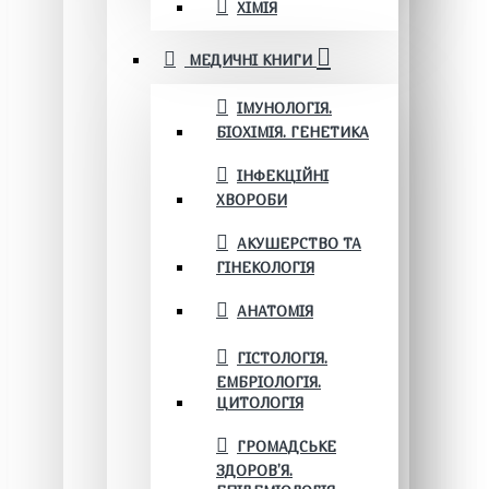
ХІМІЯ
МЕДИЧНІ КНИГИ
ІМУНОЛОГІЯ.
БІОХІМІЯ. ГЕНЕТИКА
ІНФЕКЦІЙНІ
ХВОРОБИ
АКУШЕРСТВО ТА
ГІНЕКОЛОГІЯ
АНАТОМІЯ
ГІСТОЛОГІЯ.
ЕМБРІОЛОГІЯ.
ЦИТОЛОГІЯ
ГРОМАДСЬКЕ
ЗДОРОВ’Я.