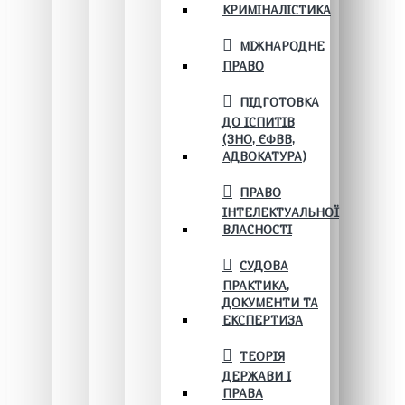
КРИМІНАЛІСТИКА
МІЖНАРОДНЕ
ПРАВО
ПІДГОТОВКА
ДО ІСПИТІВ
(ЗНО, ЄФВВ,
АДВОКАТУРА)
ПРАВО
ІНТЕЛЕКТУАЛЬНОЇ
ВЛАСНОСТІ
СУДОВА
ПРАКТИКА,
ДОКУМЕНТИ ТА
ЕКСПЕРТИЗА
ТЕОРІЯ
ДЕРЖАВИ І
ПРАВА