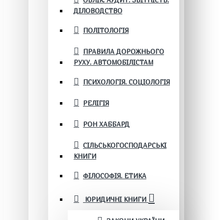
ОБЛІК. АУДИТ. ЗВІТНІСТЬ.
ДІЛОВОДСТВО
ПОЛІТОЛОГІЯ
ПРАВИЛА ДОРОЖНЬОГО
РУХУ. АВТОМОБІЛІСТАМ
ПСИХОЛОГІЯ. СОЦІОЛОГІЯ
РЕЛІГІЯ
РОН ХАББАРД
СІЛЬСЬКОГОСПОДАРСЬКІ
КНИГИ
ФІЛОСОФІЯ. ЕТИКА
ЮРИДИЧНІ КНИГИ