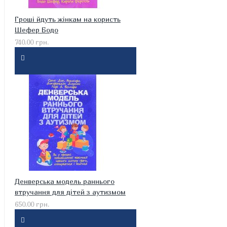
Гроші йдуть жінкам на користь
Шефер Бодо
740.00 грн.
Денверська модель раннього
втручання для дітей з аутизмом
650.00 грн.