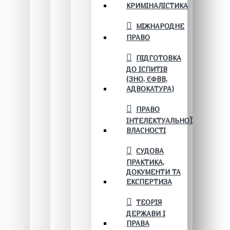
КРИМІНАЛІСТИКА
МІЖНАРОДНЕ
ПРАВО
ПІДГОТОВКА
ДО ІСПИТІВ
(ЗНО, ЄФВВ,
АДВОКАТУРА)
ПРАВО
ІНТЕЛЕКТУАЛЬНОЇ
ВЛАСНОСТІ
СУДОВА
ПРАКТИКА,
ДОКУМЕНТИ ТА
ЕКСПЕРТИЗА
ТЕОРІЯ
ДЕРЖАВИ І
ПРАВА