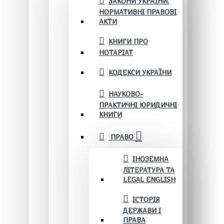
ЗАКОНИ УКРАЇНИ.
НОРМАТИВНІ ПРАВОВІ
АКТИ
КНИГИ ПРО
НОТАРІАТ
КОДЕКСИ УКРАЇНИ
НАУКОВО-
ПРАКТИЧНІ ЮРИДИЧНІ
КНИГИ
ПРАВО
ІНОЗЕМНА
ЛІТЕРАТУРА ТА
LEGAL ENGLISH
ІСТОРІЯ
ДЕРЖАВИ І
ПРАВА