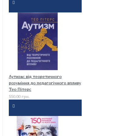
Аутизм: від теоретичного
розуміння до педагогічного впливу
Тео Пітерс
550.00 грн.