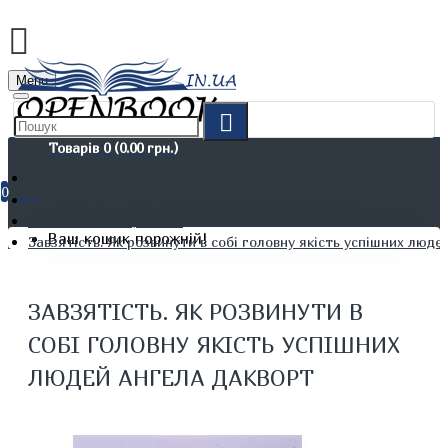
Menu
Товарів 0 (0.00 грн.)
0
Не художня література
Психологія. Соціологія
Ваш кошик порожній!
Завзятість. Як розвинути в собі головну якість успішних люд
ЗАВЗЯТІСТЬ. ЯК РОЗВИНУТИ В
СОБІ ГОЛОВНУ ЯКІСТЬ УСПІШНИХ
ЛЮДЕЙ АНГЕЛА ДАКВОРТ