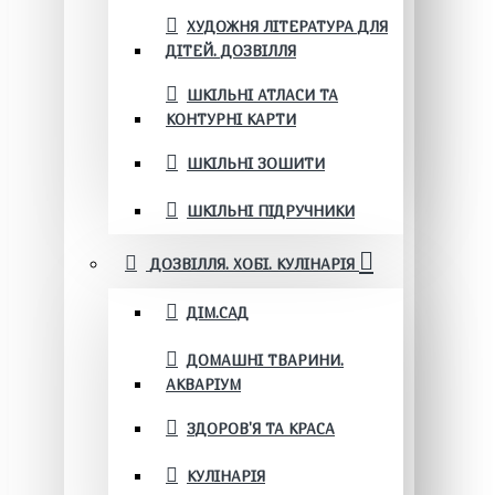
ХУДОЖНЯ ЛІТЕРАТУРА ДЛЯ
ДІТЕЙ. ДОЗВІЛЛЯ
ШКІЛЬНІ АТЛАСИ ТА
КОНТУРНІ КАРТИ
ШКІЛЬНІ ЗОШИТИ
ШКІЛЬНІ ПІДРУЧНИКИ
ДОЗВІЛЛЯ. ХОБІ. КУЛІНАРІЯ
ДІМ.САД
ДОМАШНІ ТВАРИНИ.
АКВАРІУМ
ЗДОРОВ'Я ТА КРАСА
КУЛІНАРІЯ