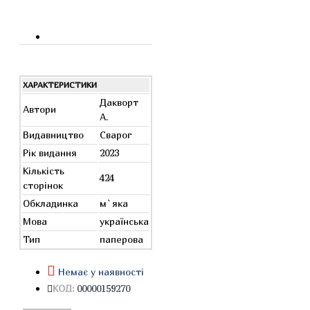
ХАРАКТЕРИСТИКИ
Дакворт
Автори
А.
Видавництво
Сварог
Рік видання
2023
Кількість
424
сторінок
Обкладинка
м`яка
Мова
українська
Тип
паперова
Немає у наявності
КОД:
00000159270