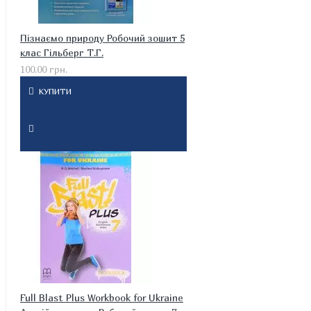
Пізнаємо природу Робочий зошит 5
клас Гільберг Т.Г.
100.00 грн.
КУПИТИ
Full Blast Plus Workbook for Ukraine