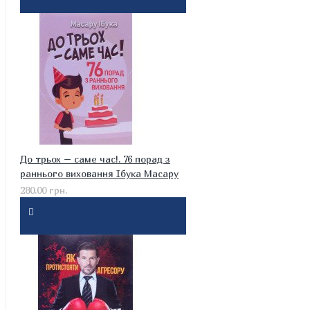
До трьох – саме час!. 76 порад з
раннього виховання Ібука Масару
280.00 грн.