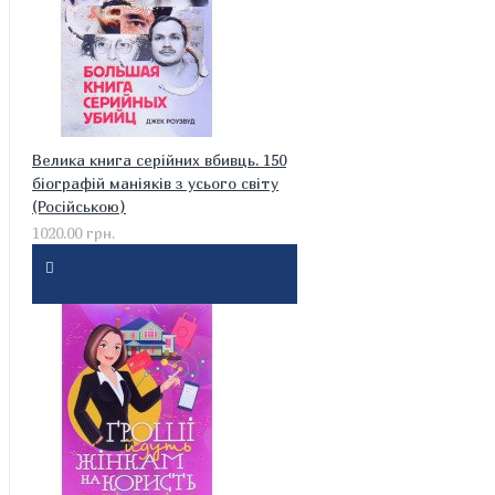
Велика книга серійних вбивць. 150
біографій маніяків з усього світу
(Російською)
1020.00 грн.