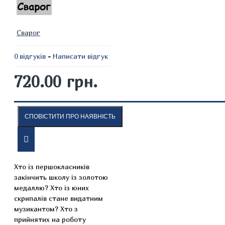
Сварог
0 відгуків
-
Написати відгук
720.00 грн.
СПОВІСТИТИ ПРО НАЯВНІСТЬ
ОПИС
ВІДГУКИ
Хто із першокласників
закінчить школу із золотою
медаллю? Хто із юних
скрипалів стане видатним
музикантом? Хто з
прийнятих на роботу