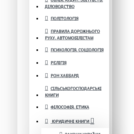
ОБЛІК. АУДИТ. ЗВІТНІСТЬ.
ДІЛОВОДСТВО
ПОЛІТОЛОГІЯ
ПРАВИЛА ДОРОЖНЬОГО
РУХУ. АВТОМОБІЛІСТАМ
ПСИХОЛОГІЯ. СОЦІОЛОГІЯ
РЕЛІГІЯ
РОН ХАББАРД
СІЛЬСЬКОГОСПОДАРСЬКІ
КНИГИ
ФІЛОСОФІЯ. ЕТИКА
ЮРИДИЧНІ КНИГИ