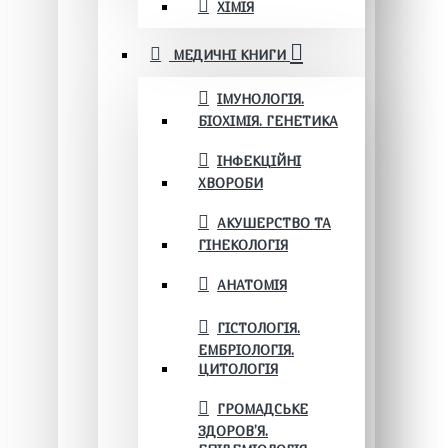
ХІМІЯ
МЕДИЧНІ КНИГИ
ІМУНОЛОГІЯ.
БІОХІМІЯ. ГЕНЕТИКА
ІНФЕКЦІЙНІ
ХВОРОБИ
АКУШЕРСТВО ТА
ГІНЕКОЛОГІЯ
АНАТОМІЯ
ГІСТОЛОГІЯ.
ЕМБРІОЛОГІЯ.
ЦИТОЛОГІЯ
ГРОМАДСЬКЕ
ЗДОРОВ’Я.