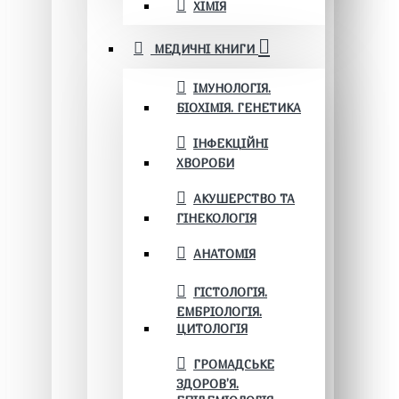
ХІМІЯ
МЕДИЧНІ КНИГИ
ІМУНОЛОГІЯ.
БІОХІМІЯ. ГЕНЕТИКА
ІНФЕКЦІЙНІ
ХВОРОБИ
АКУШЕРСТВО ТА
ГІНЕКОЛОГІЯ
АНАТОМІЯ
ГІСТОЛОГІЯ.
ЕМБРІОЛОГІЯ.
ЦИТОЛОГІЯ
ГРОМАДСЬКЕ
ЗДОРОВ’Я.