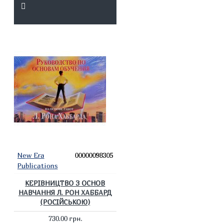
New Era
00000098305
Publications
КЕРІВНИЦТВО З ОСНОВ
НАВЧАННЯ Л. РОН ХАББАРД
(РОСІЙСЬКОЮ)
730.00 грн.