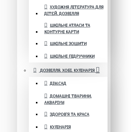
ХУДОЖНЯ ЛІТЕРАТУРА ДЛЯ
ДІТЕЙ. ДОЗВІЛЛЯ
ШКІЛЬНІ АТЛАСИ ТА
КОНТУРНІ КАРТИ
ШКІЛЬНІ ЗОШИТИ
ШКІЛЬНІ ПІДРУЧНИКИ
ДОЗВІЛЛЯ. ХОБІ. КУЛІНАРІЯ
ДІМ.САД
ДОМАШНІ ТВАРИНИ.
АКВАРІУМ
ЗДОРОВ'Я ТА КРАСА
КУЛІНАРІЯ