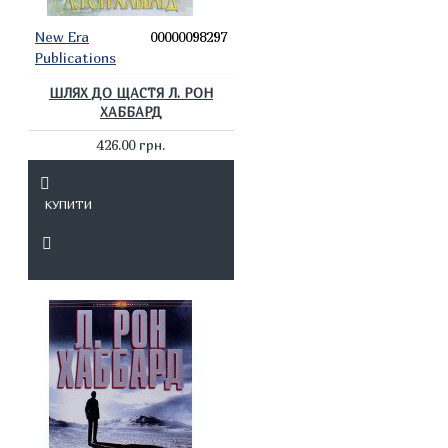
New Era
00000098297
Publications
ШЛЯХ ДО ЩАСТЯ Л. РОН
ХАББАРД
426.00 грн.
КУПИТИ