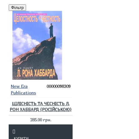
Фільтр
New Era
00000098309
Publications
ЦІЛІСНІСТЬ ТА ЧЕСНІСТЬ Л.
РОН ХАББАРД (РОСІЙСЬКОЮ)
285.00 грн.
КУПИТИ