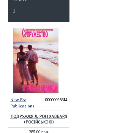
New Era
00000098314
Publications
ПОДРУЖЖЯ Л. РОН ХАББАРД
(РОСІЙСЬКОЮ)
285.00 грн.