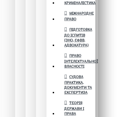
КРИМІНАЛІСТИКА
МІЖНАРОДНЕ
ПРАВО
ПІДГОТОВКА
ДО ІСПИТІВ
(ЗНО, ЄФВВ,
АДВОКАТУРА)
ПРАВО
ІНТЕЛЕКТУАЛЬНОЇ
ВЛАСНОСТІ
СУДОВА
ПРАКТИКА,
ДОКУМЕНТИ ТА
ЕКСПЕРТИЗА
ТЕОРІЯ
ДЕРЖАВИ І
ПРАВА