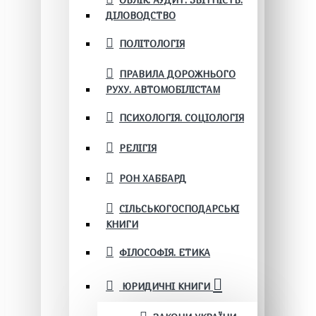
ОБЛІК. АУДИТ. ЗВІТНІСТЬ.
ДІЛОВОДСТВО
ПОЛІТОЛОГІЯ
ПРАВИЛА ДОРОЖНЬОГО
РУХУ. АВТОМОБІЛІСТАМ
ПСИХОЛОГІЯ. СОЦІОЛОГІЯ
РЕЛІГІЯ
РОН ХАББАРД
СІЛЬСЬКОГОСПОДАРСЬКІ
КНИГИ
ФІЛОСОФІЯ. ЕТИКА
ЮРИДИЧНІ КНИГИ