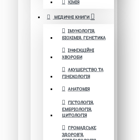
ХІМІЯ
МЕДИЧНІ КНИГИ
ІМУНОЛОГІЯ.
БІОХІМІЯ. ГЕНЕТИКА
ІНФЕКЦІЙНІ
ХВОРОБИ
АКУШЕРСТВО ТА
ГІНЕКОЛОГІЯ
АНАТОМІЯ
ГІСТОЛОГІЯ.
ЕМБРІОЛОГІЯ.
ЦИТОЛОГІЯ
ГРОМАДСЬКЕ
ЗДОРОВ’Я.