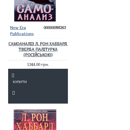
New Era
00000098263
Publications
САМОАНАЛІЗ Л. РОН ХАББАРД
ТВЕРДА ПАЛІТУРКА
(РОСІЙСЬКОЮ)
1344.00 грн.
КУПИТИ