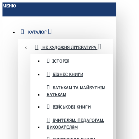
МЕНЮ
КАТАЛОГ
НЕ ХУДОЖНЯ ЛІТЕРАТУРА
ІСТОРІЯ
БІЗНЕС КНИГИ
БАТЬКАМ ТА МАЙБУТНІМ
БАТЬКАМ
ВІЙСЬКОВІ КНИГИ
ВЧИТЕЛЯМ. ПЕДАГОГАМ.
ВИХОВАТЕЛЯМ