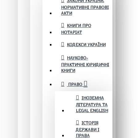
ЗАКОНИ УКРАЇНИ.
НОРМАТИВНІ ПРАВОВІ
АКТИ
КНИГИ ПРО
НОТАРІАТ
КОДЕКСИ УКРАЇНИ
НАУКОВО-
ПРАКТИЧНІ ЮРИДИЧНІ
КНИГИ
ПРАВО
ІНОЗЕМНА
ЛІТЕРАТУРА ТА
LEGAL ENGLISH
ІСТОРІЯ
ДЕРЖАВИ І
ПРАВА