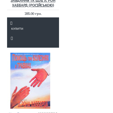
ЗАВДАННЯ ТА ЦІЛІ Л. РОН
ХАББАРД (РОСІЙСЬКОЮ)
285.00 грн.
КУПИТИ