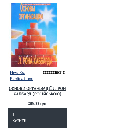
New Era
00000098310
Publications
ОСНОВИ ОРГАНІЗАЦІЇ Л. РОН
ХАББАРД (РОСІЙСЬКОЮ)
285.00 грн.
КУПИТИ