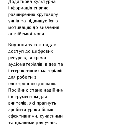
Додаткова культурна
інформація сприяє
розширенню кругозору
учнів та підвищує їхню
мотивацію до вивчення
англійської мови.
Видання також надає
доступ до цифрових
ресурсів, зокрема
аудіоматеріалів, відео та
інтерактивних матеріалів
для роботи з
електронною дошкою.
Посібник стане надійним
інструментом для
вчителів, які прагнуть
зробити уроки більш
ефективними, сучасними
та цікавими для учнів.