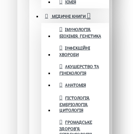
ХІМІЯ
МЕДИЧНІ КНИГИ
ІМУНОЛОГІЯ.
БІОХІМІЯ. ГЕНЕТИКА
ІНФЕКЦІЙНІ
ХВОРОБИ
АКУШЕРСТВО ТА
ГІНЕКОЛОГІЯ
АНАТОМІЯ
ГІСТОЛОГІЯ.
ЕМБРІОЛОГІЯ.
ЦИТОЛОГІЯ
ГРОМАДСЬКЕ
ЗДОРОВ’Я.