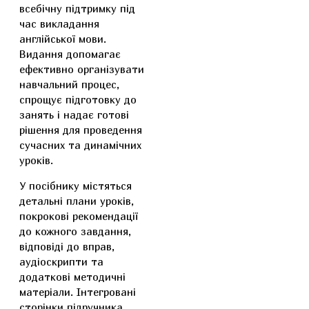
всебічну підтримку під
час викладання
англійської мови.
Видання допомагає
ефективно організувати
навчальний процес,
спрощує підготовку до
занять і надає готові
рішення для проведення
сучасних та динамічних
уроків.
У посібнику містяться
детальні плани уроків,
покрокові рекомендації
до кожного завдання,
відповіді до вправ,
аудіоскрипти та
додаткові методичні
матеріали. Інтегровані
сторінки підручника