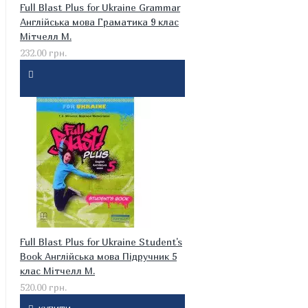
Full Blast Plus for Ukraine Grammar
Англійська мова Граматика 9 клас
Мітчелл М.
232.00 грн.
Full Blast Plus for Ukraine Student's
Book Англійська мова Підручник 5
клас Мітчелл М.
520.00 грн.