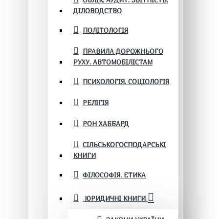
ОБЛІК. АУДИТ. ЗВІТНІСТЬ.
ДІЛОВОДСТВО
ПОЛІТОЛОГІЯ
ПРАВИЛА ДОРОЖНЬОГО
РУХУ. АВТОМОБІЛІСТАМ
ПСИХОЛОГІЯ. СОЦІОЛОГІЯ
РЕЛІГІЯ
РОН ХАББАРД
СІЛЬСЬКОГОСПОДАРСЬКІ
КНИГИ
ФІЛОСОФІЯ. ЕТИКА
ЮРИДИЧНІ КНИГИ