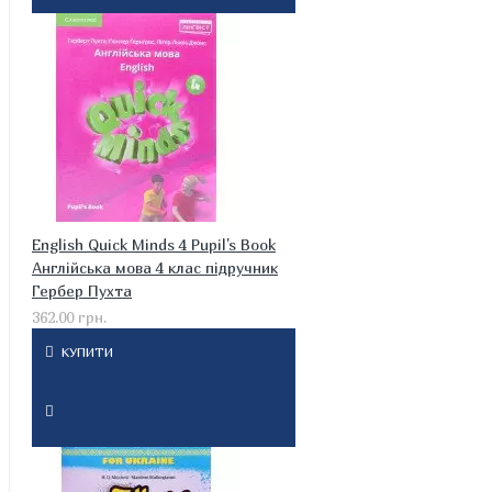
English Quick Minds 4 Pupil's Book
Англійська мова 4 клас підручник
Гербер Пухта
362.00 грн.
КУПИТИ