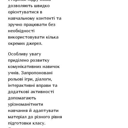
дозволяють швидко
орієнтуватися в
навчальному контенті та
зручно працювати без
необхідності
використовувати кілька
окремих джерел.
Особливу увагу
приділено розвитку
комунікативних навичок
учнів. Запропоновані
рольові ігри, діалоги,
інтерактивні вправи та
додаткові активності
допомагають
урізноманітнити
навчання й адаптувати
матеріал до різного рівня
підготовки класу.