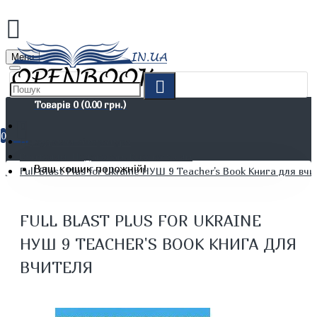
Menu
Товарів 0 (0.00 грн.)
0
Не художня література
Вчителям. Педагогам. Вихователям
Ваш кошик порожній!
Full Blast Plus for Ukraine НУШ 9 Teacher's Book Книга для вч
FULL BLAST PLUS FOR UKRAINE
НУШ 9 TEACHER'S BOOK КНИГА ДЛЯ
ВЧИТЕЛЯ