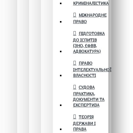
КРИМІНАЛІСТИКА
МІЖНАРОДНЕ
ПРАВО
ПІДГОТОВКА
ДО ІСПИТІВ
(ЗНО, ЄФВВ,
АДВОКАТУРА)
ПРАВО
ІНТЕЛЕКТУАЛЬНОЇ
ВЛАСНОСТІ
СУДОВА
ПРАКТИКА,
ДОКУМЕНТИ ТА
ЕКСПЕРТИЗА
ТЕОРІЯ
ДЕРЖАВИ І
ПРАВА