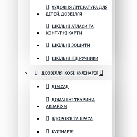
ХУДОЖНЯ ЛІТЕРАТУРА ДЛЯ
ДІТЕЙ. ДОЗВІЛЛЯ
ШКІЛЬНІ АТЛАСИ ТА
КОНТУРНІ КАРТИ
ШКІЛЬНІ ЗОШИТИ
ШКІЛЬНІ ПІДРУЧНИКИ
ДОЗВІЛЛЯ. ХОБІ. КУЛІНАРІЯ
ДІМ.САД
ДОМАШНІ ТВАРИНИ.
АКВАРІУМ
ЗДОРОВ'Я ТА КРАСА
КУЛІНАРІЯ