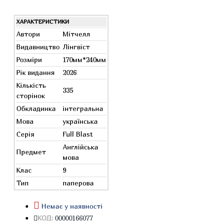
ХАРАКТЕРИСТИКИ
Автори
Мітчелл
Видавництво
Лінгвіст
Розміри
170мм*240мм
Рік видання
2026
Кількість
335
сторінок
Обкладинка
інтегральна
Мова
українська
Серія
Full Blast
Англійська
Предмет
мова
Клас
9
Тип
паперова
Немає у наявності
КОД:
00000166077