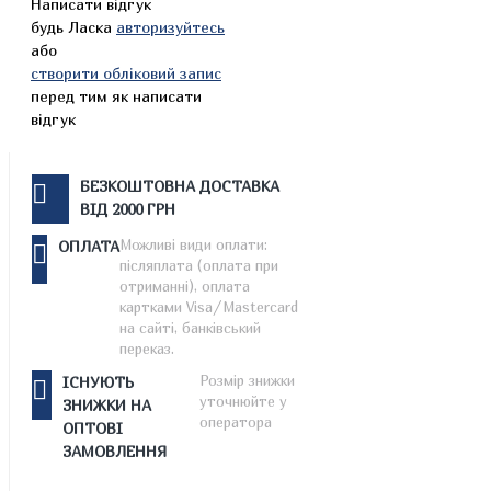
Написати відгук
будь Ласка
авторизуйтесь
або
створити обліковий запис
перед тим як написати
відгук
БЕЗКОШТОВНА ДОСТАВКА
ВІД 2000 ГРН
Можливі види оплати:
ОПЛАТА
післяплата (оплата при
отриманні), оплата
картками Visa/Mastercard
на сайті, банківський
переказ.
Розмір знижки
ІСНУЮТЬ
уточнюйте у
ЗНИЖКИ НА
оператора
ОПТОВІ
ЗАМОВЛЕННЯ