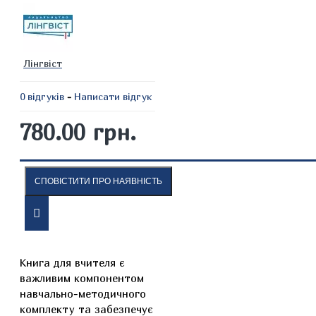
Лінгвіст
0 відгуків
-
Написати відгук
780.00 грн.
СПОВІСТИТИ ПРО НАЯВНІСТЬ
ОПИС
ВІДГУКИ
Книга для вчителя є
важливим компонентом
навчально-методичного
комплекту та забезпечує