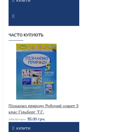
КУПИТИ
ЧАСТО КУПУЮТЬ
Пізнаємо природу Робочий зошит 5
клас Гільберг Т.Г.
95.00 грн.
100.00 грн.
КУПИТИ