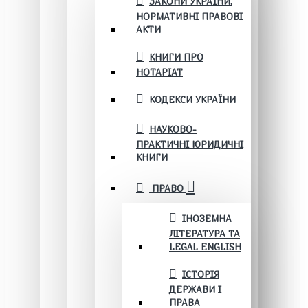
ЗАКОНИ УКРАЇНИ.
НОРМАТИВНІ ПРАВОВІ
АКТИ
КНИГИ ПРО
НОТАРІАТ
КОДЕКСИ УКРАЇНИ
НАУКОВО-
ПРАКТИЧНІ ЮРИДИЧНІ
КНИГИ
ПРАВО
ІНОЗЕМНА
ЛІТЕРАТУРА ТА
LEGAL ENGLISH
ІСТОРІЯ
ДЕРЖАВИ І
ПРАВА