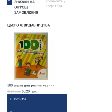
уточнюйте у
ЗНИЖКИ НА
оператора
ОПТОВІ
ЗАМОВЛЕННЯ
ЦЬОГО Ж ВИДАВНИЦТВА
100 вправ для розчитування
58.20 грн.
60.00 грн.
КУПИТИ