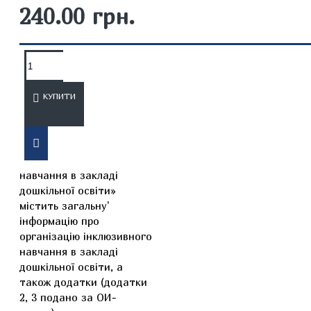
240.00 грн.
ОПИС
ВІДГУКИ
КУПИТИ
Навчально-методичний
посібник «Інклюзивне
навчання в закладі
дошкільної освіти»
містить загальну'
інформацію про
організацію інклюзивного
навчання в закладі
дошкільної освіти, а
також додатки (додатки
2, 3 подано за ОИ-