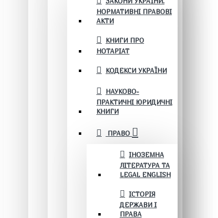
ЗАКОНИ УКРАЇНИ.
НОРМАТИВНІ ПРАВОВІ
АКТИ
КНИГИ ПРО
НОТАРІАТ
КОДЕКСИ УКРАЇНИ
НАУКОВО-
ПРАКТИЧНІ ЮРИДИЧНІ
КНИГИ
ПРАВО
ІНОЗЕМНА
ЛІТЕРАТУРА ТА
LEGAL ENGLISH
ІСТОРІЯ
ДЕРЖАВИ І
ПРАВА