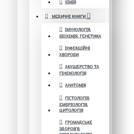
ХІМІЯ
МЕДИЧНІ КНИГИ
ІМУНОЛОГІЯ.
БІОХІМІЯ. ГЕНЕТИКА
ІНФЕКЦІЙНІ
ХВОРОБИ
АКУШЕРСТВО ТА
ГІНЕКОЛОГІЯ
АНАТОМІЯ
ГІСТОЛОГІЯ.
ЕМБРІОЛОГІЯ.
ЦИТОЛОГІЯ
ГРОМАДСЬКЕ
ЗДОРОВ’Я.