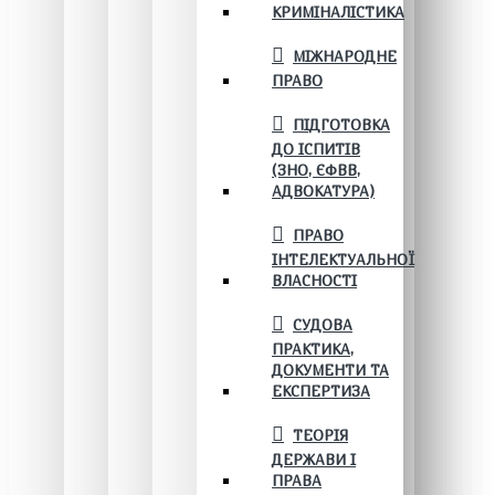
КРИМІНАЛІСТИКА
МІЖНАРОДНЕ
ПРАВО
ПІДГОТОВКА
ДО ІСПИТІВ
(ЗНО, ЄФВВ,
АДВОКАТУРА)
ПРАВО
ІНТЕЛЕКТУАЛЬНОЇ
ВЛАСНОСТІ
СУДОВА
ПРАКТИКА,
ДОКУМЕНТИ ТА
ЕКСПЕРТИЗА
ТЕОРІЯ
ДЕРЖАВИ І
ПРАВА