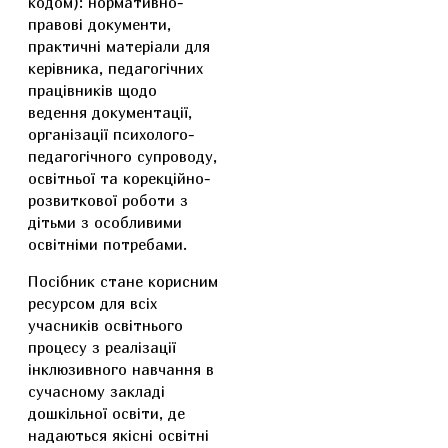
кодом): нормативно-
правові документи,
практичні матеріали для
керівника, педагогічних
працівників щодо
ведення документації,
організації психолого-
педагогічного супроводу,
освітньої та корекційно-
розвиткової роботи з
дітьми з особливими
освітніми потребами.
Посібник стане корисним
ресурсом для всіх
учасників освітнього
процесу з реалізації
інклюзивного навчання в
сучасному закладі
дошкільної освіти, де
надаються якісні освітні