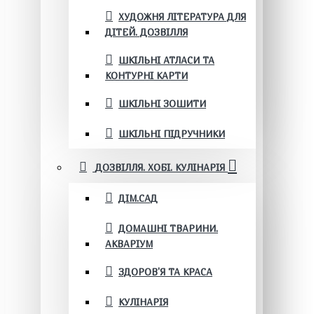
ХУДОЖНЯ ЛІТЕРАТУРА ДЛЯ
ДІТЕЙ. ДОЗВІЛЛЯ
ШКІЛЬНІ АТЛАСИ ТА
КОНТУРНІ КАРТИ
ШКІЛЬНІ ЗОШИТИ
ШКІЛЬНІ ПІДРУЧНИКИ
ДОЗВІЛЛЯ. ХОБІ. КУЛІНАРІЯ
ДІМ.САД
ДОМАШНІ ТВАРИНИ.
АКВАРІУМ
ЗДОРОВ'Я ТА КРАСА
КУЛІНАРІЯ