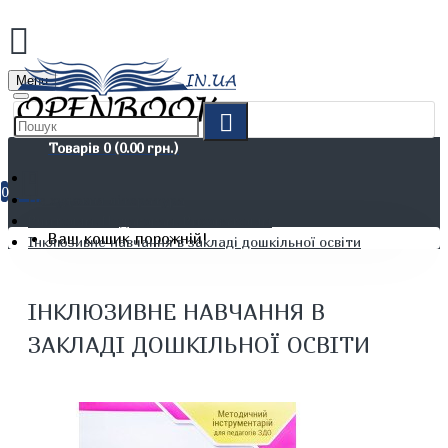
Menu
Товарів 0 (0.00 грн.)
0
Не художня література
Вчителям. Педагогам. Вихователям
Ваш кошик порожній!
Інклюзивне навчання в закладі дошкільної освіти
ІНКЛЮЗИВНЕ НАВЧАННЯ В
ЗАКЛАДІ ДОШКІЛЬНОЇ ОСВІТИ