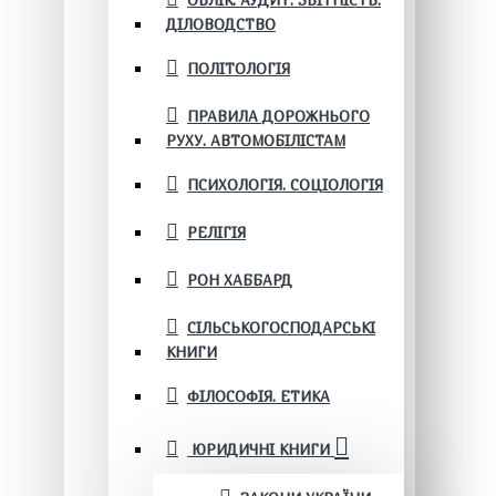
ОБЛІК. АУДИТ. ЗВІТНІСТЬ.
ДІЛОВОДСТВО
ПОЛІТОЛОГІЯ
ПРАВИЛА ДОРОЖНЬОГО
РУХУ. АВТОМОБІЛІСТАМ
ПСИХОЛОГІЯ. СОЦІОЛОГІЯ
РЕЛІГІЯ
РОН ХАББАРД
СІЛЬСЬКОГОСПОДАРСЬКІ
КНИГИ
ФІЛОСОФІЯ. ЕТИКА
ЮРИДИЧНІ КНИГИ