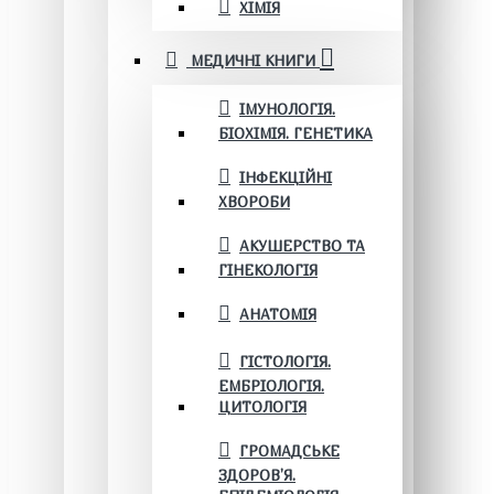
ХІМІЯ
МЕДИЧНІ КНИГИ
ІМУНОЛОГІЯ.
БІОХІМІЯ. ГЕНЕТИКА
ІНФЕКЦІЙНІ
ХВОРОБИ
АКУШЕРСТВО ТА
ГІНЕКОЛОГІЯ
АНАТОМІЯ
ГІСТОЛОГІЯ.
ЕМБРІОЛОГІЯ.
ЦИТОЛОГІЯ
ГРОМАДСЬКЕ
ЗДОРОВ’Я.