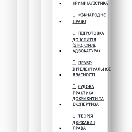
КРИМІНАЛІСТИКА
МІЖНАРОДНЕ
ПРАВО
ПІДГОТОВКА
ДО ІСПИТІВ
(ЗНО, ЄФВВ,
АДВОКАТУРА)
ПРАВО
ІНТЕЛЕКТУАЛЬНОЇ
ВЛАСНОСТІ
СУДОВА
ПРАКТИКА,
ДОКУМЕНТИ ТА
ЕКСПЕРТИЗА
ТЕОРІЯ
ДЕРЖАВИ І
ПРАВА