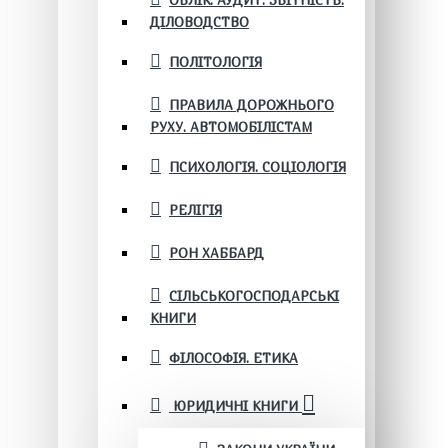
ОБЛІК. АУДИТ. ЗВІТНІСТЬ.
ДІЛОВОДСТВО
ПОЛІТОЛОГІЯ
ПРАВИЛА ДОРОЖНЬОГО
РУХУ. АВТОМОБІЛІСТАМ
ПСИХОЛОГІЯ. СОЦІОЛОГІЯ
РЕЛІГІЯ
РОН ХАББАРД
СІЛЬСЬКОГОСПОДАРСЬКІ
КНИГИ
ФІЛОСОФІЯ. ЕТИКА
ЮРИДИЧНІ КНИГИ