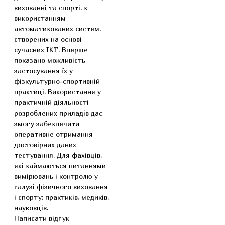
вихованні та спорті, з
використанням
автоматизованих систем,
створених на основі
сучасних ІКТ. Вперше
показано можливість
застосування їх у
фізкультурно-спортивній
практиці. Використання у
практичній діяльності
розроблених приладів дає
змогу забезпечити
оперативне отримання
достовірних даних
тестування. Для фахівців,
які займаються питаннями
вимірювань і контролю у
галузі фізичного виховання
і спорту: практиків, медиків,
науковців.
Написати відгук