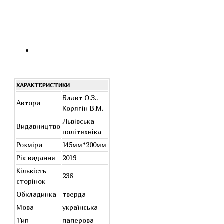
ХАРАКТЕРИСТИКИ
Блавт О.З.,
Автори
Корягін В.М.
Львівська
Видавництво
політехніка
Розміри
145мм*200мм
Рік видання
2019
Кількість
236
сторінок
Обкладинка
тверда
Мова
українська
Тип
паперова