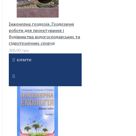
Інженерна геодезія. Геодезичні
роботи для проектування і
будівництва водогосподарських та
гідротехнічних споруд
300.00 грн.
КУПИТИ