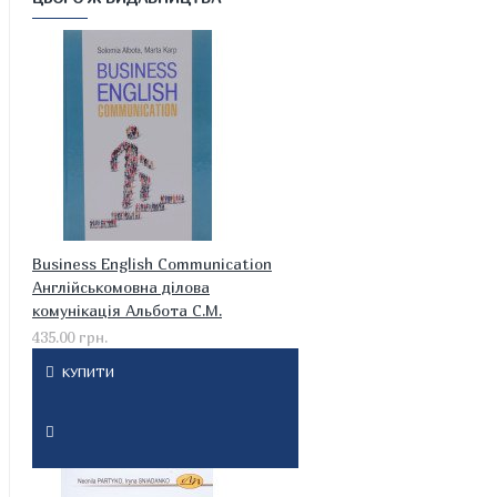
Business English Communication
Англійськомовна ділова
комунікація Альбота С.М.
435.00 грн.
КУПИТИ