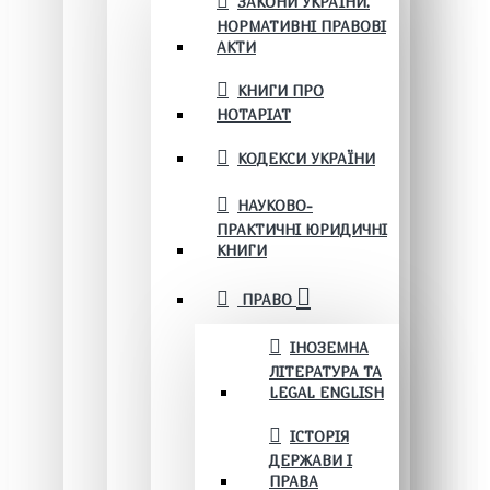
ЗАКОНИ УКРАЇНИ.
НОРМАТИВНІ ПРАВОВІ
АКТИ
КНИГИ ПРО
НОТАРІАТ
КОДЕКСИ УКРАЇНИ
НАУКОВО-
ПРАКТИЧНІ ЮРИДИЧНІ
КНИГИ
ПРАВО
ІНОЗЕМНА
ЛІТЕРАТУРА ТА
LEGAL ENGLISH
ІСТОРІЯ
ДЕРЖАВИ І
ПРАВА