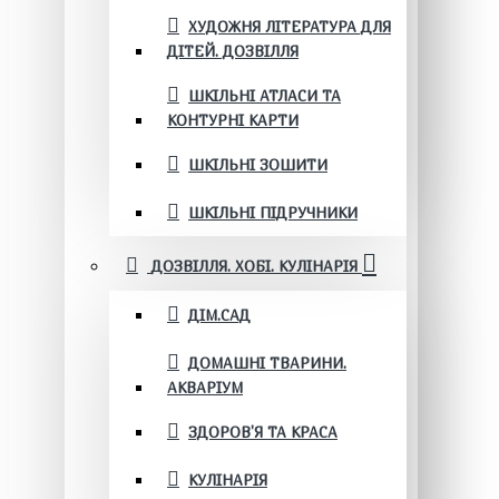
ХУДОЖНЯ ЛІТЕРАТУРА ДЛЯ
ДІТЕЙ. ДОЗВІЛЛЯ
ШКІЛЬНІ АТЛАСИ ТА
КОНТУРНІ КАРТИ
ШКІЛЬНІ ЗОШИТИ
ШКІЛЬНІ ПІДРУЧНИКИ
ДОЗВІЛЛЯ. ХОБІ. КУЛІНАРІЯ
ДІМ.САД
ДОМАШНІ ТВАРИНИ.
АКВАРІУМ
ЗДОРОВ'Я ТА КРАСА
КУЛІНАРІЯ