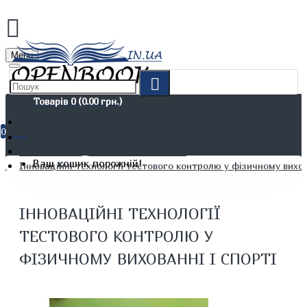
Menu
Товарів 0 (0.00 грн.)
0
Не художня література
Вчителям. Педагогам. Вихователям
Ваш кошик порожній!
Інноваційні технології тестового контролю у фізичному вихов
ІННОВАЦІЙНІ ТЕХНОЛОГІЇ
ТЕСТОВОГО КОНТРОЛЮ У
ФІЗИЧНОМУ ВИХОВАННІ І СПОРТІ