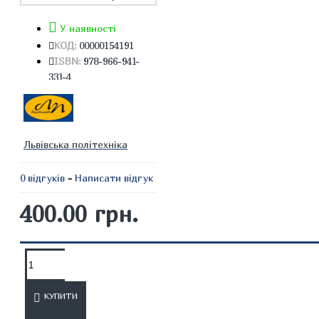
У наявності
КОД:
00000154191
ISBN:
978-966-941-
331-4
Львівська політехніка
0 відгуків
-
Написати відгук
400.00 грн.
ОПИС
ВІДГУКИ
КУПИТИ